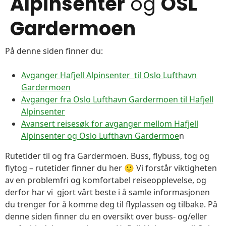
Alpinsenter
og
OSL
Gardermoen
På denne siden finner du:
Avganger Hafjell Alpinsenter til Oslo Lufthavn
Gardermoen
Avganger fra Oslo Lufthavn Gardermoen til Hafjell
Alpinsenter
Avansert reisesøk for avganger mellom Hafjell
Alpinsenter og Oslo Lufthavn Gardermoe
n
Rutetider til og fra Gardermoen. Buss, flybuss, tog og
flytog – rutetider finner du her 🙂 Vi forstår viktigheten
av en problemfri og komfortabel reiseopplevelse, og
derfor har vi gjort vårt beste i å samle informasjonen
du trenger for å komme deg til flyplassen og tilbake. På
denne siden finner du en oversikt over buss- og/eller