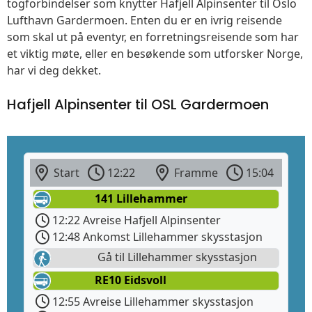
togforbindelser som knytter Hafjell Alpinsenter til Oslo
Lufthavn Gardermoen. Enten du er en ivrig reisende
som skal ut på eventyr, en forretningsreisende som har
et viktig møte, eller en besøkende som utforsker Norge,
har vi deg dekket.
Hafjell Alpinsenter til OSL Gardermoen
Start
12:22
Framme
15:04
141 Lillehammer
12:22 Avreise Hafjell Alpinsenter
12:48 Ankomst Lillehammer skysstasjon
Gå til Lillehammer skysstasjon
RE10 Eidsvoll
12:55 Avreise Lillehammer skysstasjon