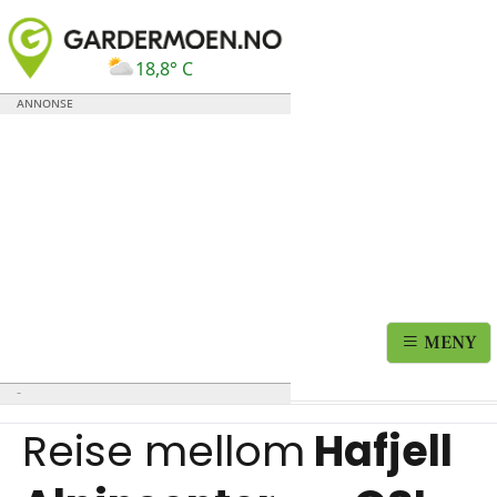
18,8° C
MENY
Reise mellom
Hafjell