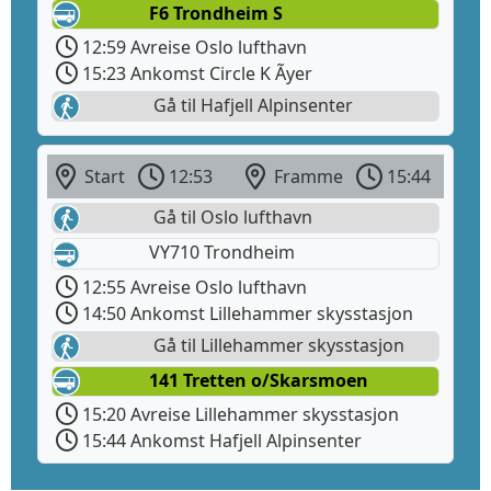
F6 Trondheim S
12:59 Avreise Oslo lufthavn
15:23 Ankomst Circle K Ãyer
Gå til Hafjell Alpinsenter
Start
12:53
Framme
15:44
Gå til Oslo lufthavn
VY710 Trondheim
12:55 Avreise Oslo lufthavn
14:50 Ankomst Lillehammer skysstasjon
Gå til Lillehammer skysstasjon
141 Tretten o/Skarsmoen
15:20 Avreise Lillehammer skysstasjon
15:44 Ankomst Hafjell Alpinsenter