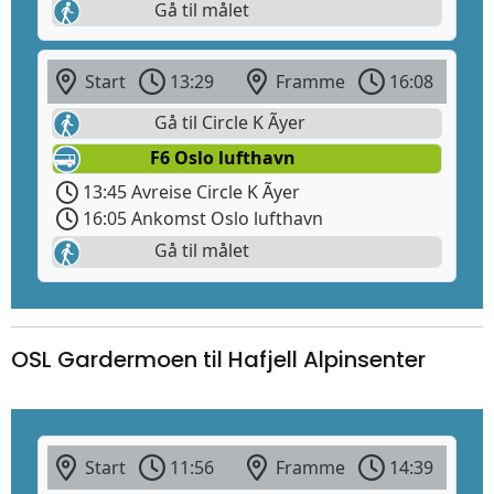
Gå til målet
Start
13:29
Framme
16:08
Gå til Circle K Ãyer
F6 Oslo lufthavn
13:45 Avreise Circle K Ãyer
16:05 Ankomst Oslo lufthavn
Gå til målet
OSL Gardermoen til Hafjell Alpinsenter
Start
11:56
Framme
14:39