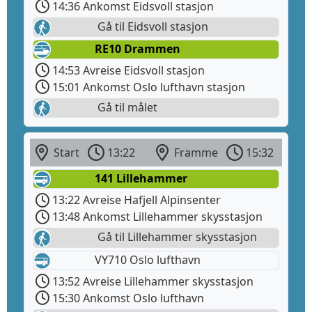
14:36 Ankomst Eidsvoll stasjon
Gå til Eidsvoll stasjon
RE10 Drammen
14:53 Avreise Eidsvoll stasjon
15:01 Ankomst Oslo lufthavn stasjon
Gå til målet
Start
13:22
Framme
15:32
141 Lillehammer
13:22 Avreise Hafjell Alpinsenter
13:48 Ankomst Lillehammer skysstasjon
Gå til Lillehammer skysstasjon
VY710 Oslo lufthavn
13:52 Avreise Lillehammer skysstasjon
15:30 Ankomst Oslo lufthavn