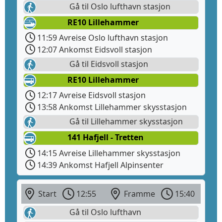
Gå til Oslo lufthavn stasjon
RE10 Lillehammer
11:59 Avreise Oslo lufthavn stasjon
12:07 Ankomst Eidsvoll stasjon
Gå til Eidsvoll stasjon
RE10 Lillehammer
12:17 Avreise Eidsvoll stasjon
13:58 Ankomst Lillehammer skysstasjon
Gå til Lillehammer skysstasjon
141 Hafjell - Tretten
14:15 Avreise Lillehammer skysstasjon
14:39 Ankomst Hafjell Alpinsenter
Start
12:55
Framme
15:40
Gå til Oslo lufthavn