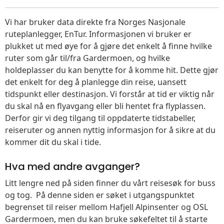
Vi har bruker data direkte fra Norges Nasjonale
ruteplanlegger, EnTur. Informasjonen vi bruker er
plukket ut med øye for å gjøre det enkelt å finne hvilke
ruter som går til/fra Gardermoen, og hvilke
holdeplasser du kan benytte for å komme hit. Dette gjør
det enkelt for deg å planlegge din reise, uansett
tidspunkt eller destinasjon. Vi forstår at tid er viktig når
du skal nå en flyavgang eller bli hentet fra flyplassen.
Derfor gir vi deg tilgang til oppdaterte tidstabeller,
reiseruter og annen nyttig informasjon for å sikre at du
kommer dit du skal i tide.
Hva med andre avganger?
Litt lengre ned på siden finner du vårt reisesøk for buss
og tog. På denne siden er søket i utgangspunktet
begrenset til reiser mellom Hafjell Alpinsenter og OSL
Gardermoen, men du kan bruke søkefeltet til å starte