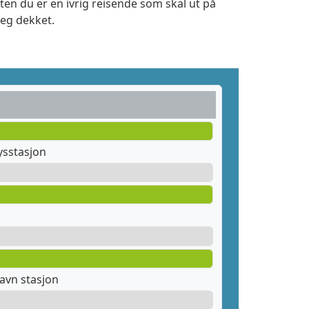
ten du er en ivrig reisende som skal ut på
deg dekket.
ysstasjon
avn stasjon