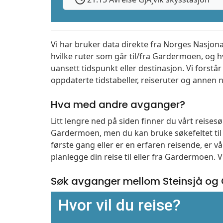
Vi har bruker data direkte fra Norges Nasjona
hvilke ruter som går til/fra Gardermoen, og h
uansett tidspunkt eller destinasjon. Vi forstår a
oppdaterte tidstabeller, reiseruter og annen n
Hva med andre avganger?
Litt lengre ned på siden finner du vårt reise
Gardermoen, men du kan bruke søkefeltet ti
første gang eller er en erfaren reisende, er 
planlegge din reise til eller fra Gardermoen. 
Søk avganger mellom Steinsjå og
Hvor vil du reise?