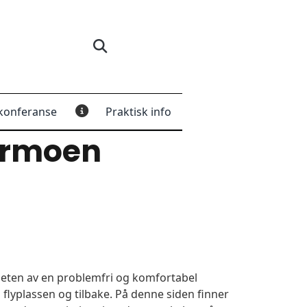
konferanse
Praktisk info
ermoen
igheten av en problemfri og komfortabel
 flyplassen og tilbake. På denne siden finner