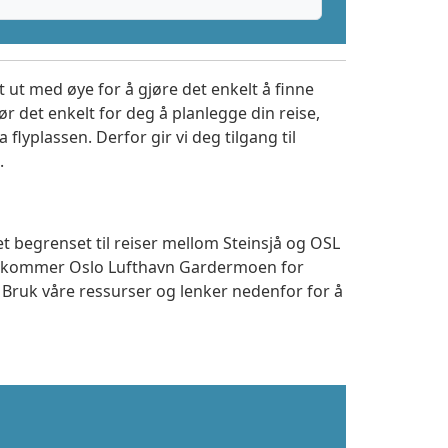
 ut med øye for å gjøre det enkelt å finne
r det enkelt for deg å planlegge din reise,
a flyplassen. Derfor gir vi deg tilgang til
.
t begrenset til reiser mellom Steinsjå og OSL
 ankommer Oslo Lufthavn Gardermoen for
. Bruk våre ressurser og lenker nedenfor for å