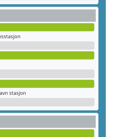
ysstasjon
avn stasjon