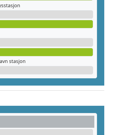
ysstasjon
avn stasjon