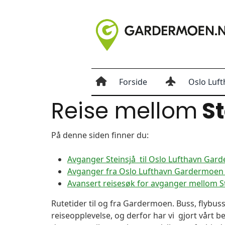
Forside
Oslo Luft
Reise mellom
St
På denne siden finner du:
Avganger Steinsjå til Oslo Lufthavn Gar
Avganger fra Oslo Lufthavn Gardermoen ti
Avansert reisesøk for avganger mellom 
Rutetider til og fra Gardermoen. Buss, flybuss
reiseopplevelse, og derfor har vi gjort vårt b