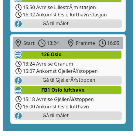
15:50 Avreise LillestrÃ¸m stasjon
16:02 Ankomst Oslo lufthavn stasjon
Gå til målet
Start
13:24
Framme
16:05
126 Oslo
13:24 Avreise Granum
15:07 Ankomst GjellerÃ¥stoppen
Gå til GjellerÃ¥stoppen
FB1 Oslo lufthavn
15:18 Avreise GjellerÃ¥stoppen
16:00 Ankomst Oslo lufthavn
Gå til målet