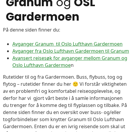
Granum
og
OSL
Gardermoen
På denne siden finner du:
Avganger Granum til Oslo Lufthavn Gardermoen
Avganger fra Oslo Lufthavn Gardermoen til Granum
Avansert reisesøk for avganger mellom Granum og
Oslo Lufthavn Gardermoe
n
Rutetider til og fra Gardermoen. Buss, flybuss, tog og
flytog – rutetider finner du her 🙂 Vi forstår viktigheten
av en problemfri og komfortabel reiseopplevelse, og
derfor har vi gjort vårt beste i å samle informasjonen
du trenger for å komme deg til flyplassen og tilbake. På
denne siden finner du en oversikt over buss- og/eller
togforbindelser som knytter Granum til Oslo Lufthavn
Gardermoen. Enten du er en ivrig reisende som skal ut