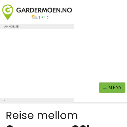
17° C
MENY
Reise mellom