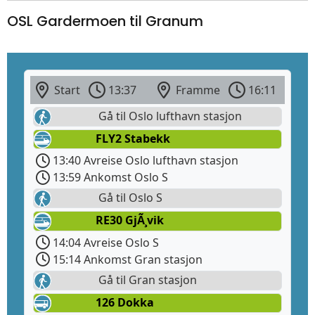
OSL Gardermoen til Granum
Start
13:37
Framme
16:11
Gå til Oslo lufthavn stasjon
FLY2 Stabekk
13:40 Avreise Oslo lufthavn stasjon
13:59 Ankomst Oslo S
Gå til Oslo S
RE30 GjÃ¸vik
14:04 Avreise Oslo S
15:14 Ankomst Gran stasjon
Gå til Gran stasjon
126 Dokka