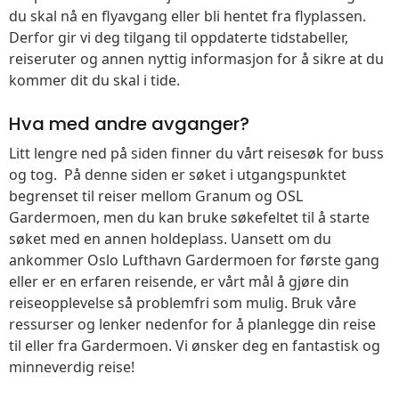
du skal nå en flyavgang eller bli hentet fra flyplassen.
Derfor gir vi deg tilgang til oppdaterte tidstabeller,
reiseruter og annen nyttig informasjon for å sikre at du
kommer dit du skal i tide.
Hva med andre avganger?
Litt lengre ned på siden finner du vårt reisesøk for buss
og tog. På denne siden er søket i utgangspunktet
begrenset til reiser mellom Granum og OSL
Gardermoen, men du kan bruke søkefeltet til å starte
søket med en annen holdeplass. Uansett om du
ankommer Oslo Lufthavn Gardermoen for første gang
eller er en erfaren reisende, er vårt mål å gjøre din
reiseopplevelse så problemfri som mulig. Bruk våre
ressurser og lenker nedenfor for å planlegge din reise
til eller fra Gardermoen. Vi ønsker deg en fantastisk og
minneverdig reise!