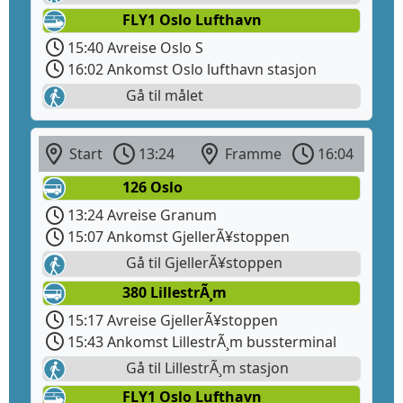
FLY1 Oslo Lufthavn
15:40 Avreise Oslo S
16:02 Ankomst Oslo lufthavn stasjon
Gå til målet
Start
13:24
Framme
16:04
126 Oslo
13:24 Avreise Granum
15:07 Ankomst GjellerÃ¥stoppen
Gå til GjellerÃ¥stoppen
380 LillestrÃ¸m
15:17 Avreise GjellerÃ¥stoppen
15:43 Ankomst LillestrÃ¸m bussterminal
Gå til LillestrÃ¸m stasjon
FLY1 Oslo Lufthavn