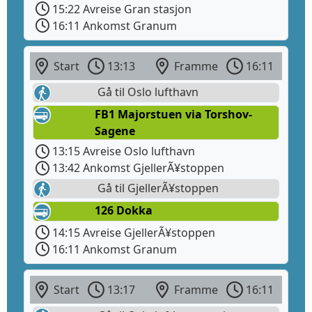
15:22 Avreise Gran stasjon
16:11 Ankomst Granum
Start
13:13
Framme
16:11
Gå til Oslo lufthavn
FB1 Majorstuen via Torshov-
Sagene
13:15 Avreise Oslo lufthavn
13:42 Ankomst GjellerÃ¥stoppen
Gå til GjellerÃ¥stoppen
126 Dokka
14:15 Avreise GjellerÃ¥stoppen
16:11 Ankomst Granum
Start
13:17
Framme
16:11