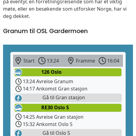
på eventyr, en forretningsreisende som har et viktig
møte, eller en besøkende som utforsker Norge, har vi
deg dekket.
Granum til OSL Gardermoen
Start
13:24
Framme
16:04
126 Oslo
13:24 Avreise Granum
14:17 Ankomst Gran stasjon
Gå til Gran stasjon
RE30 Oslo S
14:25 Avreise Gran stasjon
15:32 Ankomst Oslo S
Gå til Oslo S