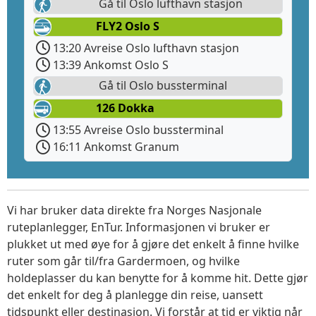
Gå til Oslo lufthavn stasjon
FLY2 Oslo S
13:20 Avreise Oslo lufthavn stasjon
13:39 Ankomst Oslo S
Gå til Oslo bussterminal
126 Dokka
13:55 Avreise Oslo bussterminal
16:11 Ankomst Granum
Vi har bruker data direkte fra Norges Nasjonale
ruteplanlegger, EnTur. Informasjonen vi bruker er
plukket ut med øye for å gjøre det enkelt å finne hvilke
ruter som går til/fra Gardermoen, og hvilke
holdeplasser du kan benytte for å komme hit. Dette gjør
det enkelt for deg å planlegge din reise, uansett
tidspunkt eller destinasjon. Vi forstår at tid er viktig når