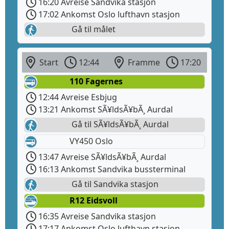
16:20 Avreise Sandvika stasjon
17:02 Ankomst Oslo lufthavn stasjon
Gå til målet
Start
12:44
Framme
17:20
110 Fagernes
12:44 Avreise Esbjug
13:21 Ankomst SÃ¥ldsÃ¥bÃ¸ Aurdal
Gå til SÃ¥ldsÃ¥bÃ¸ Aurdal
VY450 Oslo
13:47 Avreise SÃ¥ldsÃ¥bÃ¸ Aurdal
16:13 Ankomst Sandvika bussterminal
Gå til Sandvika stasjon
R12 Eidsvoll
16:35 Avreise Sandvika stasjon
17:17 Ankomst Oslo lufthavn stasjon