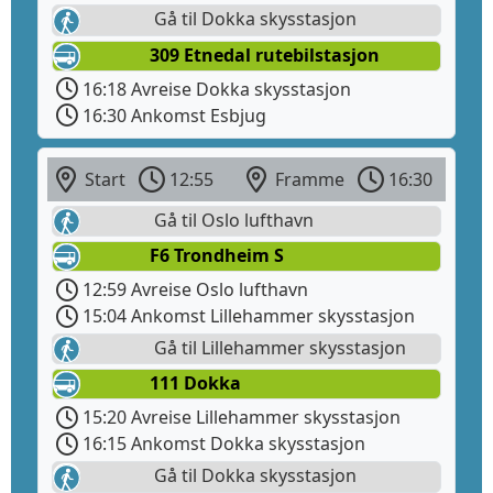
Gå til Dokka skysstasjon
309 Etnedal rutebilstasjon
16:18 Avreise Dokka skysstasjon
16:30 Ankomst Esbjug
Start
12:55
Framme
16:30
Gå til Oslo lufthavn
F6 Trondheim S
12:59 Avreise Oslo lufthavn
15:04 Ankomst Lillehammer skysstasjon
Gå til Lillehammer skysstasjon
111 Dokka
15:20 Avreise Lillehammer skysstasjon
16:15 Ankomst Dokka skysstasjon
Gå til Dokka skysstasjon