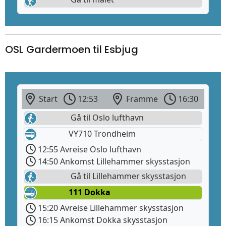
OSL Gardermoen til Esbjug
Start
12:53
Framme
16:30
Gå til Oslo lufthavn
VY710 Trondheim
12:55 Avreise Oslo lufthavn
14:50 Ankomst Lillehammer skysstasjon
Gå til Lillehammer skysstasjon
111 Dokka
15:20 Avreise Lillehammer skysstasjon
16:15 Ankomst Dokka skysstasjon