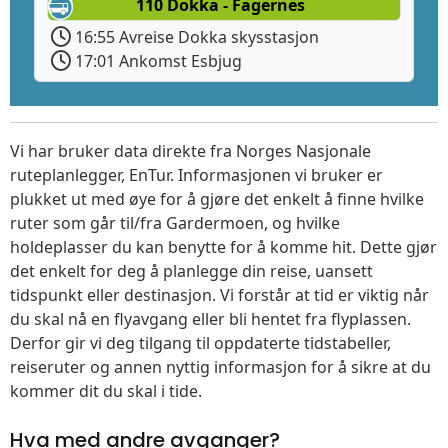
110 Dokka - Fagernes
16:55 Avreise Dokka skysstasjon
17:01 Ankomst Esbjug
Vi har bruker data direkte fra Norges Nasjonale
ruteplanlegger, EnTur. Informasjonen vi bruker er
plukket ut med øye for å gjøre det enkelt å finne hvilke
ruter som går til/fra Gardermoen, og hvilke
holdeplasser du kan benytte for å komme hit. Dette gjør
det enkelt for deg å planlegge din reise, uansett
tidspunkt eller destinasjon. Vi forstår at tid er viktig når
du skal nå en flyavgang eller bli hentet fra flyplassen.
Derfor gir vi deg tilgang til oppdaterte tidstabeller,
reiseruter og annen nyttig informasjon for å sikre at du
kommer dit du skal i tide.
Hva med andre avganger?