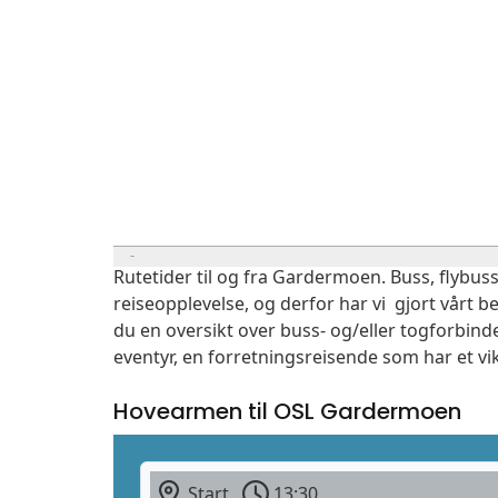
Rutetider til og fra Gardermoen. Buss, flybuss
reiseopplevelse, og derfor har vi gjort vårt b
du en oversikt over buss- og/eller togforbin
eventyr, en forretningsreisende som har et vi
Hovearmen til OSL Gardermoen
Start
13:30