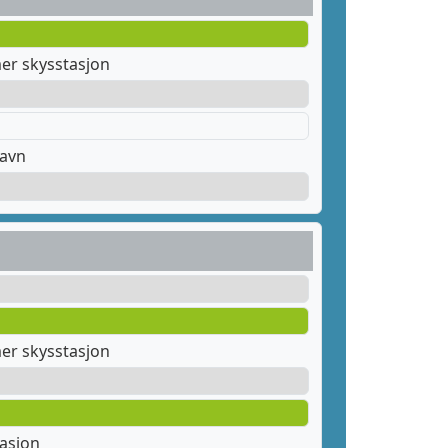
er skysstasjon
havn
er skysstasjon
tasjon