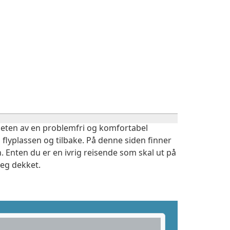
igheten av en problemfri og komfortabel
 flyplassen og tilbake. På denne siden finner
 Enten du er en ivrig reisende som skal ut på
deg dekket.