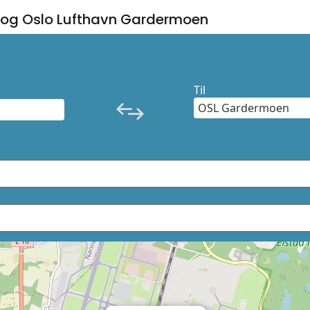
og Oslo Lufthavn Gardermoen
Til