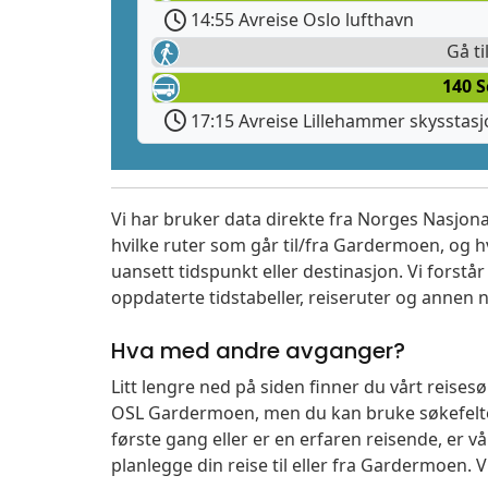
14:55 Avreise Oslo lufthavn
Gå ti
140 S
17:15 Avreise Lillehammer skysstas
Vi har bruker data direkte fra Norges Nasjona
hvilke ruter som går til/fra Gardermoen, og h
uansett tidspunkt eller destinasjon. Vi forstår a
oppdaterte tidstabeller, reiseruter og annen n
Hva med andre avganger?
Litt lengre ned på siden finner du vårt reise
OSL Gardermoen, men du kan bruke søkefelte
første gang eller er en erfaren reisende, er 
planlegge din reise til eller fra Gardermoen. 