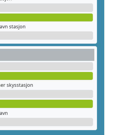
avn stasjon
er skysstasjon
havn