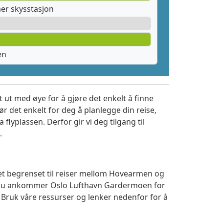
er skysstasjon
en
 ut med øye for å gjøre det enkelt å finne
r det enkelt for deg å planlegge din reise,
a flyplassen. Derfor gir vi deg tilgang til
.
tet begrenset til reiser mellom Hovearmen og
m du ankommer Oslo Lufthavn Gardermoen for
. Bruk våre ressurser og lenker nedenfor for å