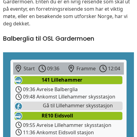
Gardermoen. Enten du er en ivrig reisende som skal ut
på eventyr, en forretningsreisende som har et viktig
møte, eller en besøkende som utforsker Norge, har vi
deg dekket.
Balberglia til OSL Gardermoen
Start
09:36
Framme
12:04
141 Lillehammer
09:36 Avreise Balberglia
09:48 Ankomst Lillehammer skysstasjon
Gå til Lillehammer skysstasjon
RE10 Eidsvoll
09:55 Avreise Lillehammer skysstasjon
11:36 Ankomst Eidsvoll stasjon