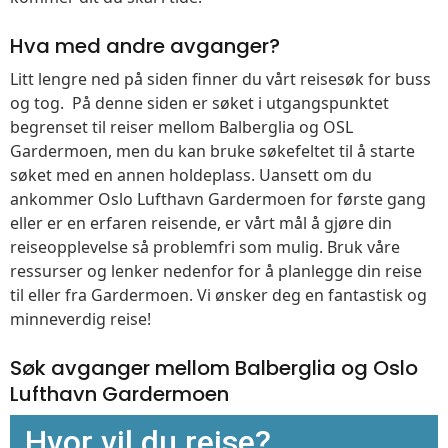
Hva med andre avganger?
Litt lengre ned på siden finner du vårt reisesøk for buss
og tog. På denne siden er søket i utgangspunktet
begrenset til reiser mellom Balberglia og OSL
Gardermoen, men du kan bruke søkefeltet til å starte
søket med en annen holdeplass. Uansett om du
ankommer Oslo Lufthavn Gardermoen for første gang
eller er en erfaren reisende, er vårt mål å gjøre din
reiseopplevelse så problemfri som mulig. Bruk våre
ressurser og lenker nedenfor for å planlegge din reise
til eller fra Gardermoen. Vi ønsker deg en fantastisk og
minneverdig reise!
Søk avganger mellom Balberglia og Oslo
Lufthavn Gardermoen
Hvor vil du reise?