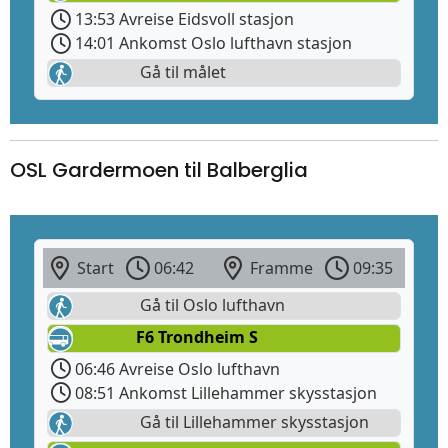
13:53 Avreise Eidsvoll stasjon
14:01 Ankomst Oslo lufthavn stasjon
Gå til målet
OSL Gardermoen til Balberglia
Start
06:42
Framme
09:35
Gå til Oslo lufthavn
F6 Trondheim S
06:46 Avreise Oslo lufthavn
08:51 Ankomst Lillehammer skysstasjon
Gå til Lillehammer skysstasjon