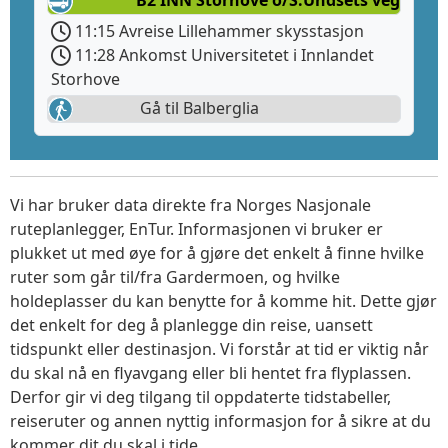
B2 INN Storhove o/S.Undsets veg
11:15 Avreise Lillehammer skysstasjon
11:28 Ankomst Universitetet i Innlandet
Storhove
Gå til Balberglia
Vi har bruker data direkte fra Norges Nasjonale
ruteplanlegger, EnTur. Informasjonen vi bruker er
plukket ut med øye for å gjøre det enkelt å finne hvilke
ruter som går til/fra Gardermoen, og hvilke
holdeplasser du kan benytte for å komme hit. Dette gjør
det enkelt for deg å planlegge din reise, uansett
tidspunkt eller destinasjon. Vi forstår at tid er viktig når
du skal nå en flyavgang eller bli hentet fra flyplassen.
Derfor gir vi deg tilgang til oppdaterte tidstabeller,
reiseruter og annen nyttig informasjon for å sikre at du
kommer dit du skal i tide.