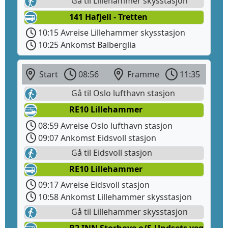
Gå til Lillehammer skysstasjon
141 Hafjell - Tretten
10:15 Avreise Lillehammer skysstasjon
10:25 Ankomst Balberglia
Start
08:56
Framme
11:35
Gå til Oslo lufthavn stasjon
RE10 Lillehammer
08:59 Avreise Oslo lufthavn stasjon
09:07 Ankomst Eidsvoll stasjon
Gå til Eidsvoll stasjon
RE10 Lillehammer
09:17 Avreise Eidsvoll stasjon
10:58 Ankomst Lillehammer skysstasjon
Gå til Lillehammer skysstasjon