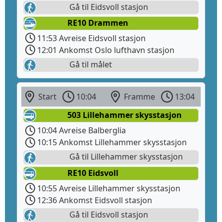
Gå til Eidsvoll stasjon
RE10 Drammen
11:53 Avreise Eidsvoll stasjon
12:01 Ankomst Oslo lufthavn stasjon
Gå til målet
Start
10:04
Framme
13:04
503 Lillehammer skysstasjon
10:04 Avreise Balberglia
10:15 Ankomst Lillehammer skysstasjon
Gå til Lillehammer skysstasjon
RE10 Eidsvoll
10:55 Avreise Lillehammer skysstasjon
12:36 Ankomst Eidsvoll stasjon
Gå til Eidsvoll stasjon