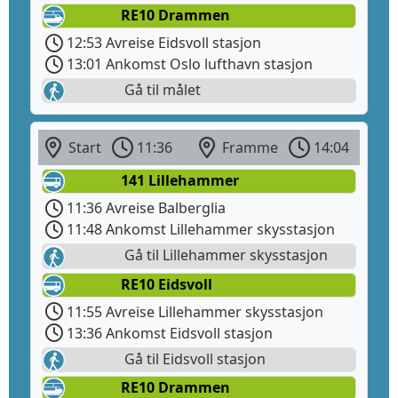
RE10 Drammen
12:53 Avreise Eidsvoll stasjon
13:01 Ankomst Oslo lufthavn stasjon
Gå til målet
Start
11:36
Framme
14:04
141 Lillehammer
11:36 Avreise Balberglia
11:48 Ankomst Lillehammer skysstasjon
Gå til Lillehammer skysstasjon
RE10 Eidsvoll
11:55 Avreise Lillehammer skysstasjon
13:36 Ankomst Eidsvoll stasjon
Gå til Eidsvoll stasjon
RE10 Drammen