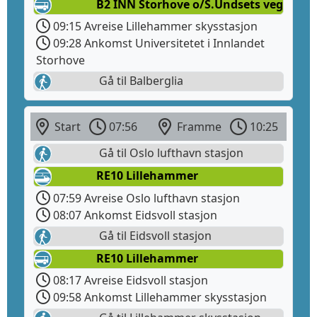
B2 INN Storhove o/S.Undsets veg
09:15 Avreise Lillehammer skysstasjon
09:28 Ankomst Universitetet i Innlandet
Storhove
Gå til Balberglia
Start
07:56
Framme
10:25
Gå til Oslo lufthavn stasjon
RE10 Lillehammer
07:59 Avreise Oslo lufthavn stasjon
08:07 Ankomst Eidsvoll stasjon
Gå til Eidsvoll stasjon
RE10 Lillehammer
08:17 Avreise Eidsvoll stasjon
09:58 Ankomst Lillehammer skysstasjon