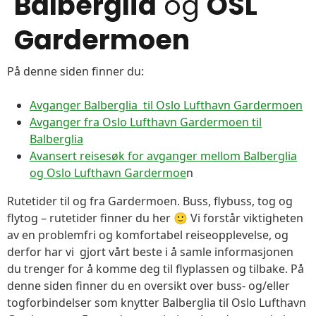
Balberglia
og
OSL
Gardermoen
På denne siden finner du:
Avganger Balberglia til Oslo Lufthavn Gardermoen
Avganger fra Oslo Lufthavn Gardermoen til
Balberglia
Avansert reisesøk for avganger mellom Balberglia
og Oslo Lufthavn Gardermoe
n
Rutetider til og fra Gardermoen. Buss, flybuss, tog og
flytog – rutetider finner du her 🙂 Vi forstår viktigheten
av en problemfri og komfortabel reiseopplevelse, og
derfor har vi gjort vårt beste i å samle informasjonen
du trenger for å komme deg til flyplassen og tilbake. På
denne siden finner du en oversikt over buss- og/eller
togforbindelser som knytter Balberglia til Oslo Lufthavn