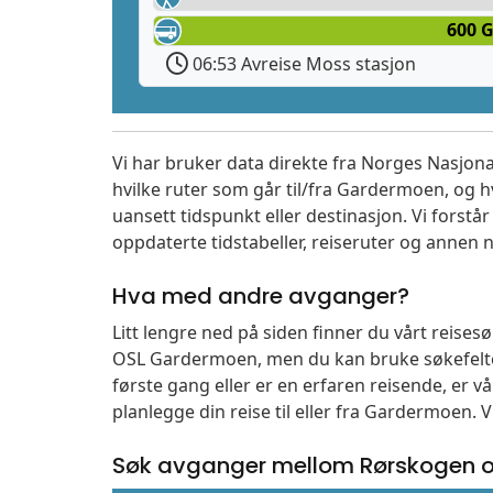
600 G
06:53 Avreise Moss stasjon
Vi har bruker data direkte fra Norges Nasjona
hvilke ruter som går til/fra Gardermoen, og h
uansett tidspunkt eller destinasjon. Vi forstår a
oppdaterte tidstabeller, reiseruter og annen n
Hva med andre avganger?
Litt lengre ned på siden finner du vårt reise
OSL Gardermoen, men du kan bruke søkefelte
første gang eller er en erfaren reisende, er 
planlegge din reise til eller fra Gardermoen. 
Søk avganger mellom Rørskogen o