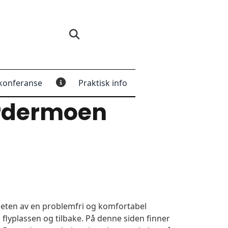
konferanse
Praktisk info
rdermoen
igheten av en problemfri og komfortabel
 flyplassen og tilbake. På denne siden finner