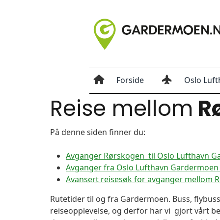
Forside
Oslo Luft
Reise mellom
R
På denne siden finner du:
Avganger Rørskogen til Oslo Lufthavn 
Avganger fra Oslo Lufthavn Gardermoen 
Avansert reisesøk for avganger mellom
Rutetider til og fra Gardermoen. Buss, flybuss
reiseopplevelse, og derfor har vi gjort vårt b