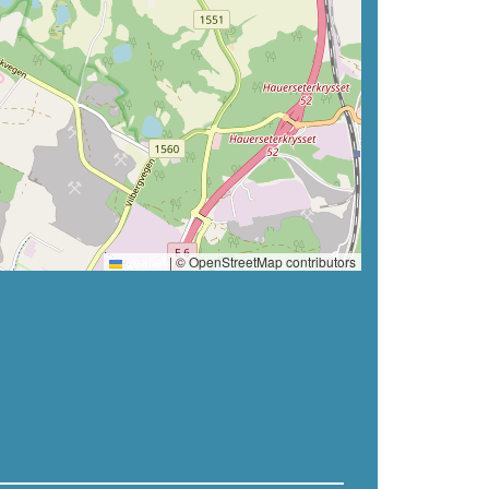
Leaflet
|
© OpenStreetMap contributors