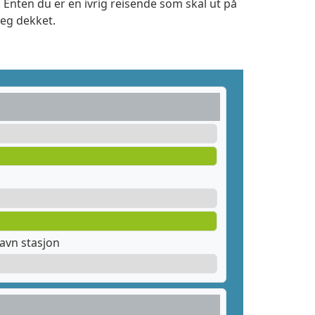
Enten du er en ivrig reisende som skal ut på
deg dekket.
avn stasjon