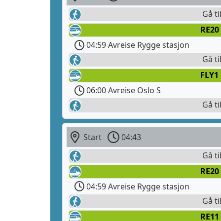
Gå ti
RE20 
04:59 Avreise Rygge stasjon
Gå ti
FLY1
06:00 Avreise Oslo S
Gå ti
Start
04:43
Gå ti
RE20 
04:59 Avreise Rygge stasjon
Gå ti
RE11 