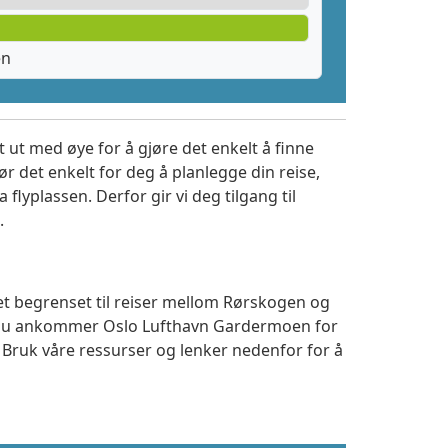
en
 ut med øye for å gjøre det enkelt å finne
r det enkelt for deg å planlegge din reise,
a flyplassen. Derfor gir vi deg tilgang til
.
tet begrenset til reiser mellom Rørskogen og
m du ankommer Oslo Lufthavn Gardermoen for
. Bruk våre ressurser og lenker nedenfor for å