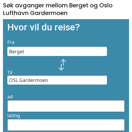
Søk avganger mellom Berget og Oslo
Lufthavn Gardermoen
Hvor vil du reise?
Fra
Til
ad
latlng