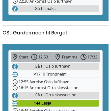
22:30 Ankomst Oslo lufthavn
Gå til målet
OSL Gardermoen til Berget
Start
12:53
Framme
17:32
Gå til Oslo lufthavn
VY710 Trondheim
12:55 Avreise Oslo lufthavn
16:15 Ankomst Otta skysstasjon
Gå til Otta skysstasjon
144 Lesja
16:45 Avreise Otta skysstasjon