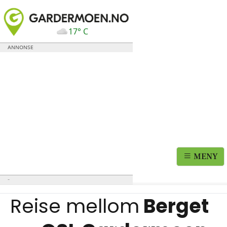
17° C
MENY
Reise mellom
Berget