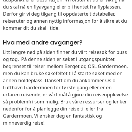
du skal nå en flyavgang eller bli hentet fra flyplassen.
Derfor gir vi deg tilgang til oppdaterte tidstabeller,
reiseruter og annen nyttig informasjon for å sikre at du
kommer dit du skal i tide.
Hva med andre avganger?
Litt lengre ned på siden finner du vårt reisesøk for buss
og tog. På denne siden er søket i utgangspunktet
begrenset til reiser mellom Berget og OSL Gardermoen,
men du kan bruke søkefeltet til å starte søket med en
annen holdeplass. Uansett om du ankommer Oslo
Lufthavn Gardermoen for første gang eller er en
erfaren reisende, er vårt mål å gjøre din reiseopplevelse
så problemfri som mulig. Bruk våre ressurser og lenker
nedenfor for å planlegge din reise til eller fra
Gardermoen. Vi ønsker deg en fantastisk og
minneverdig reise!