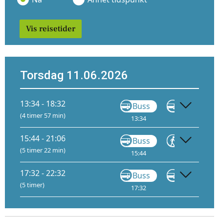
Vis reisetider
Torsdag 11.06.2026
13:34 - 18:32
Buss
VY710
(4 timer 57 min)
13:34
14:35
15:44 - 21:06
Buss
Gå
(5 timer 22 min)
15:44
16:35
17:32 - 22:32
Buss
VY710
(5 timer)
17:32
18:35