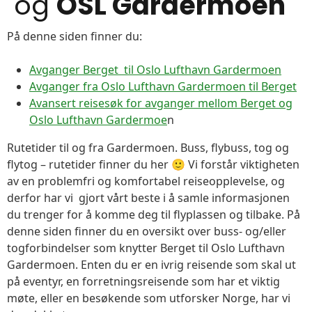
og
OSL Gardermoen
På denne siden finner du:
Avganger Berget til Oslo Lufthavn Gardermoen
Avganger fra Oslo Lufthavn Gardermoen til Berget
Avansert reisesøk for avganger mellom Berget og
Oslo Lufthavn Gardermoe
n
Rutetider til og fra Gardermoen. Buss, flybuss, tog og
flytog – rutetider finner du her 🙂 Vi forstår viktigheten
av en problemfri og komfortabel reiseopplevelse, og
derfor har vi gjort vårt beste i å samle informasjonen
du trenger for å komme deg til flyplassen og tilbake. På
denne siden finner du en oversikt over buss- og/eller
togforbindelser som knytter Berget til Oslo Lufthavn
Gardermoen. Enten du er en ivrig reisende som skal ut
på eventyr, en forretningsreisende som har et viktig
møte, eller en besøkende som utforsker Norge, har vi