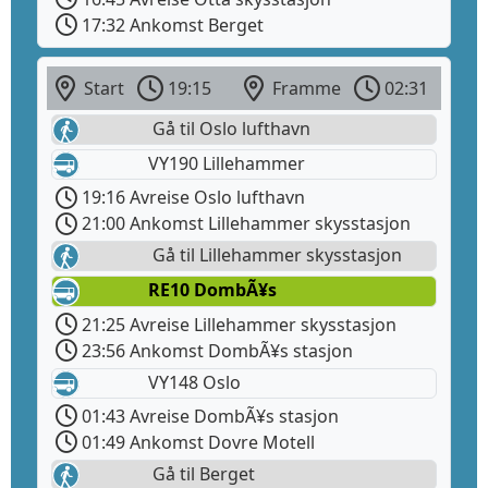
17:32 Ankomst Berget
Start
19:15
Framme
02:31
Gå til Oslo lufthavn
VY190 Lillehammer
19:16 Avreise Oslo lufthavn
21:00 Ankomst Lillehammer skysstasjon
Gå til Lillehammer skysstasjon
RE10 DombÃ¥s
21:25 Avreise Lillehammer skysstasjon
23:56 Ankomst DombÃ¥s stasjon
VY148 Oslo
01:43 Avreise DombÃ¥s stasjon
01:49 Ankomst Dovre Motell
Gå til Berget