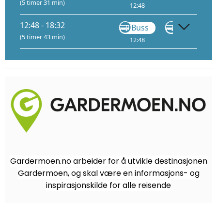
(5 timer 31 min)
12:48
13:18
12:48 - 18:32
Buss
VY710
(5 timer 43 min)
12:48
14:35
Gardermoen.no arbeider for å utvikle destinasjonen
Gardermoen, og skal være en informasjons- og
inspirasjonskilde for alle reisende