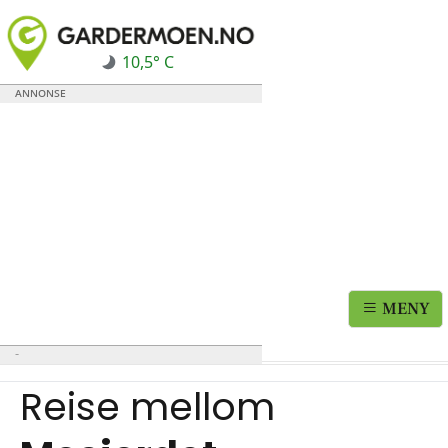
10,5° C
MENY
Reise mellom