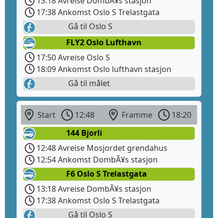
13:18 Avreise DombÃ¥s stasjon
17:38 Ankomst Oslo S Trelastgata
Gå til Oslo S
FLY2 Oslo Lufthavn
17:50 Avreise Oslo S
18:09 Ankomst Oslo lufthavn stasjon
Gå til målet
Start
12:48
Framme
18:20
144 Bjorli
12:48 Avreise Mosjordet grendahus
12:54 Ankomst DombÃ¥s stasjon
F6 Oslo S Trelastgata
13:18 Avreise DombÃ¥s stasjon
17:38 Ankomst Oslo S Trelastgata
Gå til Oslo S