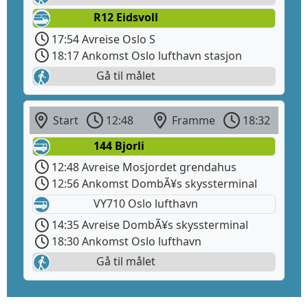
R12 Eidsvoll
17:54 Avreise Oslo S
18:17 Ankomst Oslo lufthavn stasjon
Gå til målet
Start
12:48
Framme
18:32
144 Bjorli
12:48 Avreise Mosjordet grendahus
12:56 Ankomst DombÃ¥s skyssterminal
VY710 Oslo lufthavn
14:35 Avreise DombÃ¥s skyssterminal
18:30 Ankomst Oslo lufthavn
Gå til målet