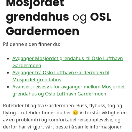
Mosjordet
grendahus
og
OSL
Gardermoen
På denne siden finner du:
Avganger Mosjordet grendahus til Oslo Lufthavn
Gardermoen
Avganger fra Oslo Lufthavn Gardermoen til
Mosjordet grendahus
Avansert reisesøk for avganger mellom Mosjordet
grendahus og Oslo Lufthavn Gardermoe
n
Rutetider til og fra Gardermoen. Buss, flybuss, tog og
flytog – rutetider finner du her 🙂 Vi forstår viktigheten
av en problemfri og komfortabel reiseopplevelse, og
derfor har vi gjort vårt beste i å samle informasjonen