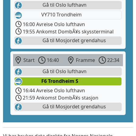
Gå til Oslo lufthavn
VY710 Trondheim
16:00 Avreise Oslo lufthavn
19:55 Ankomst DombÃ¥s skyssterminal
Gå til Mosjordet grendahus
Start
16:40
Framme
22:34
Gå til Oslo lufthavn
F6 Trondheim S
16:44 Avreise Oslo lufthavn
21:59 Ankomst DombÃ¥s stasjon
Gå til Mosjordet grendahus