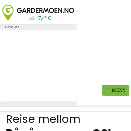
17,4° C
MENY
Reise mellom