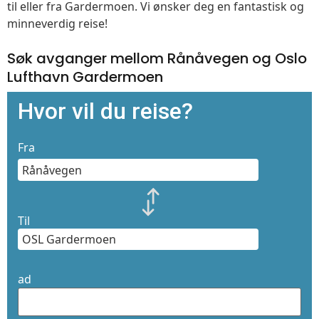
til eller fra Gardermoen. Vi ønsker deg en fantastisk og
minneverdig reise!
Søk avganger mellom Rånåvegen og Oslo
Lufthavn Gardermoen
Hvor vil du reise?
Fra
Til
ad