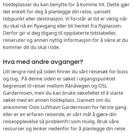
holdeplasser du kan benytte for å komme hit. Dette gjør
det enkelt for deg å planlegge din reise, uansett
tidspunkt eller destinasjon. Vi forstår at tid er viktig når
du skal nå en flyavgang eller bli hentet fra flyplassen.
Derfor gir vi deg tilgang til oppdaterte tidstabeller,
reiseruter og annen nyttig informasjon for å sikre at du
kommer dit du skal i tide.
Hva med andre avganger?
Litt lengre ned på siden finner du vårt reisesøk for buss
og tog. På denne siden er søket i utgangspunktet
begrenset til reiser mellom Rånåvegen og OSL
Gardermoen, men du kan bruke søkefeltet til å starte
søket med en annen holdeplass. Uansett om du
ankommer Oslo Lufthavn Gardermoen for første gang
eller er en erfaren reisende, er vårt mål å gjøre din
reiseopplevelse så problemfri som mulig. Bruk våre
ressurser og lenker nedenfor for å planlegge din reise