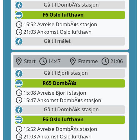
Gå til DombÃ¥s stasjon
F6 Oslo lufthavn
15:52 Avreise DombÃ¥s stasjon
21:03 Ankomst Oslo lufthavn
Gå til målet
Start
14:47
Framme
21:06
Gå til Bjorli stasjon
R65 DombÃ¥s
15:08 Avreise Bjorli stasjon
15:47 Ankomst DombÃ¥s stasjon
Gå til DombÃ¥s stasjon
F6 Oslo lufthavn
15:52 Avreise DombÃ¥s stasjon
21:03 Ankomst Oslo lufthavn