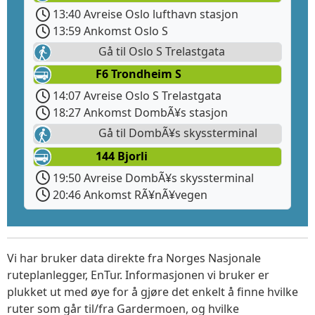
13:40 Avreise Oslo lufthavn stasjon
13:59 Ankomst Oslo S
Gå til Oslo S Trelastgata
F6 Trondheim S
14:07 Avreise Oslo S Trelastgata
18:27 Ankomst DombÃ¥s stasjon
Gå til DombÃ¥s skyssterminal
144 Bjorli
19:50 Avreise DombÃ¥s skyssterminal
20:46 Ankomst RÃ¥nÃ¥vegen
Vi har bruker data direkte fra Norges Nasjonale
ruteplanlegger, EnTur. Informasjonen vi bruker er
plukket ut med øye for å gjøre det enkelt å finne hvilke
ruter som går til/fra Gardermoen, og hvilke