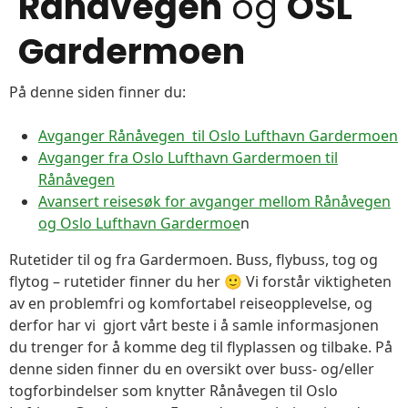
Rånåvegen
og
OSL
Gardermoen
På denne siden finner du:
Avganger Rånåvegen til Oslo Lufthavn Gardermoen
Avganger fra Oslo Lufthavn Gardermoen til
Rånåvegen
Avansert reisesøk for avganger mellom Rånåvegen
og Oslo Lufthavn Gardermoe
n
Rutetider til og fra Gardermoen. Buss, flybuss, tog og
flytog – rutetider finner du her 🙂 Vi forstår viktigheten
av en problemfri og komfortabel reiseopplevelse, og
derfor har vi gjort vårt beste i å samle informasjonen
du trenger for å komme deg til flyplassen og tilbake. På
denne siden finner du en oversikt over buss- og/eller
togforbindelser som knytter Rånåvegen til Oslo