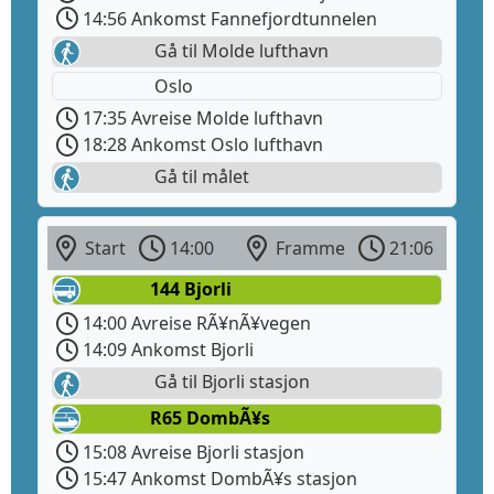
14:56 Ankomst Fannefjordtunnelen
Gå til Molde lufthavn
Oslo
17:35 Avreise Molde lufthavn
18:28 Ankomst Oslo lufthavn
Gå til målet
Start
14:00
Framme
21:06
144 Bjorli
14:00 Avreise RÃ¥nÃ¥vegen
14:09 Ankomst Bjorli
Gå til Bjorli stasjon
R65 DombÃ¥s
15:08 Avreise Bjorli stasjon
15:47 Ankomst DombÃ¥s stasjon