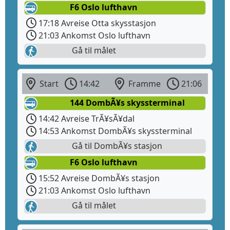
F6 Oslo lufthavn
17:18 Avreise Otta skysstasjon
21:03 Ankomst Oslo lufthavn
Gå til målet
Start
14:42
Framme
21:06
144 DombÃ¥s skyssterminal
14:42 Avreise TrÃ¥sÃ¥dal
14:53 Ankomst DombÃ¥s skyssterminal
Gå til DombÃ¥s stasjon
F6 Oslo lufthavn
15:52 Avreise DombÃ¥s stasjon
21:03 Ankomst Oslo lufthavn
Gå til målet