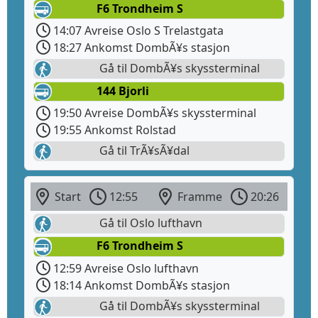
F6 Trondheim S
14:07 Avreise Oslo S Trelastgata
18:27 Ankomst DombÃ¥s stasjon
Gå til DombÃ¥s skyssterminal
144 Bjorli
19:50 Avreise DombÃ¥s skyssterminal
19:55 Ankomst Rolstad
Gå til TrÃ¥sÃ¥dal
Start
12:55
Framme
20:26
Gå til Oslo lufthavn
F6 Trondheim S
12:59 Avreise Oslo lufthavn
18:14 Ankomst DombÃ¥s stasjon
Gå til DombÃ¥s skyssterminal