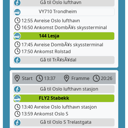
Gå til Oslo lufthavn
VY710 Trondheim
12:55 Avreise Oslo lufthavn
16:50 Ankomst DombÃ¥s skyssterminal
144 Lesja
17:45 Avreise DombÃ¥s skyssterminal
17:50 Ankomst Rolstad
Gå til TrÃ¥sÃ¥dal
Start
13:37
Framme
20:26
Gå til Oslo lufthavn stasjon
FLY2 Stabekk
13:40 Avreise Oslo lufthavn stasjon
13:59 Ankomst Oslo S
Gå til Oslo S Trelastgata