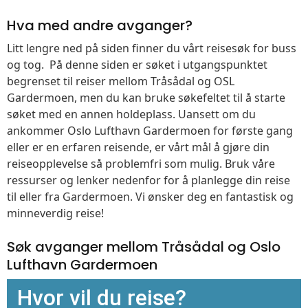
Hva med andre avganger?
Litt lengre ned på siden finner du vårt reisesøk for buss
og tog. På denne siden er søket i utgangspunktet
begrenset til reiser mellom Tråsådal og OSL
Gardermoen, men du kan bruke søkefeltet til å starte
søket med en annen holdeplass. Uansett om du
ankommer Oslo Lufthavn Gardermoen for første gang
eller er en erfaren reisende, er vårt mål å gjøre din
reiseopplevelse så problemfri som mulig. Bruk våre
ressurser og lenker nedenfor for å planlegge din reise
til eller fra Gardermoen. Vi ønsker deg en fantastisk og
minneverdig reise!
Søk avganger mellom Tråsådal og Oslo
Lufthavn Gardermoen
Hvor vil du reise?