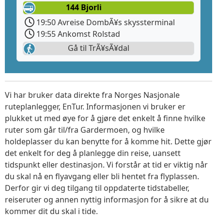
144 Bjorli
19:50 Avreise DombÃ¥s skyssterminal
19:55 Ankomst Rolstad
Gå til TrÃ¥sÃ¥dal
Vi har bruker data direkte fra Norges Nasjonale
ruteplanlegger, EnTur. Informasjonen vi bruker er
plukket ut med øye for å gjøre det enkelt å finne hvilke
ruter som går til/fra Gardermoen, og hvilke
holdeplasser du kan benytte for å komme hit. Dette gjør
det enkelt for deg å planlegge din reise, uansett
tidspunkt eller destinasjon. Vi forstår at tid er viktig når
du skal nå en flyavgang eller bli hentet fra flyplassen.
Derfor gir vi deg tilgang til oppdaterte tidstabeller,
reiseruter og annen nyttig informasjon for å sikre at du
kommer dit du skal i tide.