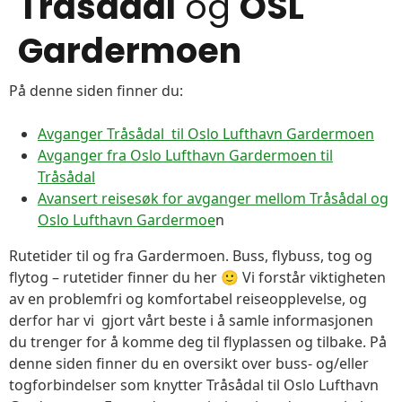
Tråsådal
og
OSL
Gardermoen
På denne siden finner du:
Avganger Tråsådal til Oslo Lufthavn Gardermoen
Avganger fra Oslo Lufthavn Gardermoen til
Tråsådal
Avansert reisesøk for avganger mellom Tråsådal og
Oslo Lufthavn Gardermoe
n
Rutetider til og fra Gardermoen. Buss, flybuss, tog og
flytog – rutetider finner du her 🙂 Vi forstår viktigheten
av en problemfri og komfortabel reiseopplevelse, og
derfor har vi gjort vårt beste i å samle informasjonen
du trenger for å komme deg til flyplassen og tilbake. På
denne siden finner du en oversikt over buss- og/eller
togforbindelser som knytter Tråsådal til Oslo Lufthavn