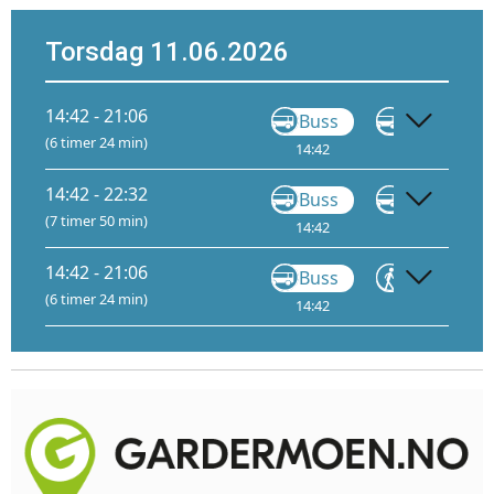
Torsdag 11.06.2026
14:42 - 21:06
Buss
Buss
(6 timer 24 min)
14:42
15:40
14:42 - 22:32
Buss
VY710
(7 timer 50 min)
14:42
18:35
14:42 - 21:06
Buss
Gå
(6 timer 24 min)
14:42
14:53