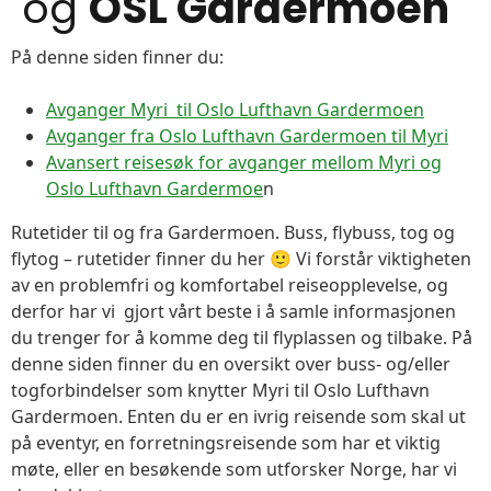
og
OSL Gardermoen
På denne siden finner du:
Avganger Myri til Oslo Lufthavn Gardermoen
Avganger fra Oslo Lufthavn Gardermoen til Myri
Avansert reisesøk for avganger mellom Myri og
Oslo Lufthavn Gardermoe
n
Rutetider til og fra Gardermoen. Buss, flybuss, tog og
flytog – rutetider finner du her 🙂 Vi forstår viktigheten
av en problemfri og komfortabel reiseopplevelse, og
derfor har vi gjort vårt beste i å samle informasjonen
du trenger for å komme deg til flyplassen og tilbake. På
denne siden finner du en oversikt over buss- og/eller
togforbindelser som knytter Myri til Oslo Lufthavn
Gardermoen. Enten du er en ivrig reisende som skal ut
på eventyr, en forretningsreisende som har et viktig
møte, eller en besøkende som utforsker Norge, har vi