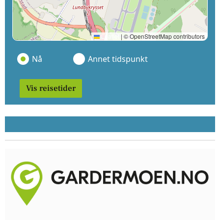
Leaflet
|
© OpenStreetMap contributors
Nå
Annet tidspunkt
Vis reisetider