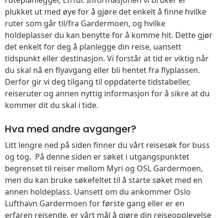
plukket ut med øye for å gjøre det enkelt å finne hvilke
ruter som går til/fra Gardermoen, og hvilke
holdeplasser du kan benytte for å komme hit. Dette gjør
det enkelt for deg å planlegge din reise, uansett
tidspunkt eller destinasjon. Vi forstår at tid er viktig når
du skal nå en flyavgang eller bli hentet fra flyplassen.
Derfor gir vi deg tilgang til oppdaterte tidstabeller,
reiseruter og annen nyttig informasjon for å sikre at du
kommer dit du skal i tide.
Hva med andre avganger?
Litt lengre ned på siden finner du vårt reisesøk for buss
og tog. På denne siden er søket i utgangspunktet
begrenset til reiser mellom Myri og OSL Gardermoen,
men du kan bruke søkefeltet til å starte søket med en
annen holdeplass. Uansett om du ankommer Oslo
Lufthavn Gardermoen for første gang eller er en
erfaren reisende, er vårt mål å gjøre din reiseopplevelse