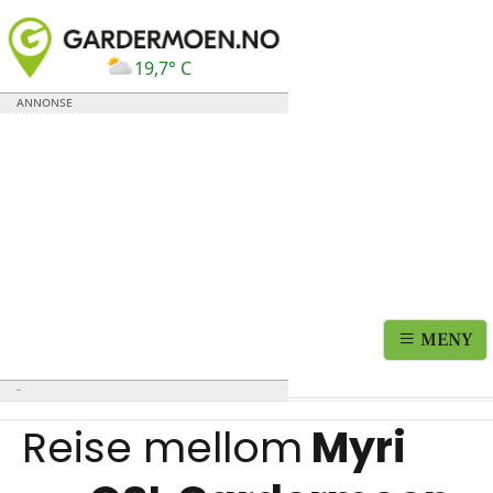
19,7° C
MENY
Reise mellom
Myri