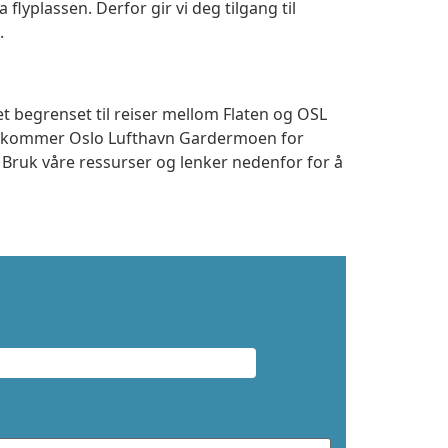
a flyplassen. Derfor gir vi deg tilgang til
.
et begrenset til reiser mellom Flaten og OSL
 ankommer Oslo Lufthavn Gardermoen for
. Bruk våre ressurser og lenker nedenfor for å