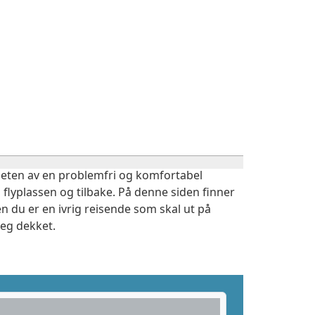
igheten av en problemfri og komfortabel
 flyplassen og tilbake. På denne siden finner
n du er en ivrig reisende som skal ut på
deg dekket.