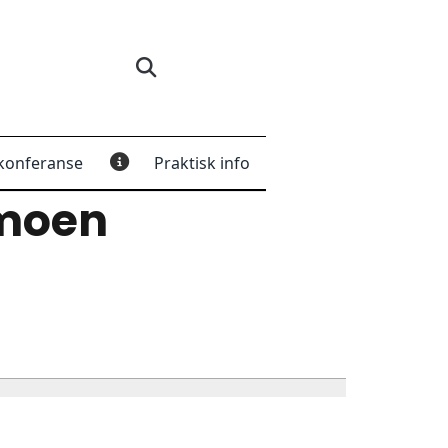
konferanse
Praktisk info
moen