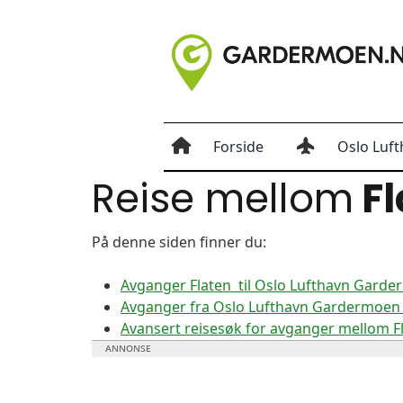
Forside
Oslo Luft
Reise mellom
Fl
På denne siden finner du:
Avganger Flaten til Oslo Lufthavn Gard
Avganger fra Oslo Lufthavn Gardermoen t
Avansert reisesøk for avganger mellom 