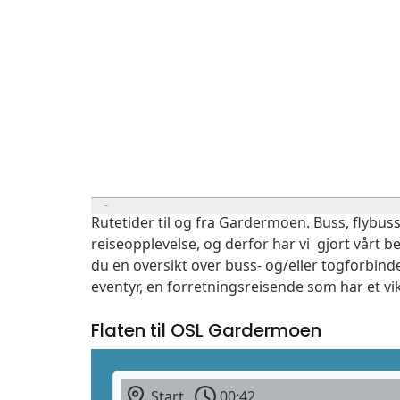
Rutetider til og fra Gardermoen. Buss, flybuss
reiseopplevelse, og derfor har vi gjort vårt b
du en oversikt over buss- og/eller togforbind
eventyr, en forretningsreisende som har et vi
Flaten til OSL Gardermoen
Start
00:42