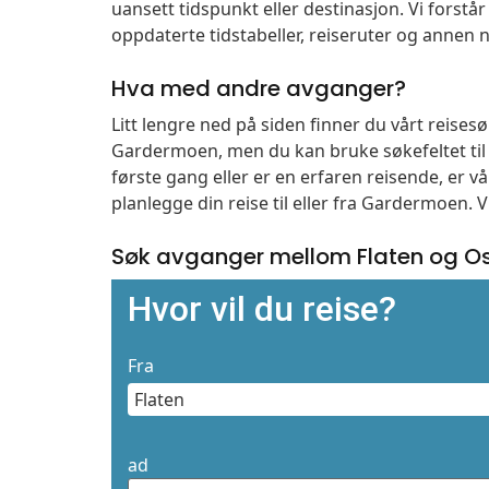
uansett tidspunkt eller destinasjon. Vi forstår a
oppdaterte tidstabeller, reiseruter og annen n
Hva med andre avganger?
Litt lengre ned på siden finner du vårt reise
Gardermoen, men du kan bruke søkefeltet ti
første gang eller er en erfaren reisende, er 
planlegge din reise til eller fra Gardermoen. 
Søk avganger mellom Flaten og O
Hvor vil du reise?
Fra
ad