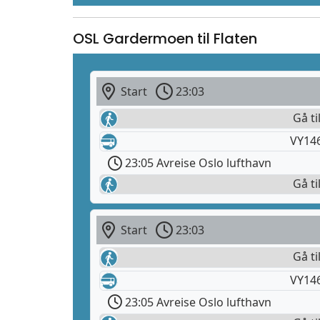
OSL Gardermoen til Flaten
Start
23:03
Gå ti
VY14
23:05 Avreise Oslo lufthavn
Gå ti
Start
23:03
Gå ti
VY14
23:05 Avreise Oslo lufthavn