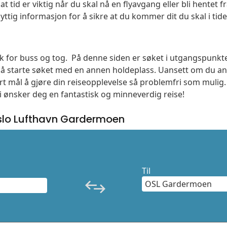
t tid er viktig når du skal nå en flyavgang eller bli hentet fr
yttig informasjon for å sikre at du kommer dit du skal i tide
søk for buss og tog. På denne siden er søket i utgangspunkt
l å starte søket med en annen holdeplass. Uansett om du
vårt mål å gjøre din reiseopplevelse så problemfri som mulig
Vi ønsker deg en fantastisk og minneverdig reise!
slo Lufthavn Gardermoen
Til