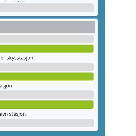
er skysstasjon
tasjon
avn stasjon