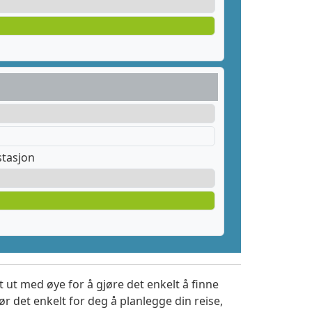
stasjon
 ut med øye for å gjøre det enkelt å finne
r det enkelt for deg å planlegge din reise,