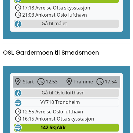
17:18 Avreise Otta skysstasjon
21:03 Ankomst Oslo lufthavn
Gå til målet
OSL Gardermoen til Smedsmoen
Start
12:53
Framme
17:54
Gå til Oslo lufthavn
VY710 Trondheim
12:55 Avreise Oslo lufthavn
16:15 Ankomst Otta skysstasjon
142 SkjÃ¥k