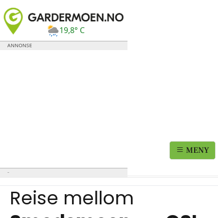
19,8° C
MENY
Reise mellom