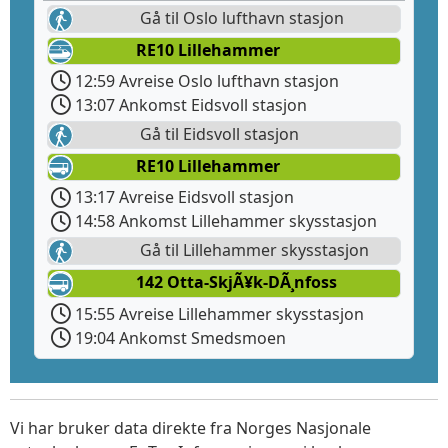
Gå til Oslo lufthavn stasjon
RE10 Lillehammer
12:59 Avreise Oslo lufthavn stasjon
13:07 Ankomst Eidsvoll stasjon
Gå til Eidsvoll stasjon
RE10 Lillehammer
13:17 Avreise Eidsvoll stasjon
14:58 Ankomst Lillehammer skysstasjon
Gå til Lillehammer skysstasjon
142 Otta-SkjÃ¥k-DÃ¸nfoss
15:55 Avreise Lillehammer skysstasjon
19:04 Ankomst Smedsmoen
Vi har bruker data direkte fra Norges Nasjonale