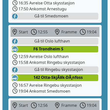
16:35 Avreise Otta skysstasjon
17:50 Ankomst Arnestugu
Gå til Smedsmoen
Start
12:55
Framme
19:04
Gå til Oslo lufthavn
F6 Trondheim S
12:59 Avreise Oslo lufthavn
15:58 Ankomst Ringebu skysstasjon
Gå til Ringebu skysstasjon
142 Otta-SkjÃ¥k-DÃ¸nfoss
16:57 Avreise Ringebu skysstasjon
19:04 Ankomst Smedsmoen
Start
12:56
Framme
19:04