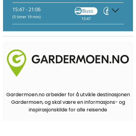
15:47 - 21:06
Buss
Gå
(5 timer 19 min)
15:47
17:10
Gardermoen.no arbeider for å utvikle destinasjonen
Gardermoen, og skal være en informasjons- og
inspirasjonskilde for alle reisende