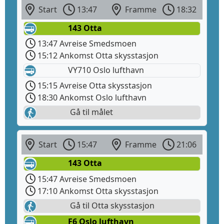
Start
13:47
Framme
18:32
143 Otta
13:47 Avreise Smedsmoen
15:12 Ankomst Otta skysstasjon
VY710 Oslo lufthavn
15:15 Avreise Otta skysstasjon
18:30 Ankomst Oslo lufthavn
Gå til målet
Start
15:47
Framme
21:06
143 Otta
15:47 Avreise Smedsmoen
17:10 Ankomst Otta skysstasjon
Gå til Otta skysstasjon
F6 Oslo lufthavn