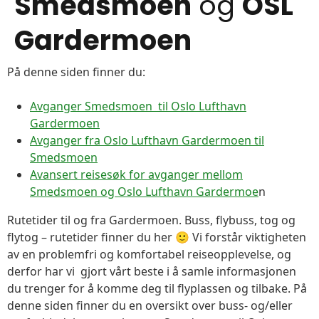
Smedsmoen
og
OSL
Gardermoen
På denne siden finner du:
Avganger Smedsmoen til Oslo Lufthavn
Gardermoen
Avganger fra Oslo Lufthavn Gardermoen til
Smedsmoen
Avansert reisesøk for avganger mellom
Smedsmoen og Oslo Lufthavn Gardermoe
n
Rutetider til og fra Gardermoen. Buss, flybuss, tog og
flytog – rutetider finner du her 🙂 Vi forstår viktigheten
av en problemfri og komfortabel reiseopplevelse, og
derfor har vi gjort vårt beste i å samle informasjonen
du trenger for å komme deg til flyplassen og tilbake. På
denne siden finner du en oversikt over buss- og/eller