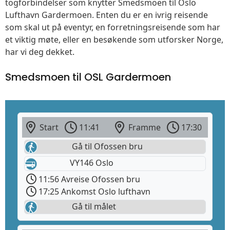
togforbindelser som knytter Smedsmoen til Oslo
Lufthavn Gardermoen. Enten du er en ivrig reisende
som skal ut på eventyr, en forretningsreisende som har
et viktig møte, eller en besøkende som utforsker Norge,
har vi deg dekket.
Smedsmoen til OSL Gardermoen
Start
11:41
Framme
17:30
Gå til Ofossen bru
VY146 Oslo
11:56 Avreise Ofossen bru
17:25 Ankomst Oslo lufthavn
Gå til målet