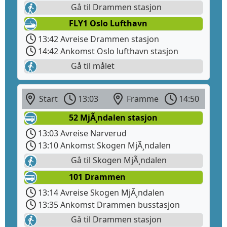
Gå til Drammen stasjon
FLY1 Oslo Lufthavn
13:42 Avreise Drammen stasjon
14:42 Ankomst Oslo lufthavn stasjon
Gå til målet
Start
13:03
Framme
14:50
52 MjÃ¸ndalen stasjon
13:03 Avreise Narverud
13:10 Ankomst Skogen MjÃ¸ndalen
Gå til Skogen MjÃ¸ndalen
101 Drammen
13:14 Avreise Skogen MjÃ¸ndalen
13:35 Ankomst Drammen busstasjon
Gå til Drammen stasjon