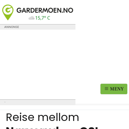
15,7° C
MENY
Reise mellom