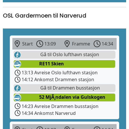
OSL Gardermoen til Narverud
Start
13:09
Framme
14:34
Gå til Oslo lufthavn stasjon
RE11 Skien
13:13 Avreise Oslo lufthavn stasjon
14:12 Ankomst Drammen stasjon
Gå til Drammen busstasjon
52 MjÃ¸ndalen via Gulskogen
14:23 Avreise Drammen busstasjon
14:34 Ankomst Narverud