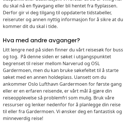
du skal nå en flyavgang eller bli hentet fra flyplassen.
Derfor gir vi deg tilgang til oppdaterte tidstabeller,
reiseruter og annen nyttig informasjon for å sikre at du
kommer dit du skal i tide.
Hva med andre avganger?
Litt lengre ned på siden finner du vårt reisesøk for buss
og tog. På denne siden er søket i utgangspunktet
begrenset til reiser mellom Narverud og OSL
Gardermoen, men du kan bruke søkefeltet til å starte
søket med en annen holdeplass. Uansett om du
ankommer Oslo Lufthavn Gardermoen for første gang
eller er en erfaren reisende, er vårt mål å gjøre din
reiseopplevelse så problemfri som mulig. Bruk våre
ressurser og lenker nedenfor for å planlegge din reise
til eller fra Gardermoen. Vi ønsker deg en fantastisk og
minneverdig reise!