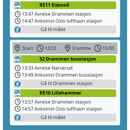
RE11 Eidsvoll
13:47 Avreise Drammen stasjon
14:47 Ankomst Oslo lufthavn stasjon
Gå til målet
Start
13:33
Framme
15:00
52 Drammen busstasjon
13:33 Avreise Narverud
13:49 Ankomst Drammen busstasjon
Gå til Drammen stasjon
RE10 Lillehammer
13:57 Avreise Drammen stasjon
14:57 Ankomst Oslo lufthavn stasjon
Gå til målet