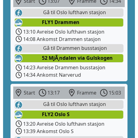
Start
13:07
Framme
14:34
Gå til Oslo lufthavn stasjon
FLY1 Drammen
13:10 Avreise Oslo lufthavn stasjon
14:08 Ankomst Drammen stasjon
Gå til Drammen busstasjon
52 MjÃ¸ndalen via Gulskogen
14:23 Avreise Drammen busstasjon
14:34 Ankomst Narverud
Start
13:17
Framme
15:03
Gå til Oslo lufthavn stasjon
FLY2 Oslo S
13:20 Avreise Oslo lufthavn stasjon
13:39 Ankomst Oslo S