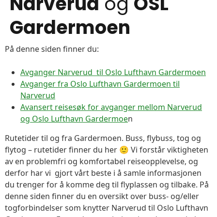
Narverud
og
OSL
Gardermoen
På denne siden finner du:
Avganger Narverud til Oslo Lufthavn Gardermoen
Avganger fra Oslo Lufthavn Gardermoen til
Narverud
Avansert reisesøk for avganger mellom Narverud
og Oslo Lufthavn Gardermoe
n
Rutetider til og fra Gardermoen. Buss, flybuss, tog og
flytog – rutetider finner du her 🙂 Vi forstår viktigheten
av en problemfri og komfortabel reiseopplevelse, og
derfor har vi gjort vårt beste i å samle informasjonen
du trenger for å komme deg til flyplassen og tilbake. På
denne siden finner du en oversikt over buss- og/eller
togforbindelser som knytter Narverud til Oslo Lufthavn