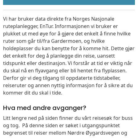
Vi har bruker data direkte fra Norges Nasjonale
ruteplanlegger, EnTur. Informasjonen vi bruker er
plukket ut med øye for å gjøre det enkelt å finne hvilke
ruter som går til/fra Gardermoen, og hvilke
holdeplasser du kan benytte for å komme hit. Dette gjør
det enkelt for deg å planlegge din reise, uansett
tidspunkt eller destinasjon. Vi forstår at tid er viktig når
du skal nå en flyavgang eller bli hentet fra flyplassen.
Derfor gir vi deg tilgang til oppdaterte tidstabeller,
reiseruter og annen nyttig informasjon for å sikre at du
kommer dit du skal i tide.
Hva med andre avganger?
Litt lengre ned på siden finner du vårt reisesøk for buss
og tog. På denne siden er søket i utgangspunktet
begrenset til reiser mellom Nørdre Øygardsvegen og