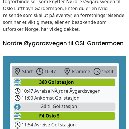
togforbindelser som knytter Nørdre Øygardsvegen til
Oslo Lufthavn Gardermoen. Enten du er en ivrig
reisende som skal ut på eventyr, en forretningsreisende
som har et viktig møte, eller en besøkende som
utforsker Norge, har vi deg dekket.
Nørdre Øygardsvegen til OSL Gardermoen
Start
10:47
Framme
15:44
360 Gol stasjon
10:47 Avreise NÃ¸rdre Ãygardsvegen
11:00 Ankomst Gol stasjon
Gå til Gol stasjon
F4 Oslo S
11:54 Avreise Gol stasjon