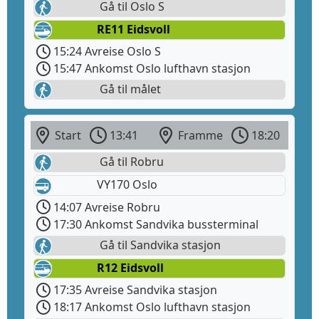
Gå til Oslo S
RE11 Eidsvoll
15:24 Avreise Oslo S
15:47 Ankomst Oslo lufthavn stasjon
Gå til målet
Start
13:41
Framme
18:20
Gå til Robru
VY170 Oslo
14:07 Avreise Robru
17:30 Ankomst Sandvika bussterminal
Gå til Sandvika stasjon
R12 Eidsvoll
17:35 Avreise Sandvika stasjon
18:17 Ankomst Oslo lufthavn stasjon