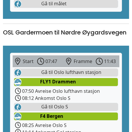
Gå til målet
OSL Gardermoen til Nørdre Øygardsvegen
Start
07:47
Framme
11:43
Gå til Oslo lufthavn stasjon
FLY1 Drammen
07:50 Avreise Oslo lufthavn stasjon
08:12 Ankomst Oslo S
Gå til Oslo S
F4 Bergen
08:25 Avreise Oslo S