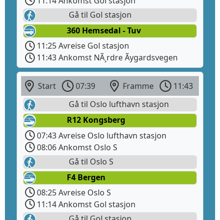
11:14 Ankomst Gol stasjon
Gå til Gol stasjon
360 Hemsedal - Tuv
11:25 Avreise Gol stasjon
11:43 Ankomst NÃ¸rdre Ãygardsvegen
Start
07:39
Framme
11:43
Gå til Oslo lufthavn stasjon
R12 Kongsberg
07:43 Avreise Oslo lufthavn stasjon
08:06 Ankomst Oslo S
Gå til Oslo S
F4 Bergen
08:25 Avreise Oslo S
11:14 Ankomst Gol stasjon
Gå til Gol stasjon