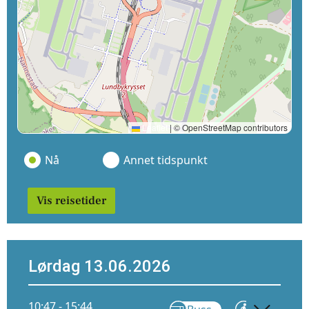
Leaflet
|
© OpenStreetMap contributors
Nå
Annet tidspunkt
Vis reisetider
Lørdag 13.06.2026
10:47 - 15:44