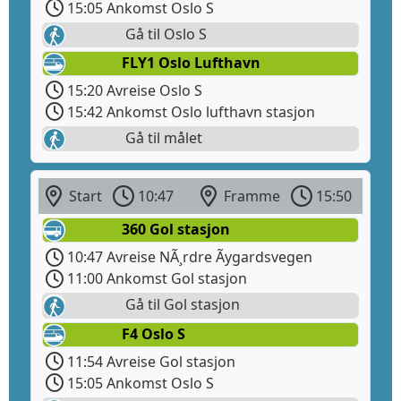
15:05 Ankomst Oslo S
Gå til Oslo S
FLY1 Oslo Lufthavn
15:20 Avreise Oslo S
15:42 Ankomst Oslo lufthavn stasjon
Gå til målet
Start
10:47
Framme
15:50
360 Gol stasjon
10:47 Avreise NÃ¸rdre Ãygardsvegen
11:00 Ankomst Gol stasjon
Gå til Gol stasjon
F4 Oslo S
11:54 Avreise Gol stasjon
15:05 Ankomst Oslo S