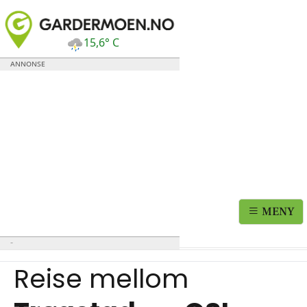
15,6° C
MENY
Reise mellom