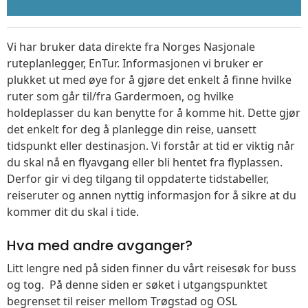
Vi har bruker data direkte fra Norges Nasjonale
ruteplanlegger, EnTur. Informasjonen vi bruker er
plukket ut med øye for å gjøre det enkelt å finne hvilke
ruter som går til/fra Gardermoen, og hvilke
holdeplasser du kan benytte for å komme hit. Dette gjør
det enkelt for deg å planlegge din reise, uansett
tidspunkt eller destinasjon. Vi forstår at tid er viktig når
du skal nå en flyavgang eller bli hentet fra flyplassen.
Derfor gir vi deg tilgang til oppdaterte tidstabeller,
reiseruter og annen nyttig informasjon for å sikre at du
kommer dit du skal i tide.
Hva med andre avganger?
Litt lengre ned på siden finner du vårt reisesøk for buss
og tog. På denne siden er søket i utgangspunktet
begrenset til reiser mellom Trøgstad og OSL