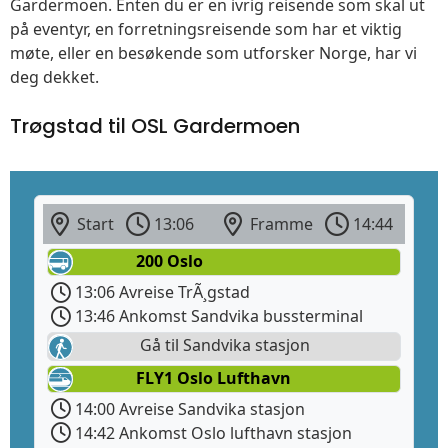
Gardermoen. Enten du er en ivrig reisende som skal ut
på eventyr, en forretningsreisende som har et viktig
møte, eller en besøkende som utforsker Norge, har vi
deg dekket.
Trøgstad til OSL Gardermoen
Start
13:06
Framme
14:44
200 Oslo
13:06 Avreise TrÃ¸gstad
13:46 Ankomst Sandvika bussterminal
Gå til Sandvika stasjon
FLY1 Oslo Lufthavn
14:00 Avreise Sandvika stasjon
14:42 Ankomst Oslo lufthavn stasjon