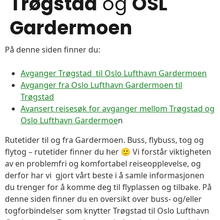
Trøgstad
og
OSL
Gardermoen
På denne siden finner du:
Avganger Trøgstad til Oslo Lufthavn Gardermoen
Avganger fra Oslo Lufthavn Gardermoen til
Trøgstad
Avansert reisesøk for avganger mellom Trøgstad og
Oslo Lufthavn Gardermoe
n
Rutetider til og fra Gardermoen. Buss, flybuss, tog og
flytog – rutetider finner du her 🙂 Vi forstår viktigheten
av en problemfri og komfortabel reiseopplevelse, og
derfor har vi gjort vårt beste i å samle informasjonen
du trenger for å komme deg til flyplassen og tilbake. På
denne siden finner du en oversikt over buss- og/eller
togforbindelser som knytter Trøgstad til Oslo Lufthavn