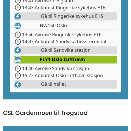
13:41 Avreise TrÃ¸gstad
13:43 Ankomst Ringerike sykehus E16
Gå til Ringerike sykehus E16
NW150 Oslo
13:56 Avreise Ringerike sykehus E16
14:33 Ankomst Sandvika bussterminal
Gå til Sandvika stasjon
FLY1 Oslo Lufthavn
14:40 Avreise Sandvika stasjon
15:22 Ankomst Oslo lufthavn stasjon
Gå til målet
OSL Gardermoen til Trøgstad