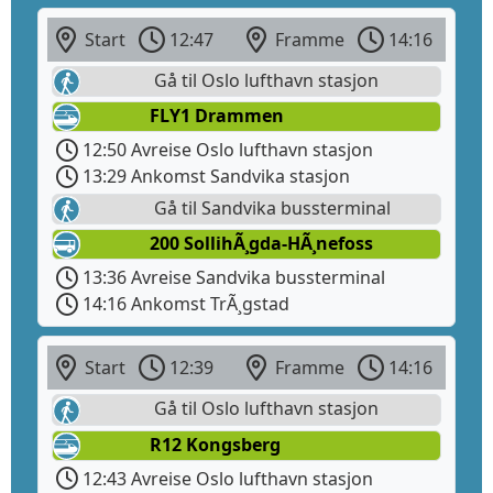
Start
12:47
Framme
14:16
Gå til Oslo lufthavn stasjon
FLY1 Drammen
12:50 Avreise Oslo lufthavn stasjon
13:29 Ankomst Sandvika stasjon
Gå til Sandvika bussterminal
200 SollihÃ¸gda-HÃ¸nefoss
13:36 Avreise Sandvika bussterminal
14:16 Ankomst TrÃ¸gstad
Start
12:39
Framme
14:16
Gå til Oslo lufthavn stasjon
R12 Kongsberg
12:43 Avreise Oslo lufthavn stasjon