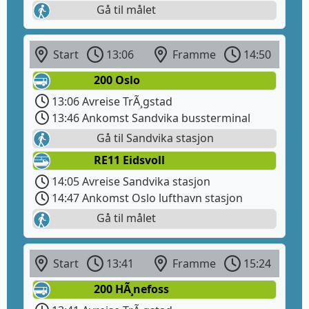
Gå til målet
Start
13:06
Framme
14:50
200 Oslo
13:06 Avreise TrÃ¸gstad
13:46 Ankomst Sandvika bussterminal
Gå til Sandvika stasjon
RE11 Eidsvoll
14:05 Avreise Sandvika stasjon
14:47 Ankomst Oslo lufthavn stasjon
Gå til målet
Start
13:41
Framme
15:24
200 HÃ¸nefoss