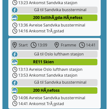
13:23 Ankomst Sandvika stasjon
Gå til Sandvika bussterminal
200 SollihÃ¸gda-HÃ¸nefoss
13:36 Avreise Sandvika bussterminal
14:16 Ankomst TrÃ¸gstad
Start
13:09
Framme
14:41
Gå til Oslo lufthavn stasjon
RE11 Skien
13:13 Avreise Oslo lufthavn stasjon
13:53 Ankomst Sandvika stasjon
Gå til Sandvika bussterminal
200 HÃ¸nefoss
14:06 Avreise Sandvika bussterminal
14:41 Ankomst TrÃ¸gstad