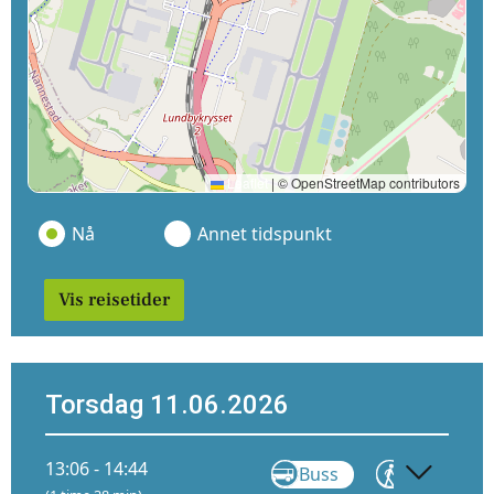
Leaflet
|
© OpenStreetMap contributors
Nå
Annet tidspunkt
Vis reisetider
Torsdag 11.06.2026
13:06 - 14:44
Buss
Gå