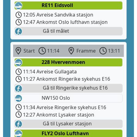
RE11 Eidsvoll
12:05 Avreise Sandvika stasjon
12:47 Ankomst Oslo lufthavn stasjon
Gå til målet
Start
11:14
Framme
13:11
228 Hvervenmoen
11:14 Avreise Gullagata
11:27 Ankomst Ringerike sykehus E16
Gå til Ringerike sykehus E16
NW150 Oslo
11:34 Avreise Ringerike sykehus E16
12:27 Ankomst Lysaker stasjon
Gå til Lysaker stasjon
FLY2 Oslo Lufthavn