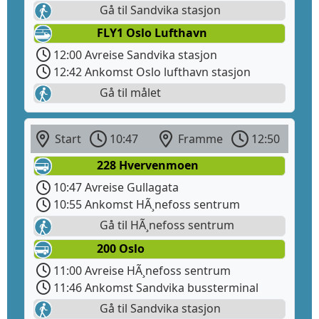
Gå til Sandvika stasjon
FLY1 Oslo Lufthavn
12:00 Avreise Sandvika stasjon
12:42 Ankomst Oslo lufthavn stasjon
Gå til målet
Start
10:47
Framme
12:50
228 Hvervenmoen
10:47 Avreise Gullagata
10:55 Ankomst HÃ¸nefoss sentrum
Gå til HÃ¸nefoss sentrum
200 Oslo
11:00 Avreise HÃ¸nefoss sentrum
11:46 Ankomst Sandvika bussterminal
Gå til Sandvika stasjon