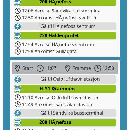
200 HÃ¸nefoss
12:06 Avreise Sandvika bussterminal
12:50 Ankomst HÃ¸nefoss sentrum
Gå til HÃ¸nefoss sentrum
228 Haldenjordet
12:54 Avreise HÃ¸nefoss sentrum
12:58 Ankomst Gullagata
Start
11:07
Framme
12:58
Gå til Oslo lufthavn stasjon
FLY1 Drammen
11:10 Avreise Oslo lufthavn stasjon
11:49 Ankomst Sandvika stasjon
Gå til Sandvika bussterminal
200 HÃ¸nefoss