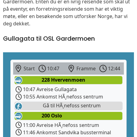
Gardermoen. Enten du er en ivrig reisende som skal ut
på eventyr, en forretningsreisende som har et viktig
møte, eller en besøkende som utforsker Norge, har vi
deg dekket.
Gullagata til OSL Gardermoen
Start
10:47
Framme
12:44
228 Hvervenmoen
10:47 Avreise Gullagata
10:55 Ankomst HÃ¸nefoss sentrum
Gå til HÃ¸nefoss sentrum
200 Oslo
11:00 Avreise HÃ¸nefoss sentrum
11:46 Ankomst Sandvika bussterminal