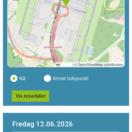
Leaflet
|
© OpenStreetMap contributors
Nå
Annet tidspunkt
Vis reisetider
Fredag 12.06.2026