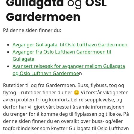
Gullagata
og
OSL
Gardermoen
På denne siden finner du:
Avganger Gullagata til Oslo Lufthavn Gardermoen
Avganger fra Oslo Lufthavn Gardermoen til
Gullagata
Avansert reisesøk for avganger mellom Gullagata
og Oslo Lufthavn Gardermoe
n
Rutetider til og fra Gardermoen. Buss, flybuss, tog og
flytog – rutetider finner du her 🙂 Vi forstår viktigheten
av en problemfri og komfortabel reiseopplevelse, og
derfor har vi gjort vårt beste i å samle informasjonen
du trenger for å komme deg til flyplassen og tilbake. På
denne siden finner du en oversikt over buss- og/eller
togforbindelser som knytter Gullagata til Oslo Lufthavn