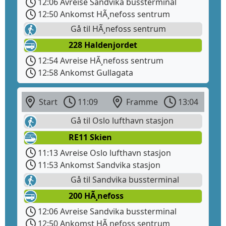
12:06 Avreise Sandvika bussterminal
12:50 Ankomst HÃ¸nefoss sentrum
Gå til HÃ¸nefoss sentrum
228 Haldenjordet
12:54 Avreise HÃ¸nefoss sentrum
12:58 Ankomst Gullagata
Start
11:09
Framme
13:04
Gå til Oslo lufthavn stasjon
RE11 Skien
11:13 Avreise Oslo lufthavn stasjon
11:53 Ankomst Sandvika stasjon
Gå til Sandvika bussterminal
200 HÃ¸nefoss
12:06 Avreise Sandvika bussterminal
12:50 Ankomst HÃ¸nefoss sentrum