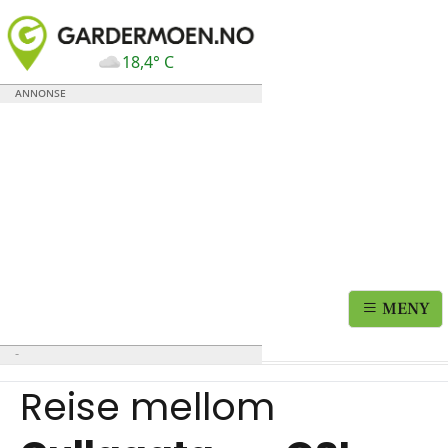
18,4° C
MENY
Reise mellom