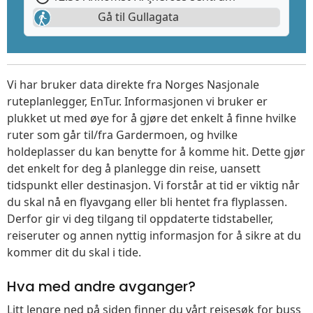
Gå til Gullagata
Vi har bruker data direkte fra Norges Nasjonale
ruteplanlegger, EnTur. Informasjonen vi bruker er
plukket ut med øye for å gjøre det enkelt å finne hvilke
ruter som går til/fra Gardermoen, og hvilke
holdeplasser du kan benytte for å komme hit. Dette gjør
det enkelt for deg å planlegge din reise, uansett
tidspunkt eller destinasjon. Vi forstår at tid er viktig når
du skal nå en flyavgang eller bli hentet fra flyplassen.
Derfor gir vi deg tilgang til oppdaterte tidstabeller,
reiseruter og annen nyttig informasjon for å sikre at du
kommer dit du skal i tide.
Hva med andre avganger?
Litt lengre ned på siden finner du vårt reisesøk for buss