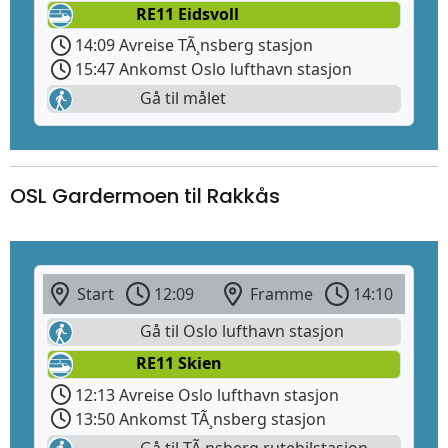
RE11 Eidsvoll
14:09 Avreise TÃ¸nsberg stasjon
15:47 Ankomst Oslo lufthavn stasjon
Gå til målet
OSL Gardermoen til Rakkås
Start
12:09
Framme
14:10
Gå til Oslo lufthavn stasjon
RE11 Skien
12:13 Avreise Oslo lufthavn stasjon
13:50 Ankomst TÃ¸nsberg stasjon
Gå til TÃ¸nsberg rutebilstasjon