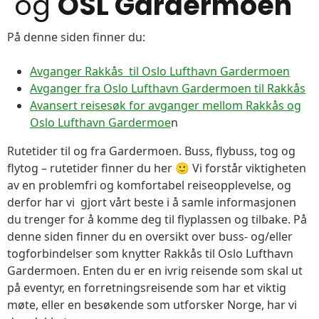
og
OSL Gardermoen
På denne siden finner du:
Avganger Rakkås til Oslo Lufthavn Gardermoen
Avganger fra Oslo Lufthavn Gardermoen til Rakkås
Avansert reisesøk for avganger mellom Rakkås og
Oslo Lufthavn Gardermoe
n
Rutetider til og fra Gardermoen. Buss, flybuss, tog og
flytog – rutetider finner du her 🙂 Vi forstår viktigheten
av en problemfri og komfortabel reiseopplevelse, og
derfor har vi gjort vårt beste i å samle informasjonen
du trenger for å komme deg til flyplassen og tilbake. På
denne siden finner du en oversikt over buss- og/eller
togforbindelser som knytter Rakkås til Oslo Lufthavn
Gardermoen. Enten du er en ivrig reisende som skal ut
på eventyr, en forretningsreisende som har et viktig
møte, eller en besøkende som utforsker Norge, har vi