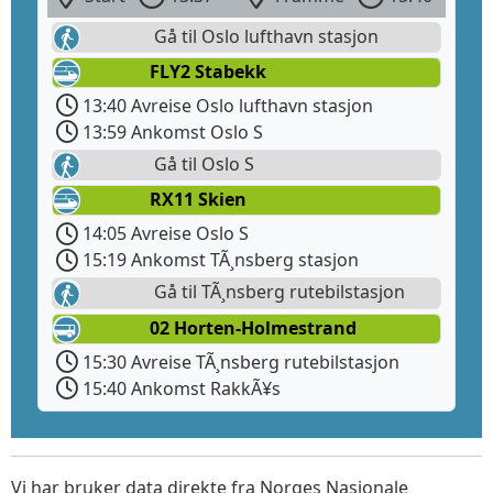
Gå til Oslo lufthavn stasjon
FLY2 Stabekk
13:40 Avreise Oslo lufthavn stasjon
13:59 Ankomst Oslo S
Gå til Oslo S
RX11 Skien
14:05 Avreise Oslo S
15:19 Ankomst TÃ¸nsberg stasjon
Gå til TÃ¸nsberg rutebilstasjon
02 Horten-Holmestrand
15:30 Avreise TÃ¸nsberg rutebilstasjon
15:40 Ankomst RakkÃ¥s
Vi har bruker data direkte fra Norges Nasjonale