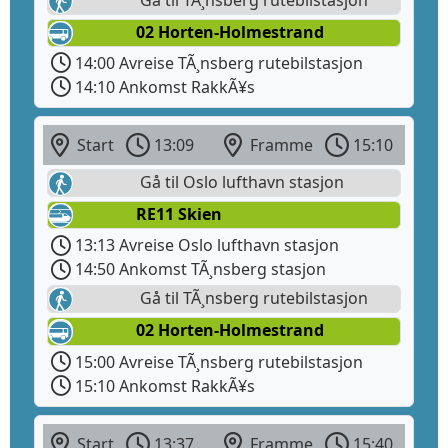
02 Horten-Holmestrand
14:00 Avreise TÃ¸nsberg rutebilstasjon
14:10 Ankomst RakkÃ¥s
Start
13:09
Framme
15:10
Gå til Oslo lufthavn stasjon
RE11 Skien
13:13 Avreise Oslo lufthavn stasjon
14:50 Ankomst TÃ¸nsberg stasjon
Gå til TÃ¸nsberg rutebilstasjon
02 Horten-Holmestrand
15:00 Avreise TÃ¸nsberg rutebilstasjon
15:10 Ankomst RakkÃ¥s
Start
13:37
Framme
15:40