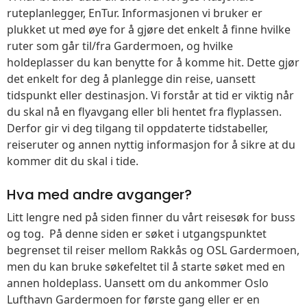
ruteplanlegger, EnTur. Informasjonen vi bruker er
plukket ut med øye for å gjøre det enkelt å finne hvilke
ruter som går til/fra Gardermoen, og hvilke
holdeplasser du kan benytte for å komme hit. Dette gjør
det enkelt for deg å planlegge din reise, uansett
tidspunkt eller destinasjon. Vi forstår at tid er viktig når
du skal nå en flyavgang eller bli hentet fra flyplassen.
Derfor gir vi deg tilgang til oppdaterte tidstabeller,
reiseruter og annen nyttig informasjon for å sikre at du
kommer dit du skal i tide.
Hva med andre avganger?
Litt lengre ned på siden finner du vårt reisesøk for buss
og tog. På denne siden er søket i utgangspunktet
begrenset til reiser mellom Rakkås og OSL Gardermoen,
men du kan bruke søkefeltet til å starte søket med en
annen holdeplass. Uansett om du ankommer Oslo
Lufthavn Gardermoen for første gang eller er en