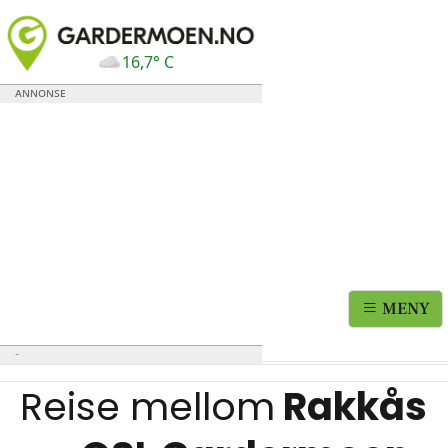
16,7° C
MENY
Reise mellom
Rakkås