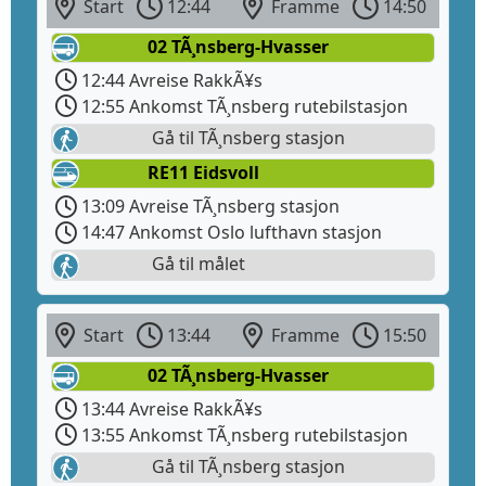
Start
12:44
Framme
14:50
02 TÃ¸nsberg-Hvasser
12:44 Avreise RakkÃ¥s
12:55 Ankomst TÃ¸nsberg rutebilstasjon
Gå til TÃ¸nsberg stasjon
RE11 Eidsvoll
13:09 Avreise TÃ¸nsberg stasjon
14:47 Ankomst Oslo lufthavn stasjon
Gå til målet
Start
13:44
Framme
15:50
02 TÃ¸nsberg-Hvasser
13:44 Avreise RakkÃ¥s
13:55 Ankomst TÃ¸nsberg rutebilstasjon
Gå til TÃ¸nsberg stasjon