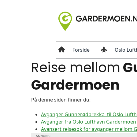
Forside
Oslo Luft
Reise mellom
G
Gardermoen
På denne siden finner du:
Avganger Gunnerødbrekka til Oslo Luf
Avganger fra Oslo Lufthavn Gardermoen
Avansert reisesøk for avganger mellom