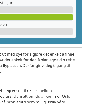
stasjon
eien
 ut med øye for å gjøre det enkelt å finne
r det enkelt for deg å planlegge din reise,
a flyplassen. Derfor gir vi deg tilgang til
.
t begrenset til reiser mellom
ldeplass. Uansett om du ankommer Oslo
se så problemfri som mulig. Bruk våre