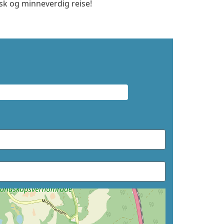
isk og minneverdig reise!