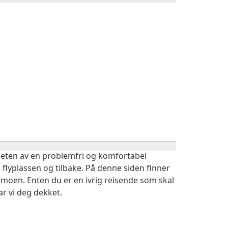
igheten av en problemfri og komfortabel
 flyplassen og tilbake. På denne siden finner
moen. Enten du er en ivrig reisende som skal
r vi deg dekket.