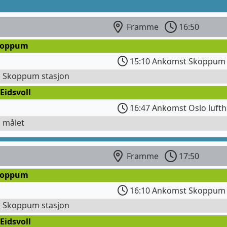
Framme
16:50
koppum
15:10 Ankomst Skoppum 
l Skoppum stasjon
Eidsvoll
16:47 Ankomst Oslo lufth
l målet
Framme
17:50
koppum
16:10 Ankomst Skoppum 
l Skoppum stasjon
Eidsvoll