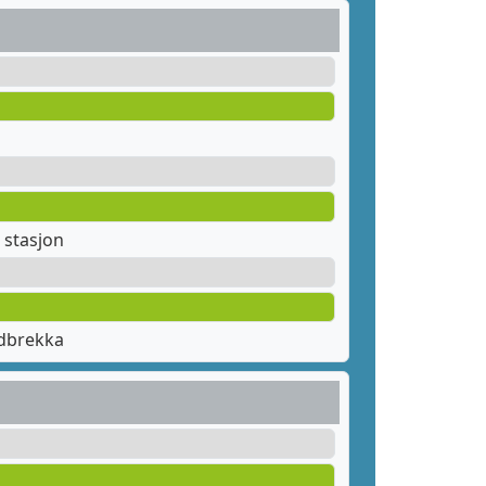
 stasjon
dbrekka