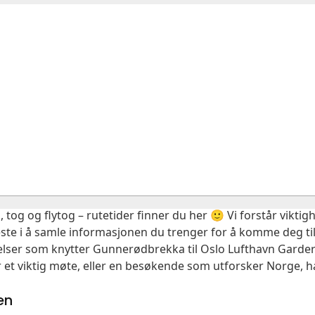
, tog og flytog – rutetider finner du her 🙂 Vi forstår vikt
este i å samle informasjonen du trenger for å komme deg til
delser som knytter Gunnerødbrekka til Oslo Lufthavn Garder
 et viktig møte, eller en besøkende som utforsker Norge, ha
en