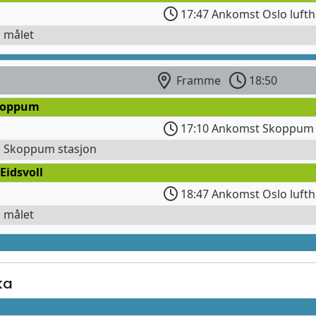
17:47 Ankomst Oslo lufth
l målet
Framme
18:50
koppum
17:10 Ankomst Skoppum 
l Skoppum stasjon
Eidsvoll
18:47 Ankomst Oslo lufth
l målet
ka