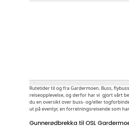
Rutetider til og fra Gardermoen. Buss, flybuss
reiseopplevelse, og derfor har vi gjort vårt b
du en oversikt over buss- og/eller togforbin
ut på eventyr, en forretningsreisende som har
Gunnerødbrekka til OSL Gardermo