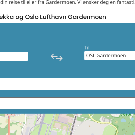
din reise til eller fra Gardermoen. Vi ønsker deg en fantast
ekka og Oslo Lufthavn Gardermoen
Til