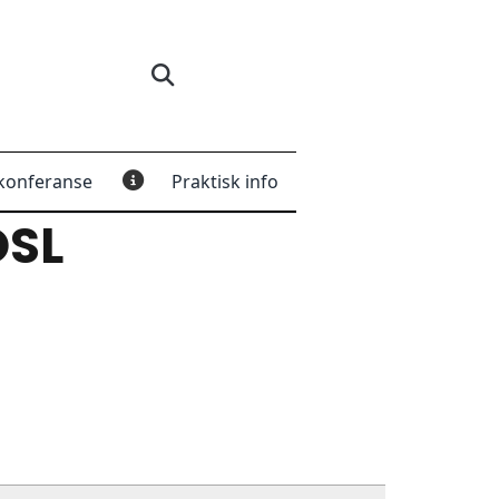
konferanse
Praktisk info
OSL