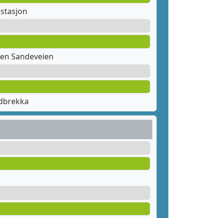
stasjon
en Sandeveien
dbrekka