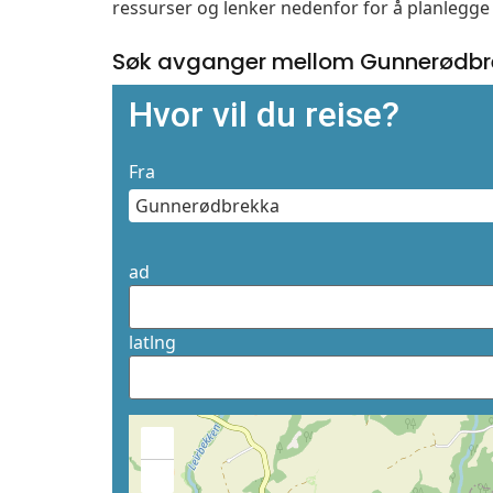
ressurser og lenker nedenfor for å planlegge 
Søk avganger mellom Gunnerødbr
Hvor vil du reise?
Fra
ad
latlng
+
−