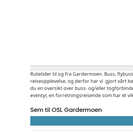
Rutetider til og fra Gardermoen. Buss, flybuss
reiseopplevelse, og derfor har vi gjort vårt b
du en oversikt over buss- og/eller togforbind
eventyr, en forretningsreisende som har et vi
Sem til OSL Gardermoen