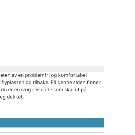
igheten av en problemfri og komfortabel
 flyplassen og tilbake. På denne siden finner
du er en ivrig reisende som skal ut på
deg dekket.