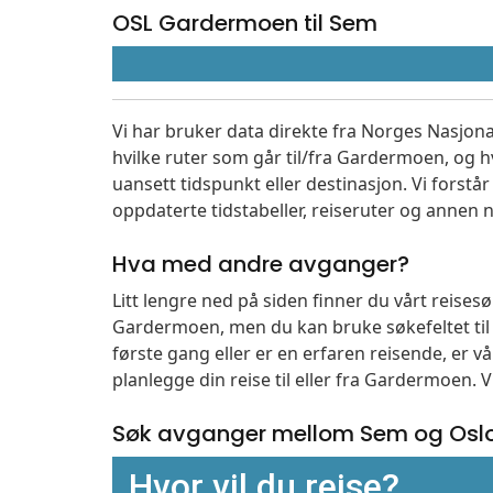
OSL Gardermoen til Sem
Vi har bruker data direkte fra Norges Nasjona
hvilke ruter som går til/fra Gardermoen, og h
uansett tidspunkt eller destinasjon. Vi forstår a
oppdaterte tidstabeller, reiseruter og annen n
Hva med andre avganger?
Litt lengre ned på siden finner du vårt reise
Gardermoen, men du kan bruke søkefeltet ti
første gang eller er en erfaren reisende, er 
planlegge din reise til eller fra Gardermoen. 
Søk avganger mellom Sem og Osl
Hvor vil du reise?