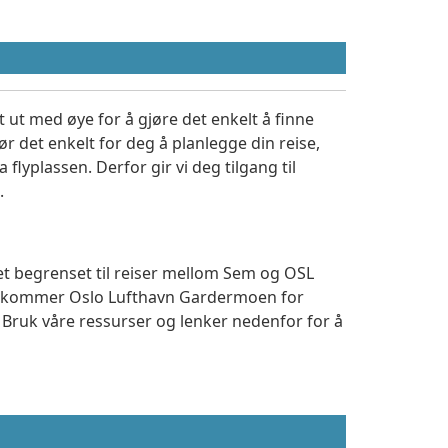
 ut med øye for å gjøre det enkelt å finne
r det enkelt for deg å planlegge din reise,
a flyplassen. Derfor gir vi deg tilgang til
.
tet begrenset til reiser mellom Sem og OSL
 ankommer Oslo Lufthavn Gardermoen for
. Bruk våre ressurser og lenker nedenfor for å