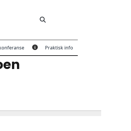
konferanse
Praktisk info
oen