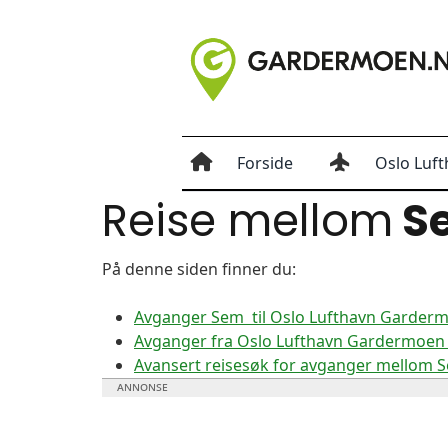
Forside
Oslo Luft
Reise mellom
S
På denne siden finner du:
Avganger Sem til Oslo Lufthavn Garder
Avganger fra Oslo Lufthavn Gardermoen 
Avansert reisesøk for avganger mellom