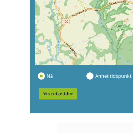
Nå
Annet tidspunkt
Vis reisetider