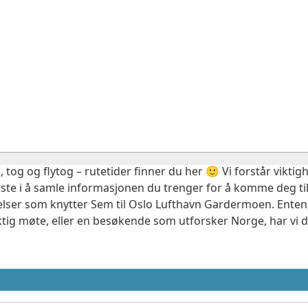
, tog og flytog – rutetider finner du her 🙂 Vi forstår vikt
este i å samle informasjonen du trenger for å komme deg til
elser som knytter Sem til Oslo Lufthavn Gardermoen. Enten 
ktig møte, eller en besøkende som utforsker Norge, har vi 