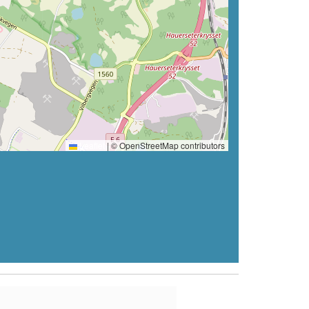
Leaflet
|
© OpenStreetMap contributors