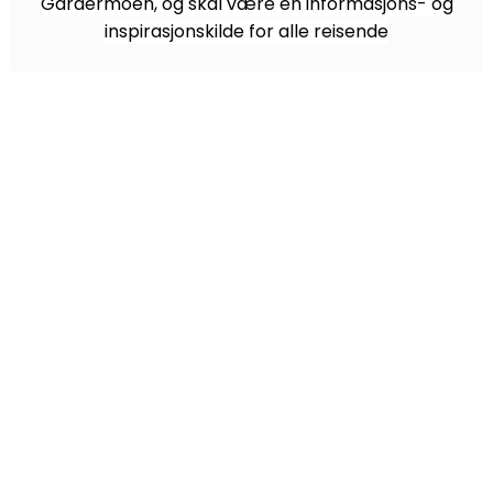
Gardermoen, og skal være en informasjons- og
inspirasjonskilde for alle reisende