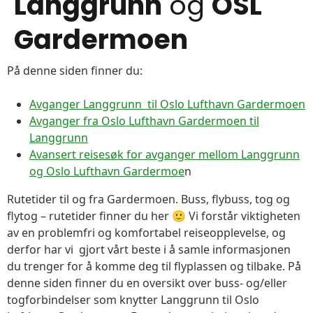
Langgrunn
og
OSL
Gardermoen
På denne siden finner du:
Avganger Langgrunn til Oslo Lufthavn Gardermoen
Avganger fra Oslo Lufthavn Gardermoen til
Langgrunn
Avansert reisesøk for avganger mellom Langgrunn
og Oslo Lufthavn Gardermoe
n
Rutetider til og fra Gardermoen. Buss, flybuss, tog og
flytog – rutetider finner du her 🙂 Vi forstår viktigheten
av en problemfri og komfortabel reiseopplevelse, og
derfor har vi gjort vårt beste i å samle informasjonen
du trenger for å komme deg til flyplassen og tilbake. På
denne siden finner du en oversikt over buss- og/eller
togforbindelser som knytter Langgrunn til Oslo