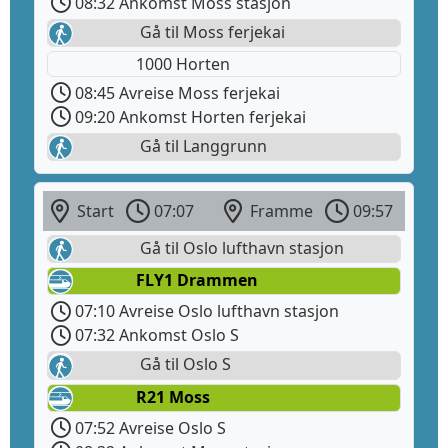
08:32 Ankomst Moss stasjon
Gå til Moss ferjekai
1000 Horten
08:45 Avreise Moss ferjekai
09:20 Ankomst Horten ferjekai
Gå til Langgrunn
Start
07:07
Framme
09:57
Gå til Oslo lufthavn stasjon
FLY1 Drammen
07:10 Avreise Oslo lufthavn stasjon
07:32 Ankomst Oslo S
Gå til Oslo S
R21 Moss
07:52 Avreise Oslo S