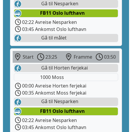
Gå til Nesparken
FB11 Oslo lufthavn
02:22 Avreise Nesparken
03:45 Ankomst Oslo lufthavn
Gå til målet
Start
23:25
Framme
03:50
Gå til Horten ferjekai
1000 Moss
00:00 Avreise Horten ferjekai
00:35 Ankomst Moss ferjekai
Gå til Nesparken
FB11 Oslo lufthavn
02:22 Avreise Nesparken
03:45 Ankomst Oslo lufthavn