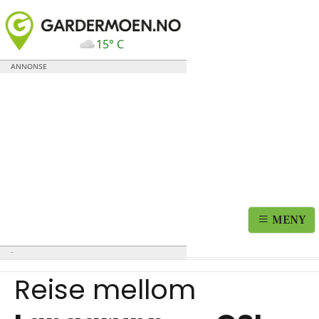
15° C
MENY
Reise mellom