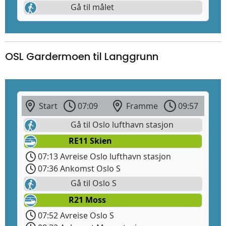
Gå til målet
OSL Gardermoen til Langgrunn
Start
07:09
Framme
09:57
Gå til Oslo lufthavn stasjon
RE11 Skien
07:13 Avreise Oslo lufthavn stasjon
07:36 Ankomst Oslo S
Gå til Oslo S
R21 Moss
07:52 Avreise Oslo S