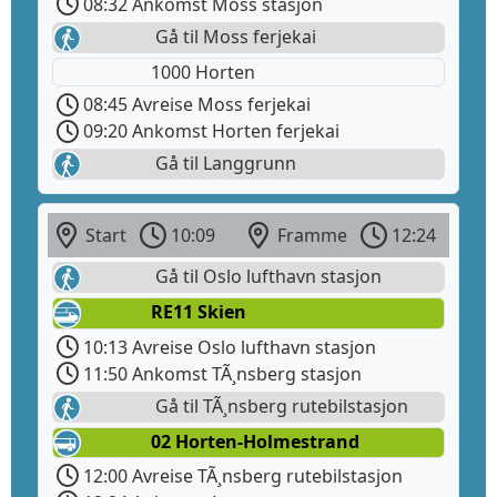
08:32 Ankomst Moss stasjon
Gå til Moss ferjekai
1000 Horten
08:45 Avreise Moss ferjekai
09:20 Ankomst Horten ferjekai
Gå til Langgrunn
Start
10:09
Framme
12:24
Gå til Oslo lufthavn stasjon
RE11 Skien
10:13 Avreise Oslo lufthavn stasjon
11:50 Ankomst TÃ¸nsberg stasjon
Gå til TÃ¸nsberg rutebilstasjon
02 Horten-Holmestrand
12:00 Avreise TÃ¸nsberg rutebilstasjon