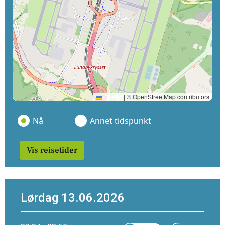
Leaflet
|
© OpenStreetMap contributors
Nå
Annet tidspunkt
Vis reisetider
Lørdag 13.06.2026