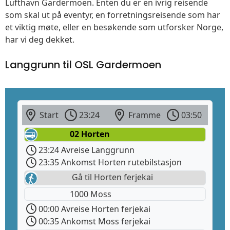
Lufthavn Gardermoen. Enten du er en ivrig reisende
som skal ut på eventyr, en forretningsreisende som har
et viktig møte, eller en besøkende som utforsker Norge,
har vi deg dekket.
Langgrunn til OSL Gardermoen
Start
23:24
Framme
03:50
02 Horten
23:24 Avreise Langgrunn
23:35 Ankomst Horten rutebilstasjon
Gå til Horten ferjekai
1000 Moss
00:00 Avreise Horten ferjekai
00:35 Ankomst Moss ferjekai