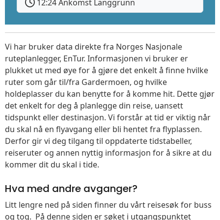
12:24 Ankomst Langgrunn
Vi har bruker data direkte fra Norges Nasjonale
ruteplanlegger, EnTur. Informasjonen vi bruker er
plukket ut med øye for å gjøre det enkelt å finne hvilke
ruter som går til/fra Gardermoen, og hvilke
holdeplasser du kan benytte for å komme hit. Dette gjør
det enkelt for deg å planlegge din reise, uansett
tidspunkt eller destinasjon. Vi forstår at tid er viktig når
du skal nå en flyavgang eller bli hentet fra flyplassen.
Derfor gir vi deg tilgang til oppdaterte tidstabeller,
reiseruter og annen nyttig informasjon for å sikre at du
kommer dit du skal i tide.
Hva med andre avganger?
Litt lengre ned på siden finner du vårt reisesøk for buss
og tog. På denne siden er søket i utgangspunktet