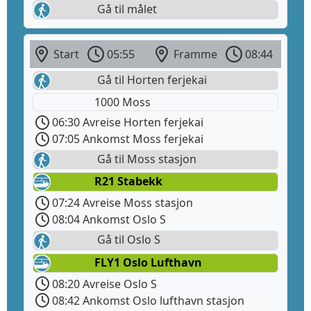
Gå til målet
Start
05:55
Framme
08:44
Gå til Horten ferjekai
1000 Moss
06:30 Avreise Horten ferjekai
07:05 Ankomst Moss ferjekai
Gå til Moss stasjon
R21 Stabekk
07:24 Avreise Moss stasjon
08:04 Ankomst Oslo S
Gå til Oslo S
FLY1 Oslo Lufthavn
08:20 Avreise Oslo S
08:42 Ankomst Oslo lufthavn stasjon