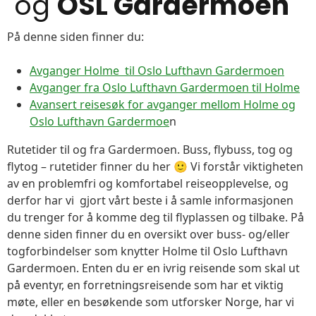
og
OSL Gardermoen
På denne siden finner du:
Avganger Holme til Oslo Lufthavn Gardermoen
Avganger fra Oslo Lufthavn Gardermoen til Holme
Avansert reisesøk for avganger mellom Holme og
Oslo Lufthavn Gardermoe
n
Rutetider til og fra Gardermoen. Buss, flybuss, tog og
flytog – rutetider finner du her 🙂 Vi forstår viktigheten
av en problemfri og komfortabel reiseopplevelse, og
derfor har vi gjort vårt beste i å samle informasjonen
du trenger for å komme deg til flyplassen og tilbake. På
denne siden finner du en oversikt over buss- og/eller
togforbindelser som knytter Holme til Oslo Lufthavn
Gardermoen. Enten du er en ivrig reisende som skal ut
på eventyr, en forretningsreisende som har et viktig
møte, eller en besøkende som utforsker Norge, har vi