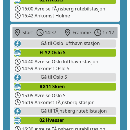
16:00 Avreise TÃ¸nsberg rutebilstasjon
16:42 Ankomst Holme
Start
14:37
Framme
17:12
Gå til Oslo lufthavn stasjon
FLY2 Oslo S
14:40 Avreise Oslo lufthavn stasjon
14:59 Ankomst Oslo S
Gå til Oslo S
RX11 Skien
15:05 Avreise Oslo S
16:19 Ankomst TÃ¸nsberg stasjon
Gå til TÃ¸nsberg rutebilstasjon
02 Hvasser
16:30 Avreise TÃ¸nsberg rutebilstasjon