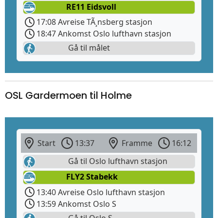
RE11 Eidsvoll
17:08 Avreise TÃ¸nsberg stasjon
18:47 Ankomst Oslo lufthavn stasjon
Gå til målet
OSL Gardermoen til Holme
Start
13:37
Framme
16:12
Gå til Oslo lufthavn stasjon
FLY2 Stabekk
13:40 Avreise Oslo lufthavn stasjon
13:59 Ankomst Oslo S
Gå til Oslo S