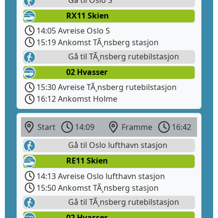
RX11 Skien
14:05 Avreise Oslo S
15:19 Ankomst TÃ¸nsberg stasjon
Gå til TÃ¸nsberg rutebilstasjon
02 Hvasser
15:30 Avreise TÃ¸nsberg rutebilstasjon
16:12 Ankomst Holme
Start
14:09
Framme
16:42
Gå til Oslo lufthavn stasjon
RE11 Skien
14:13 Avreise Oslo lufthavn stasjon
15:50 Ankomst TÃ¸nsberg stasjon
Gå til TÃ¸nsberg rutebilstasjon
02 Hvasser