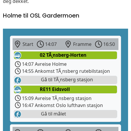
deg dekket.
Holme til OSL Gardermoen
Start
14:07
Framme
16:50
02 TÃ¸nsberg-Horten
14:07 Avreise Holme
14:55 Ankomst TÃ¸nsberg rutebilstasjon
Gå til TÃ¸nsberg stasjon
RE11 Eidsvoll
15:09 Avreise TÃ¸nsberg stasjon
16:47 Ankomst Oslo lufthavn stasjon
Gå til målet