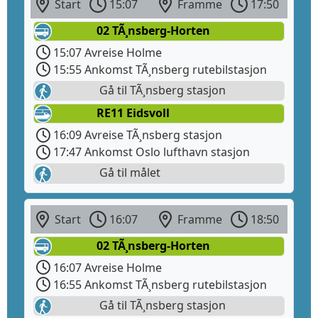
Start
15:07
Framme
17:50
02 TÃ¸nsberg-Horten
15:07 Avreise Holme
15:55 Ankomst TÃ¸nsberg rutebilstasjon
Gå til TÃ¸nsberg stasjon
RE11 Eidsvoll
16:09 Avreise TÃ¸nsberg stasjon
17:47 Ankomst Oslo lufthavn stasjon
Gå til målet
Start
16:07
Framme
18:50
02 TÃ¸nsberg-Horten
16:07 Avreise Holme
16:55 Ankomst TÃ¸nsberg rutebilstasjon
Gå til TÃ¸nsberg stasjon