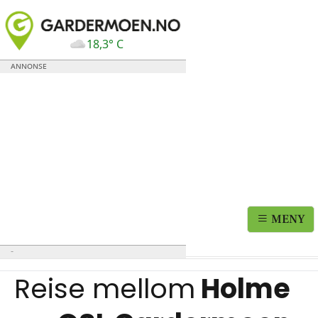
18,3° C
MENY
Reise mellom
Holme