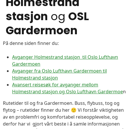
Holmestrand
stasjon
og
OSL
Gardermoen
På denne siden finner du:
Avganger Holmestrand stasjon til Oslo Lufthavn
Gardermoen
Avganger fra Oslo Lufthavn Gardermoen til
Holmestrand stasjon
Avansert reisesøk for avganger mellom
Holmestrand stasjon og Oslo Lufthavn Gardermoe
n
Rutetider til og fra Gardermoen. Buss, flybuss, tog og
flytog – rutetider finner du her 🙂 Vi forstår viktigheten
av en problemfri og komfortabel reiseopplevelse, og
derfor har vi gjort vårt beste i å samle informasjonen