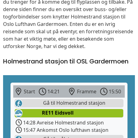
du trenger for å komme deg til flyplassen og tilbake. På
denne siden finner du en oversikt over buss- og/eller
togforbindelser som knytter Holmestrand stasjon til
Oslo Lufthavn Gardermoen. Enten du er en ivrig
reisende som skal ut på eventyr, en forretningsreisende
som har et viktig møte, eller en besøkende som
utforsker Norge, har vi deg dekket.
Holmestrand stasjon til OSL Gardermoen
Start
14:21
Framme
15:50
Gå til Holmestrand stasjon
RE11 Eidsvoll
14:28 Avreise Holmestrand stasjon
15:47 Ankomst Oslo lufthavn stasjon