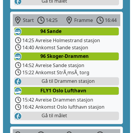
Gå til målet
Start
14:25
Framme
16:44
94 Sande
14:25 Avreise Holmestrand stasjon
14:40 Ankomst Sande stasjon
96 Skoger-Drammen
14:52 Avreise Sande stasjon
15:22 Ankomst StrÃ¸msÃ¸ torg
Gå til Drammen stasjon
FLY1 Oslo Lufthavn
15:42 Avreise Drammen stasjon
16:42 Ankomst Oslo lufthavn stasjon
Gå til målet