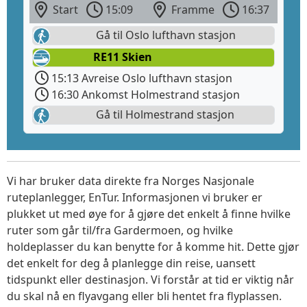
Start
15:09
Framme
16:37
Gå til Oslo lufthavn stasjon
RE11 Skien
15:13 Avreise Oslo lufthavn stasjon
16:30 Ankomst Holmestrand stasjon
Gå til Holmestrand stasjon
Vi har bruker data direkte fra Norges Nasjonale
ruteplanlegger, EnTur. Informasjonen vi bruker er
plukket ut med øye for å gjøre det enkelt å finne hvilke
ruter som går til/fra Gardermoen, og hvilke
holdeplasser du kan benytte for å komme hit. Dette gjør
det enkelt for deg å planlegge din reise, uansett
tidspunkt eller destinasjon. Vi forstår at tid er viktig når
du skal nå en flyavgang eller bli hentet fra flyplassen.