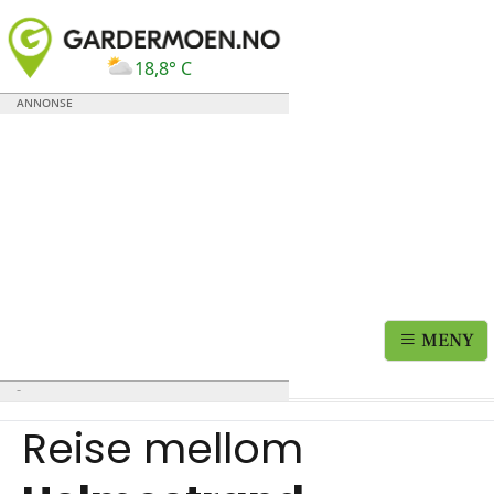
18,8° C
MENY
Reise mellom