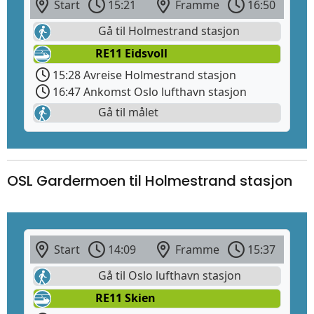
Start
15:21
Framme
16:50
Gå til Holmestrand stasjon
RE11 Eidsvoll
15:28 Avreise Holmestrand stasjon
16:47 Ankomst Oslo lufthavn stasjon
Gå til målet
OSL Gardermoen til Holmestrand stasjon
Start
14:09
Framme
15:37
Gå til Oslo lufthavn stasjon
RE11 Skien