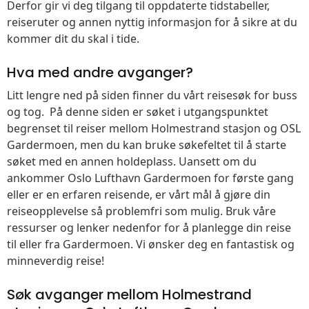
Derfor gir vi deg tilgang til oppdaterte tidstabeller,
reiseruter og annen nyttig informasjon for å sikre at du
kommer dit du skal i tide.
Hva med andre avganger?
Litt lengre ned på siden finner du vårt reisesøk for buss
og tog. På denne siden er søket i utgangspunktet
begrenset til reiser mellom Holmestrand stasjon og OSL
Gardermoen, men du kan bruke søkefeltet til å starte
søket med en annen holdeplass. Uansett om du
ankommer Oslo Lufthavn Gardermoen for første gang
eller er en erfaren reisende, er vårt mål å gjøre din
reiseopplevelse så problemfri som mulig. Bruk våre
ressurser og lenker nedenfor for å planlegge din reise
til eller fra Gardermoen. Vi ønsker deg en fantastisk og
minneverdig reise!
Søk avganger mellom Holmestrand