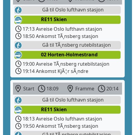
Gå til Oslo lufthavn stasjon
RE11 Skien
17:13 Avreise Oslo lufthavn stasjon
18:50 Ankomst TÃ¸nsberg stasjon
Gå til TÃ¸nsberg rutebilstasjon
02 Horten-Holmestrand
19:00 Avreise TÃ¸nsberg rutebilstasjon
19:14 Ankomst KjÃ¦r sÃ¸ndre
Start
18:09
Framme
20:14
Gå til Oslo lufthavn stasjon
RE11 Skien
18:13 Avreise Oslo lufthavn stasjon
19:50 Ankomst TÃ¸nsberg stasjon
Gå til TÃ¸nsberg rutebilstasjon