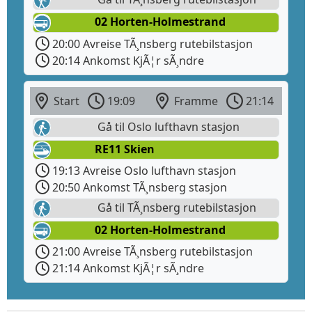
02 Horten-Holmestrand
20:00 Avreise TÃ¸nsberg rutebilstasjon
20:14 Ankomst KjÃ¦r sÃ¸ndre
Start
19:09
Framme
21:14
Gå til Oslo lufthavn stasjon
RE11 Skien
19:13 Avreise Oslo lufthavn stasjon
20:50 Ankomst TÃ¸nsberg stasjon
Gå til TÃ¸nsberg rutebilstasjon
02 Horten-Holmestrand
21:00 Avreise TÃ¸nsberg rutebilstasjon
21:14 Ankomst KjÃ¦r sÃ¸ndre