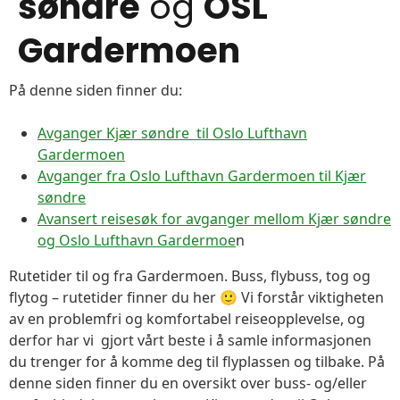
søndre
og
OSL
Gardermoen
På denne siden finner du:
Avganger Kjær søndre til Oslo Lufthavn
Gardermoen
Avganger fra Oslo Lufthavn Gardermoen til Kjær
søndre
Avansert reisesøk for avganger mellom Kjær søndre
og Oslo Lufthavn Gardermoe
n
Rutetider til og fra Gardermoen. Buss, flybuss, tog og
flytog – rutetider finner du her 🙂 Vi forstår viktigheten
av en problemfri og komfortabel reiseopplevelse, og
derfor har vi gjort vårt beste i å samle informasjonen
du trenger for å komme deg til flyplassen og tilbake. På
denne siden finner du en oversikt over buss- og/eller