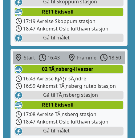
Gå til Skoppum stasjon
RE11 Eidsvoll
17:19 Avreise Skoppum stasjon
18:47 Ankomst Oslo lufthavn stasjon
Gå til målet
Start
16:43
Framme
18:50
02 TÃ¸nsberg-Hvasser
16:43 Avreise KjÃ¦r sÃ¸ndre
16:59 Ankomst TÃ¸nsberg rutebilstasjon
Gå til TÃ¸nsberg stasjon
RE11 Eidsvoll
17:08 Avreise TÃ¸nsberg stasjon
18:47 Ankomst Oslo lufthavn stasjon
Gå til målet