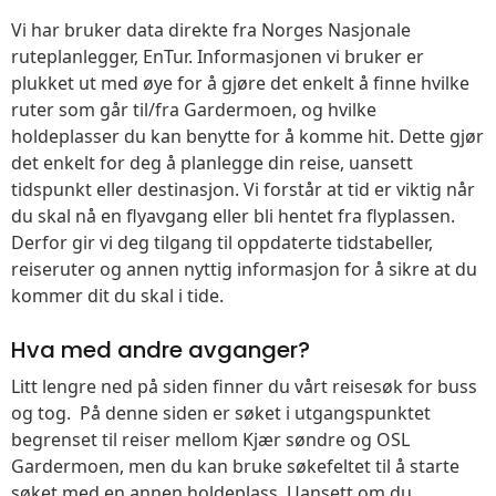
Vi har bruker data direkte fra Norges Nasjonale
ruteplanlegger, EnTur. Informasjonen vi bruker er
plukket ut med øye for å gjøre det enkelt å finne hvilke
ruter som går til/fra Gardermoen, og hvilke
holdeplasser du kan benytte for å komme hit. Dette gjør
det enkelt for deg å planlegge din reise, uansett
tidspunkt eller destinasjon. Vi forstår at tid er viktig når
du skal nå en flyavgang eller bli hentet fra flyplassen.
Derfor gir vi deg tilgang til oppdaterte tidstabeller,
reiseruter og annen nyttig informasjon for å sikre at du
kommer dit du skal i tide.
Hva med andre avganger?
Litt lengre ned på siden finner du vårt reisesøk for buss
og tog. På denne siden er søket i utgangspunktet
begrenset til reiser mellom Kjær søndre og OSL
Gardermoen, men du kan bruke søkefeltet til å starte
søket med en annen holdeplass. Uansett om du