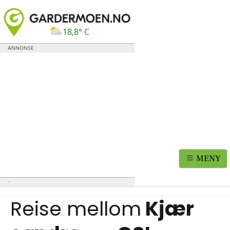
18,8° C
MENY
Reise mellom
Kjær