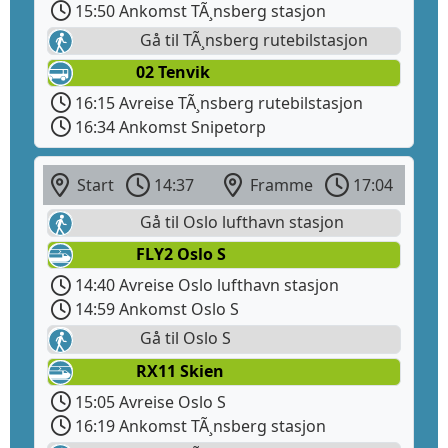
15:50 Ankomst TÃ¸nsberg stasjon
Gå til TÃ¸nsberg rutebilstasjon
02 Tenvik
16:15 Avreise TÃ¸nsberg rutebilstasjon
16:34 Ankomst Snipetorp
Start
14:37
Framme
17:04
Gå til Oslo lufthavn stasjon
FLY2 Oslo S
14:40 Avreise Oslo lufthavn stasjon
14:59 Ankomst Oslo S
Gå til Oslo S
RX11 Skien
15:05 Avreise Oslo S
16:19 Ankomst TÃ¸nsberg stasjon