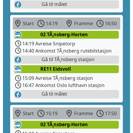
Gå til målet
Start
14:19
Framme
16:50
02 TÃ¸nsberg-Horten
14:19 Avreise Snipetorp
14:40 Ankomst TÃ¸nsberg rutebilstasjon
Gå til TÃ¸nsberg stasjon
RE11 Eidsvoll
15:09 Avreise TÃ¸nsberg stasjon
16:47 Ankomst Oslo lufthavn stasjon
Gå til målet
Start
15:19
Framme
17:50
02 TÃ¸nsberg-Horten