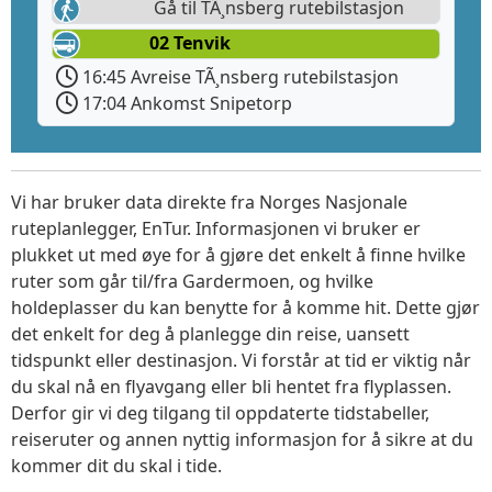
Gå til TÃ¸nsberg rutebilstasjon
02 Tenvik
16:45 Avreise TÃ¸nsberg rutebilstasjon
17:04 Ankomst Snipetorp
Vi har bruker data direkte fra Norges Nasjonale
ruteplanlegger, EnTur. Informasjonen vi bruker er
plukket ut med øye for å gjøre det enkelt å finne hvilke
ruter som går til/fra Gardermoen, og hvilke
holdeplasser du kan benytte for å komme hit. Dette gjør
det enkelt for deg å planlegge din reise, uansett
tidspunkt eller destinasjon. Vi forstår at tid er viktig når
du skal nå en flyavgang eller bli hentet fra flyplassen.
Derfor gir vi deg tilgang til oppdaterte tidstabeller,
reiseruter og annen nyttig informasjon for å sikre at du
kommer dit du skal i tide.