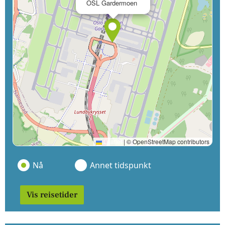
OSL Gardermoen
Leaflet
|
© OpenStreetMap contributors
Nå
Annet tidspunkt
Vis reisetider