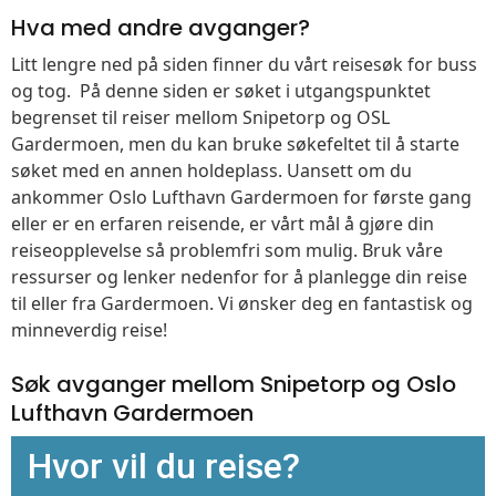
Hva med andre avganger?
Litt lengre ned på siden finner du vårt reisesøk for buss
og tog. På denne siden er søket i utgangspunktet
begrenset til reiser mellom Snipetorp og OSL
Gardermoen, men du kan bruke søkefeltet til å starte
søket med en annen holdeplass. Uansett om du
ankommer Oslo Lufthavn Gardermoen for første gang
eller er en erfaren reisende, er vårt mål å gjøre din
reiseopplevelse så problemfri som mulig. Bruk våre
ressurser og lenker nedenfor for å planlegge din reise
til eller fra Gardermoen. Vi ønsker deg en fantastisk og
minneverdig reise!
Søk avganger mellom Snipetorp og Oslo
Lufthavn Gardermoen
Hvor vil du reise?