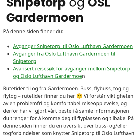
Snipetorp
og
OSL
Gardermoen
På denne siden finner du:
Avganger Snipetorp til Oslo Lufthavn Gardermoen
Avganger fra Oslo Lufthavn Gardermoen til
Snipetorp
Avansert reisesøk for avganger mellom Snipetorp
og Oslo Lufthavn Gardermoe
n
Rutetider til og fra Gardermoen. Buss, flybuss, tog og
flytog – rutetider finner du her 🙂 Vi forstår viktigheten
av en problemfri og komfortabel reiseopplevelse, og
derfor har vi gjort vårt beste i å samle informasjonen
du trenger for å komme deg til flyplassen og tilbake. På
denne siden finner du en oversikt over buss- og/eller
togforbindelser som knytter Snipetorp til Oslo Lufthavn