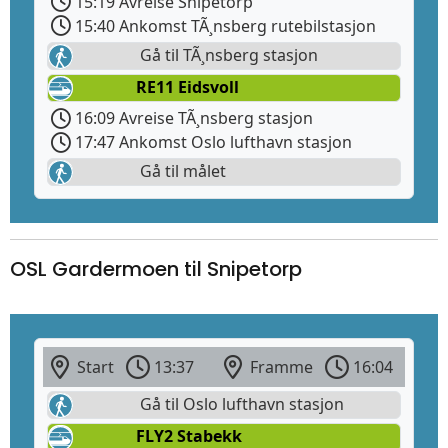
15:19 Avreise Snipetorp
15:40 Ankomst TÃ¸nsberg rutebilstasjon
Gå til TÃ¸nsberg stasjon
RE11 Eidsvoll
16:09 Avreise TÃ¸nsberg stasjon
17:47 Ankomst Oslo lufthavn stasjon
Gå til målet
OSL Gardermoen til Snipetorp
Start
13:37
Framme
16:04
Gå til Oslo lufthavn stasjon
FLY2 Stabekk