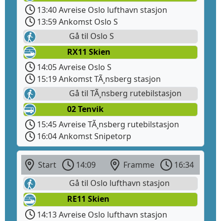
13:40 Avreise Oslo lufthavn stasjon
13:59 Ankomst Oslo S
Gå til Oslo S
RX11 Skien
14:05 Avreise Oslo S
15:19 Ankomst TÃ¸nsberg stasjon
Gå til TÃ¸nsberg rutebilstasjon
02 Tenvik
15:45 Avreise TÃ¸nsberg rutebilstasjon
16:04 Ankomst Snipetorp
Start
14:09
Framme
16:34
Gå til Oslo lufthavn stasjon
RE11 Skien
14:13 Avreise Oslo lufthavn stasjon