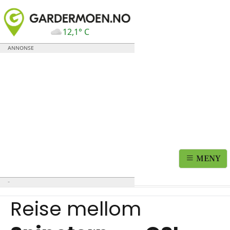
12,1° C
MENY
Reise mellom