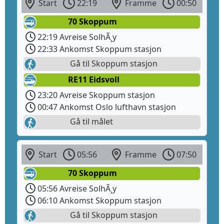
Start
22:19
Framme
00:50
70 Skoppum
22:19 Avreise SolhÃ¸y
22:33 Ankomst Skoppum stasjon
Gå til Skoppum stasjon
RE11 Eidsvoll
23:20 Avreise Skoppum stasjon
00:47 Ankomst Oslo lufthavn stasjon
Gå til målet
Start
05:56
Framme
07:50
70 Skoppum
05:56 Avreise SolhÃ¸y
06:10 Ankomst Skoppum stasjon
Gå til Skoppum stasjon