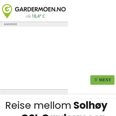
18,4° C
MENY
Reise mellom
Solhøy