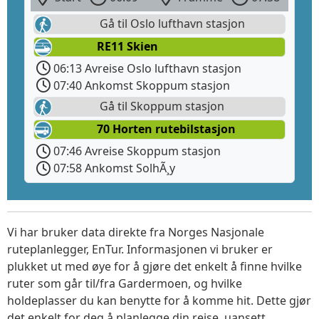
Gå til Oslo lufthavn stasjon
RE11 Skien
06:13 Avreise Oslo lufthavn stasjon
07:40 Ankomst Skoppum stasjon
Gå til Skoppum stasjon
70 Horten rutebilstasjon
07:46 Avreise Skoppum stasjon
07:58 Ankomst SolhÃ¸y
Vi har bruker data direkte fra Norges Nasjonale
ruteplanlegger, EnTur. Informasjonen vi bruker er
plukket ut med øye for å gjøre det enkelt å finne hvilke
ruter som går til/fra Gardermoen, og hvilke
holdeplasser du kan benytte for å komme hit. Dette gjør
det enkelt for deg å planlegge din reise, uansett