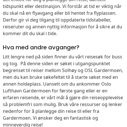
tidspunkt eller destinasjon. Vi forstår at tid er viktig når
du skal nå en flyavgang eller bli hentet fra flyplassen.
Derfor gir vi deg tilgang til oppdaterte tidstabeller,
reiseruter og annen nyttig informasjon for å sikre at du
kommer dit du skal i tide.
Hva med andre avganger?
Litt lengre ned på siden finner du vårt reisesøk for buss
og tog. På denne siden er søket i utgangspunktet
begrenset til reiser mellom Solhøy og OSL Gardermoen,
men du kan bruke søkefeltet til å starte søket med en
annen holdeplass. Uansett om du ankommer Oslo
Lufthavn Gardermoen for første gang eller er en
erfaren reisende, er vårt mål å gjøre din reiseopplevelse
så problemfri som mulig. Bruk våre ressurser og lenker
nedenfor for å planlegge din reise til eller fra
Gardermoen. Vi ønsker deg en fantastisk og
minneverdig reise!