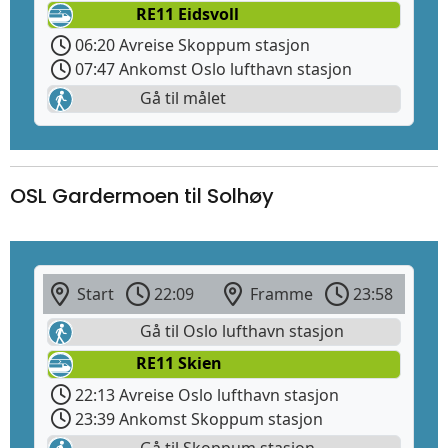
RE11 Eidsvoll
06:20 Avreise Skoppum stasjon
07:47 Ankomst Oslo lufthavn stasjon
Gå til målet
OSL Gardermoen til Solhøy
Start
22:09
Framme
23:58
Gå til Oslo lufthavn stasjon
RE11 Skien
22:13 Avreise Oslo lufthavn stasjon
23:39 Ankomst Skoppum stasjon
Gå til Skoppum stasjon