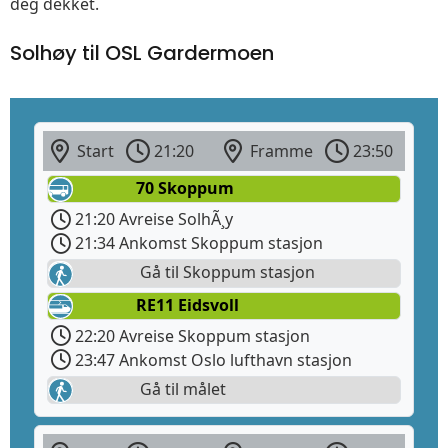
deg dekket.
Solhøy til OSL Gardermoen
Start
21:20
Framme
23:50
70 Skoppum
21:20 Avreise SolhÃ¸y
21:34 Ankomst Skoppum stasjon
Gå til Skoppum stasjon
RE11 Eidsvoll
22:20 Avreise Skoppum stasjon
23:47 Ankomst Oslo lufthavn stasjon
Gå til målet