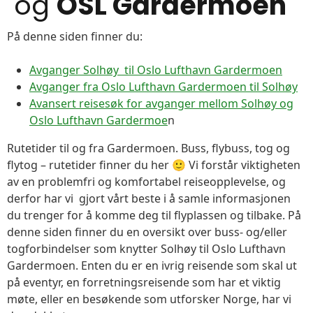
og
OSL Gardermoen
På denne siden finner du:
Avganger Solhøy til Oslo Lufthavn Gardermoen
Avganger fra Oslo Lufthavn Gardermoen til Solhøy
Avansert reisesøk for avganger mellom Solhøy og
Oslo Lufthavn Gardermoe
n
Rutetider til og fra Gardermoen. Buss, flybuss, tog og
flytog – rutetider finner du her 🙂 Vi forstår viktigheten
av en problemfri og komfortabel reiseopplevelse, og
derfor har vi gjort vårt beste i å samle informasjonen
du trenger for å komme deg til flyplassen og tilbake. På
denne siden finner du en oversikt over buss- og/eller
togforbindelser som knytter Solhøy til Oslo Lufthavn
Gardermoen. Enten du er en ivrig reisende som skal ut
på eventyr, en forretningsreisende som har et viktig
møte, eller en besøkende som utforsker Norge, har vi