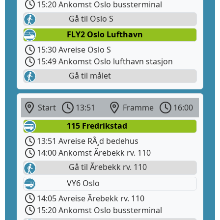
15:20 Ankomst Oslo bussterminal
Gå til Oslo S
FLY2 Oslo Lufthavn
15:30 Avreise Oslo S
15:49 Ankomst Oslo lufthavn stasjon
Gå til målet
Start
13:51
Framme
16:00
115 Fredrikstad
13:51 Avreise RÃ¸d bedehus
14:00 Ankomst Ãrebekk rv. 110
Gå til Ãrebekk rv. 110
VY6 Oslo
14:05 Avreise Ãrebekk rv. 110
15:20 Ankomst Oslo bussterminal