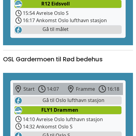
R12 Eidsvoll
15:54 Avreise Oslo S
16:17 Ankomst Oslo lufthavn stasjon
Gå til målet
OSL Gardermoen til Rød bedehus
Start
14:07
Framme
16:18
Gå til Oslo lufthavn stasjon
FLY1 Drammen
14:10 Avreise Oslo lufthavn stasjon
14:32 Ankomst Oslo S
Gå til Oslo S