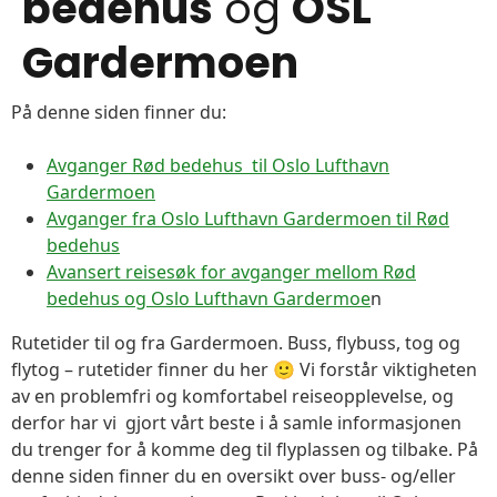
bedehus
og
OSL
Gardermoen
På denne siden finner du:
Avganger Rød bedehus til Oslo Lufthavn
Gardermoen
Avganger fra Oslo Lufthavn Gardermoen til Rød
bedehus
Avansert reisesøk for avganger mellom Rød
bedehus og Oslo Lufthavn Gardermoe
n
Rutetider til og fra Gardermoen. Buss, flybuss, tog og
flytog – rutetider finner du her 🙂 Vi forstår viktigheten
av en problemfri og komfortabel reiseopplevelse, og
derfor har vi gjort vårt beste i å samle informasjonen
du trenger for å komme deg til flyplassen og tilbake. På
denne siden finner du en oversikt over buss- og/eller