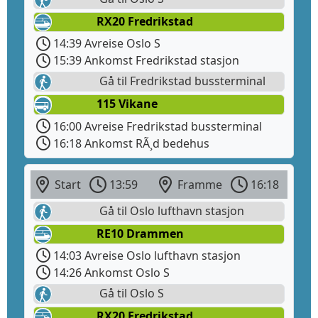
RX20 Fredrikstad
14:39 Avreise Oslo S
15:39 Ankomst Fredrikstad stasjon
Gå til Fredrikstad bussterminal
115 Vikane
16:00 Avreise Fredrikstad bussterminal
16:18 Ankomst RÃ¸d bedehus
Start
13:59
Framme
16:18
Gå til Oslo lufthavn stasjon
RE10 Drammen
14:03 Avreise Oslo lufthavn stasjon
14:26 Ankomst Oslo S
Gå til Oslo S
RX20 Fredrikstad