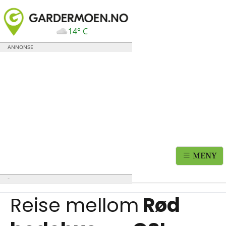
14° C
MENY
Reise mellom
Rød