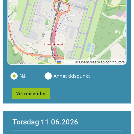
Leaflet
|
© OpenStreetMap contributors
Nå
Annet tidspunkt
Vis reisetider
Torsdag 11.06.2026