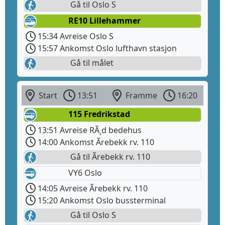
Gå til Oslo S
RE10 Lillehammer
15:34 Avreise Oslo S
15:57 Ankomst Oslo lufthavn stasjon
Gå til målet
Start
13:51
Framme
16:20
115 Fredrikstad
13:51 Avreise RÃ¸d bedehus
14:00 Ankomst Ãrebekk rv. 110
Gå til Ãrebekk rv. 110
VY6 Oslo
14:05 Avreise Ãrebekk rv. 110
15:20 Ankomst Oslo bussterminal
Gå til Oslo S