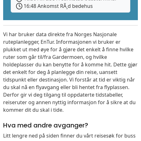
16:48 Ankomst RÃ¸d bedehus
Vi har bruker data direkte fra Norges Nasjonale
ruteplanlegger, EnTur. Informasjonen vi bruker er
plukket ut med øye for å gjøre det enkelt å finne hvilke
ruter som går til/fra Gardermoen, og hvilke
holdeplasser du kan benytte for å komme hit. Dette gjør
det enkelt for deg å planlegge din reise, uansett
tidspunkt eller destinasjon. Vi forstår at tid er viktig når
du skal nå en flyavgang eller bli hentet fra flyplassen.
Derfor gir vi deg tilgang til oppdaterte tidstabeller,
reiseruter og annen nyttig informasjon for å sikre at du
kommer dit du skal i tide.
Hva med andre avganger?
Litt lengre ned på siden finner du vårt reisesøk for buss