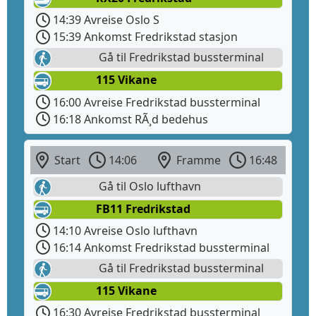
14:39 Avreise Oslo S
15:39 Ankomst Fredrikstad stasjon
Gå til Fredrikstad bussterminal
115 Vikane
16:00 Avreise Fredrikstad bussterminal
16:18 Ankomst RÃ¸d bedehus
Start
14:06
Framme
16:48
Gå til Oslo lufthavn
FB11 Fredrikstad
14:10 Avreise Oslo lufthavn
16:14 Ankomst Fredrikstad bussterminal
Gå til Fredrikstad bussterminal
115 Vikane
16:30 Avreise Fredrikstad bussterminal