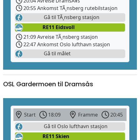
20:04 Avreise DramsÃ¥s
20:55 Ankomst TÃ¸nsberg rutebilstasjon
Gå til TÃ¸nsberg stasjon
RE11 Eidsvoll
21:09 Avreise TÃ¸nsberg stasjon
22:47 Ankomst Oslo lufthavn stasjon
Gå til målet
OSL Gardermoen til Dramsås
Start
18:09
Framme
20:45
Gå til Oslo lufthavn stasjon
RE11 Skien