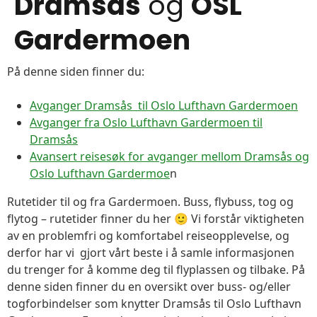
Dramsås
og
OSL
Gardermoen
På denne siden finner du:
Avganger Dramsås til Oslo Lufthavn Gardermoen
Avganger fra Oslo Lufthavn Gardermoen til
Dramsås
Avansert reisesøk for avganger mellom Dramsås og
Oslo Lufthavn Gardermoe
n
Rutetider til og fra Gardermoen. Buss, flybuss, tog og
flytog – rutetider finner du her 🙂 Vi forstår viktigheten
av en problemfri og komfortabel reiseopplevelse, og
derfor har vi gjort vårt beste i å samle informasjonen
du trenger for å komme deg til flyplassen og tilbake. På
denne siden finner du en oversikt over buss- og/eller
togforbindelser som knytter Dramsås til Oslo Lufthavn