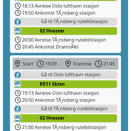
18:13 Avreise Oslo lufthavn stasjon
19:50 Ankomst TÃ¸nsberg stasjon
Gå til TÃ¸nsberg rutebilstasjon
02 Hvasser
20:00 Avreise TÃ¸nsberg rutebilstasjon
20:45 Ankomst DramsÃ¥s
Start
19:09
Framme
21:45
Gå til Oslo lufthavn stasjon
RE11 Skien
19:13 Avreise Oslo lufthavn stasjon
20:50 Ankomst TÃ¸nsberg stasjon
Gå til TÃ¸nsberg rutebilstasjon
02 Hvasser
21:00 Avreise TÃ¸nsberg rutebilstasjon