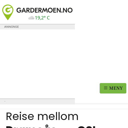
19,2° C
MENY
Reise mellom