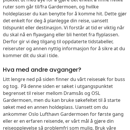
ruter som går til/fra Gardermoen, og hvilke
holdeplasser du kan benytte for å komme hit. Dette gjør
det enkelt for deg å planlegge din reise, uansett
tidspunkt eller destinasjon. Vi forstår at tid er viktig når
du skal nå en flyavgang eller bli hentet fra flyplassen.
Derfor gir vi deg tilgang til oppdaterte tidstabeller,
reiseruter og annen nyttig informasjon for å sikre at du
kommer dit du skal i tide.
Hva med andre avganger?
Litt lengre ned på siden finner du vårt reisesøk for buss
og tog. På denne siden er søket i utgangspunktet
begrenset til reiser mellom Dramsås og OSL
Gardermoen, men du kan bruke søkefeltet til å starte
søket med en annen holdeplass. Uansett om du
ankommer Oslo Lufthavn Gardermoen for første gang
eller er en erfaren reisende, er vårt mål å gjøre din
reiseopplevelse så problemfri som mulig. Bruk våre