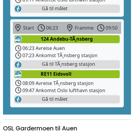
Gå til målet
Start
06:23
Framme
09:50
124 Andebu-TÃ¸nsberg
06:23 Avreise Auen
07:23 Ankomst TÃ¸nsberg stasjon
Gå til TÃ¸nsberg stasjon
RE11 Eidsvoll
08:09 Avreise TÃ¸nsberg stasjon
09:47 Ankomst Oslo lufthavn stasjon
Gå til målet
OSL Gardermoen til Auen