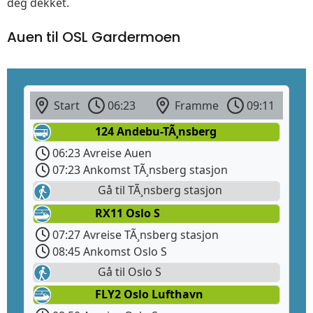
deg dekket.
Auen til OSL Gardermoen
Start
06:23
Framme
09:11
124 Andebu-TÃ¸nsberg
06:23 Avreise Auen
07:23 Ankomst TÃ¸nsberg stasjon
Gå til TÃ¸nsberg stasjon
RX11 Oslo S
07:27 Avreise TÃ¸nsberg stasjon
08:45 Ankomst Oslo S
Gå til Oslo S
FLY2 Oslo Lufthavn