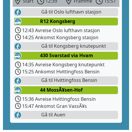
Start
12:39
Framme
15:57
Gå til Oslo lufthavn stasjon
R12 Kongsberg
12:43 Avreise Oslo lufthavn stasjon
14:25 Ankomst Kongsberg stasjon
Gå til Kongsberg knutepunkt
430 Svarstad via Hvam
14:35 Avreise Kongsberg knutepunkt
15:25 Ankomst Hvittingfoss Bensin
Gå til Hvittingfoss Bensin
44 MossÃ¥sen-Hof
15:36 Avreise Hvittingfoss Bensin
15:47 Ankomst Gran VassÃ¥s
Gå til Auen