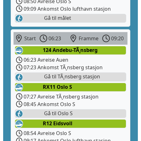
08:50 Avreise Oslo S
09:09 Ankomst Oslo lufthavn stasjon
Gå til målet
Start
06:23
Framme
09:20
124 Andebu-TÃ¸nsberg
06:23 Avreise Auen
07:23 Ankomst TÃ¸nsberg stasjon
Gå til TÃ¸nsberg stasjon
RX11 Oslo S
07:27 Avreise TÃ¸nsberg stasjon
08:45 Ankomst Oslo S
Gå til Oslo S
R12 Eidsvoll
08:54 Avreise Oslo S
09:17 Ankomst Oslo lufthavn stasjon