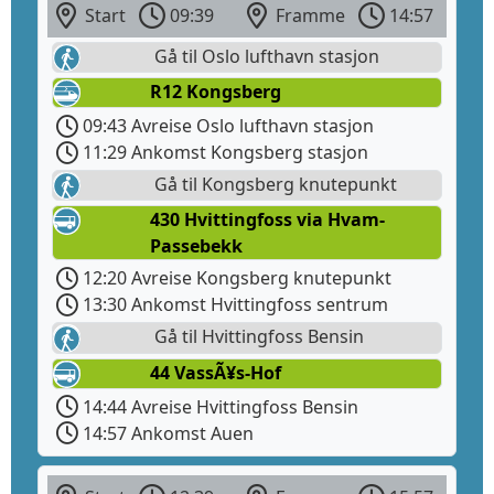
Start
09:39
Framme
14:57
Gå til Oslo lufthavn stasjon
R12 Kongsberg
09:43 Avreise Oslo lufthavn stasjon
11:29 Ankomst Kongsberg stasjon
Gå til Kongsberg knutepunkt
430 Hvittingfoss via Hvam-
Passebekk
12:20 Avreise Kongsberg knutepunkt
13:30 Ankomst Hvittingfoss sentrum
Gå til Hvittingfoss Bensin
44 VassÃ¥s-Hof
14:44 Avreise Hvittingfoss Bensin
14:57 Ankomst Auen