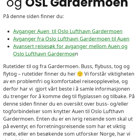
og
OSL Gardermoen
På denne siden finner du:
Avganger Auen til Oslo Lufthavn Gardermoen
Avganger fra Oslo Lufthavn Gardermoen til Auen
Avansert reisesøk for avganger mellom Auen og
Oslo Lufthavn Gardermoe
n
Rutetider til og fra Gardermoen. Buss, flybuss, tog og
flytog – rutetider finner du her 🙂 Vi forstår viktigheten
av en problemfri og komfortabel reiseopplevelse, og
derfor har vi gjort vårt beste i å samle informasjonen
du trenger for å komme deg til flyplassen og tilbake. På
denne siden finner du en oversikt over buss- og/eller
togforbindelser som knytter Auen til Oslo Lufthavn
Gardermoen. Enten du er en ivrig reisende som skal ut
på eventyr, en forretningsreisende som har et viktig
møte, eller en besøkende som utforsker Norge, har vi