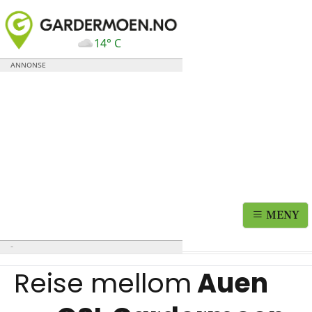
14° C
MENY
Reise mellom
Auen