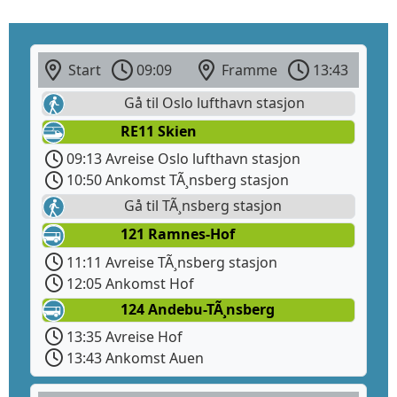
Start
09:09
Framme
13:43
Gå til Oslo lufthavn stasjon
RE11 Skien
09:13 Avreise Oslo lufthavn stasjon
10:50 Ankomst TÃ¸nsberg stasjon
Gå til TÃ¸nsberg stasjon
121 Ramnes-Hof
11:11 Avreise TÃ¸nsberg stasjon
12:05 Ankomst Hof
124 Andebu-TÃ¸nsberg
13:35 Avreise Hof
13:43 Ankomst Auen