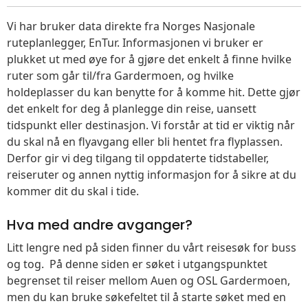
Vi har bruker data direkte fra Norges Nasjonale
ruteplanlegger, EnTur. Informasjonen vi bruker er
plukket ut med øye for å gjøre det enkelt å finne hvilke
ruter som går til/fra Gardermoen, og hvilke
holdeplasser du kan benytte for å komme hit. Dette gjør
det enkelt for deg å planlegge din reise, uansett
tidspunkt eller destinasjon. Vi forstår at tid er viktig når
du skal nå en flyavgang eller bli hentet fra flyplassen.
Derfor gir vi deg tilgang til oppdaterte tidstabeller,
reiseruter og annen nyttig informasjon for å sikre at du
kommer dit du skal i tide.
Hva med andre avganger?
Litt lengre ned på siden finner du vårt reisesøk for buss
og tog. På denne siden er søket i utgangspunktet
begrenset til reiser mellom Auen og OSL Gardermoen,
men du kan bruke søkefeltet til å starte søket med en