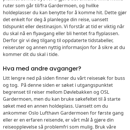
ruter som går til/fra Gardermoen, og hvilke
holdeplasser du kan benytte for å komme hit. Dette gjør
det enkelt for deg å planlegge din reise, uansett
tidspunkt eller destinasjon. Vi forstår at tid er viktig når
du skal nå en flyavgang eller bli hentet fra flyplassen.
Derfor gir vi deg tilgang til oppdaterte tidstabeller,
reiseruter og annen nyttig informasjon for å sikre at du
kommer dit du skal i tide.
Hva med andre avganger?
Litt lengre ned på siden finner du vårt reisesøk for buss
og tog. På denne siden er søket i utgangspunktet
begrenset til reiser mellom Døvlebakken og OSL
Gardermoen, men du kan bruke søkefeltet til å starte
søket med en annen holdeplass. Uansett om du
ankommer Oslo Lufthavn Gardermoen for første gang
eller er en erfaren reisende, er vårt mål å gjøre din
reiseopplevelse så problemfri som mulig. Bruk våre