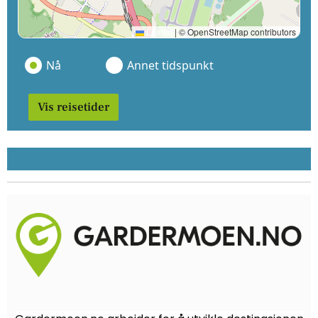
Leaflet
|
© OpenStreetMap contributors
Nå
Annet tidspunkt
Vis reisetider