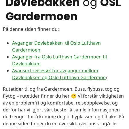
Døvlebakken
og
OSL
Gardermoen
På denne siden finner du:
Avganger Døvlebakken til Oslo Lufthavn
Gardermoen
Avganger fra Oslo Lufthavn Gardermoen til
Døvlebakken
Avansert reisesøk for avganger mellom
Døvlebakken og Oslo Lufthavn Gardermoe
n
Rutetider til og fra Gardermoen. Buss, flybuss, tog og
flytog – rutetider finner du her 🙂 Vi forstår viktigheten
av en problemfri og komfortabel reiseopplevelse, og
derfor har vi gjort vårt beste i å samle informasjonen
du trenger for å komme deg til flyplassen og tilbake. På
denne siden finner du en oversikt over buss- og/eller