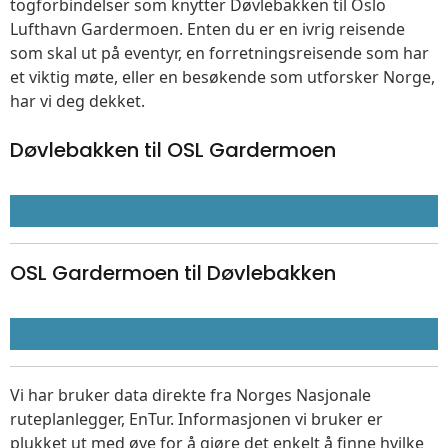
togforbindelser som knytter Døvlebakken til Oslo
Lufthavn Gardermoen. Enten du er en ivrig reisende
som skal ut på eventyr, en forretningsreisende som har
et viktig møte, eller en besøkende som utforsker Norge,
har vi deg dekket.
Døvlebakken til OSL Gardermoen
OSL Gardermoen til Døvlebakken
Vi har bruker data direkte fra Norges Nasjonale
ruteplanlegger, EnTur. Informasjonen vi bruker er
plukket ut med øye for å gjøre det enkelt å finne hvilke