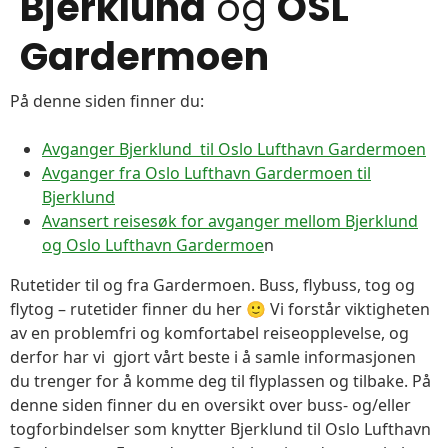
Bjerklund
og
OSL
Gardermoen
På denne siden finner du:
Avganger Bjerklund til Oslo Lufthavn Gardermoen
Avganger fra Oslo Lufthavn Gardermoen til
Bjerklund
Avansert reisesøk for avganger mellom Bjerklund
og Oslo Lufthavn Gardermoe
n
Rutetider til og fra Gardermoen. Buss, flybuss, tog og
flytog – rutetider finner du her 🙂 Vi forstår viktigheten
av en problemfri og komfortabel reiseopplevelse, og
derfor har vi gjort vårt beste i å samle informasjonen
du trenger for å komme deg til flyplassen og tilbake. På
denne siden finner du en oversikt over buss- og/eller
togforbindelser som knytter Bjerklund til Oslo Lufthavn