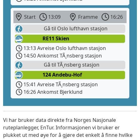
Start
13:09
Framme
16:26
Gå til Oslo lufthavn stasjon
RE11 Skien
13:13 Avreise Oslo lufthavn stasjon
14:50 Ankomst TÃ¸nsberg stasjon
Gå til TÃ¸nsberg stasjon
124 Andebu-Hof
15:41 Avreise TÃ¸nsberg stasjon
16:26 Ankomst Bjerklund
Vi har bruker data direkte fra Norges Nasjonale
ruteplanlegger, EnTur. Informasjonen vi bruker er
plukket ut med øye for å gjøre det enkelt å finne hvilke