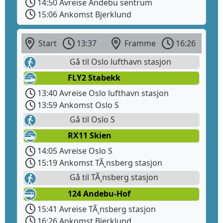
14:50 Avreise Andebu sentrum
15:06 Ankomst Bjerklund
Start
13:37
Framme
16:26
Gå til Oslo lufthavn stasjon
FLY2 Stabekk
13:40 Avreise Oslo lufthavn stasjon
13:59 Ankomst Oslo S
Gå til Oslo S
RX11 Skien
14:05 Avreise Oslo S
15:19 Ankomst TÃ¸nsberg stasjon
Gå til TÃ¸nsberg stasjon
124 Andebu-Hof
15:41 Avreise TÃ¸nsberg stasjon
16:26 Ankomst Bjerklund