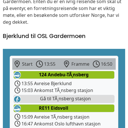
Gardermoen. Enten du er en ivrig reisende som skal ut
på eventyr, en forretningsreisende som har et viktig
møte, eller en besøkende som utforsker Norge, har vi
deg dekket.
Bjerklund til OSL Gardermoen
Start
13:55
Framme
16:50
124 Andebu-TÃ¸nsberg
13:55 Avreise Bjerklund
15:03 Ankomst TÃ¸nsberg stasjon
Gå til TÃ¸nsberg stasjon
RE11 Eidsvoll
15:09 Avreise TÃ¸nsberg stasjon
16:47 Ankomst Oslo lufthavn stasjon