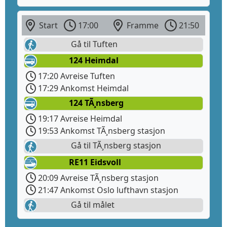
Start
17:00
Framme
21:50
Gå til Tuften
124 Heimdal
17:20 Avreise Tuften
17:29 Ankomst Heimdal
124 TÃ¸nsberg
19:17 Avreise Heimdal
19:53 Ankomst TÃ¸nsberg stasjon
Gå til TÃ¸nsberg stasjon
RE11 Eidsvoll
20:09 Avreise TÃ¸nsberg stasjon
21:47 Ankomst Oslo lufthavn stasjon
Gå til målet