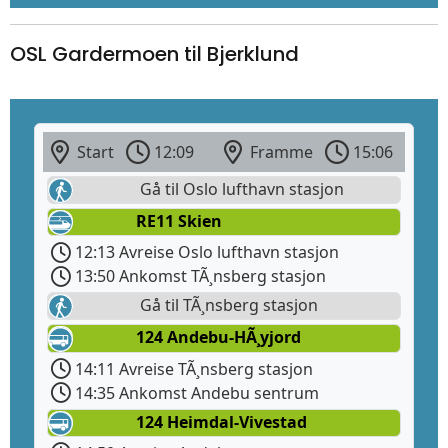
OSL Gardermoen til Bjerklund
Start
12:09
Framme
15:06
Gå til Oslo lufthavn stasjon
RE11 Skien
12:13 Avreise Oslo lufthavn stasjon
13:50 Ankomst TÃ¸nsberg stasjon
Gå til TÃ¸nsberg stasjon
124 Andebu-HÃ¸yjord
14:11 Avreise TÃ¸nsberg stasjon
14:35 Ankomst Andebu sentrum
124 Heimdal-Vivestad