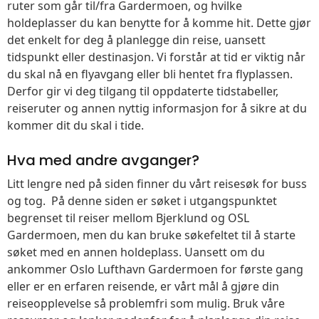
ruter som går til/fra Gardermoen, og hvilke
holdeplasser du kan benytte for å komme hit. Dette gjør
det enkelt for deg å planlegge din reise, uansett
tidspunkt eller destinasjon. Vi forstår at tid er viktig når
du skal nå en flyavgang eller bli hentet fra flyplassen.
Derfor gir vi deg tilgang til oppdaterte tidstabeller,
reiseruter og annen nyttig informasjon for å sikre at du
kommer dit du skal i tide.
Hva med andre avganger?
Litt lengre ned på siden finner du vårt reisesøk for buss
og tog. På denne siden er søket i utgangspunktet
begrenset til reiser mellom Bjerklund og OSL
Gardermoen, men du kan bruke søkefeltet til å starte
søket med en annen holdeplass. Uansett om du
ankommer Oslo Lufthavn Gardermoen for første gang
eller er en erfaren reisende, er vårt mål å gjøre din
reiseopplevelse så problemfri som mulig. Bruk våre