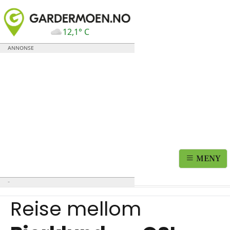
12,1° C
MENY
Reise mellom