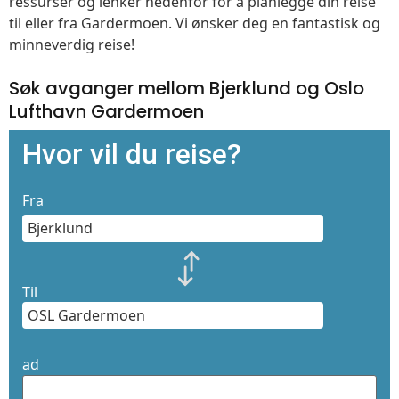
ressurser og lenker nedenfor for å planlegge din reise
til eller fra Gardermoen. Vi ønsker deg en fantastisk og
minneverdig reise!
Søk avganger mellom Bjerklund og Oslo
Lufthavn Gardermoen
Hvor vil du reise?
Fra
Til
ad