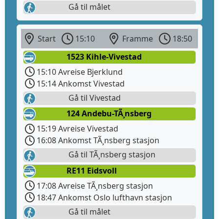
Gå til målet
Start
15:10
Framme
18:50
1523 Kihle-Vivestad
15:10 Avreise Bjerklund
15:14 Ankomst Vivestad
Gå til Vivestad
124 Andebu-TÃ¸nsberg
15:19 Avreise Vivestad
16:08 Ankomst TÃ¸nsberg stasjon
Gå til TÃ¸nsberg stasjon
RE11 Eidsvoll
17:08 Avreise TÃ¸nsberg stasjon
18:47 Ankomst Oslo lufthavn stasjon
Gå til målet