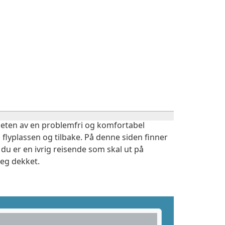
igheten av en problemfri og komfortabel
 flyplassen og tilbake. På denne siden finner
du er en ivrig reisende som skal ut på
deg dekket.