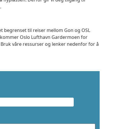
.
et begrenset til reiser mellom Gon og OSL
 ankommer Oslo Lufthavn Gardermoen for
. Bruk våre ressurser og lenker nedenfor for å