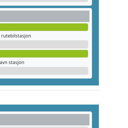
rutebilstasjon
avn stasjon