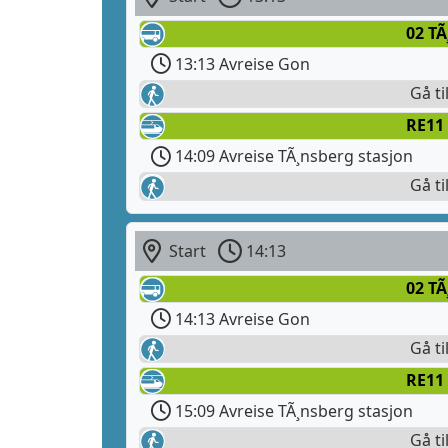
02 T
13:13 Avreise Gon
Gå ti
RE11 
14:09 Avreise TÃ¸nsberg stasjon
Gå ti
Start
14:13
02 T
14:13 Avreise Gon
Gå ti
RE11 
15:09 Avreise TÃ¸nsberg stasjon
Gå ti