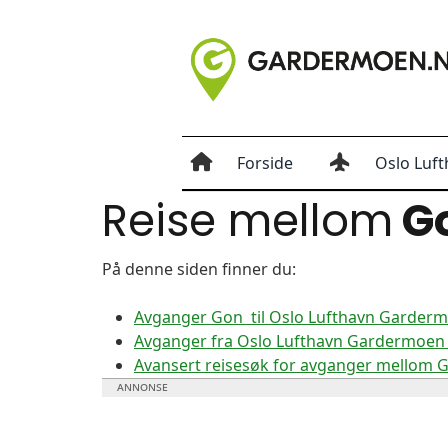
Forside
Oslo Luft
Reise mellom
G
På denne siden finner du:
Avganger Gon til Oslo Lufthavn Garder
Avganger fra Oslo Lufthavn Gardermoen 
Avansert reisesøk for avganger mellom 