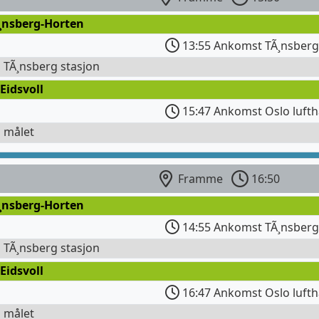
Ã¸nsberg-Horten
13:55 Ankomst TÃ¸nsberg 
l TÃ¸nsberg stasjon
Eidsvoll
15:47 Ankomst Oslo lufth
l målet
Framme
16:50
Ã¸nsberg-Horten
14:55 Ankomst TÃ¸nsberg 
l TÃ¸nsberg stasjon
Eidsvoll
16:47 Ankomst Oslo lufth
l målet