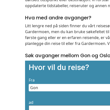
oppdaterte tidstabeller, reiseruter og annen n
Hva med andre avganger?
Litt lengre ned på siden finner du vårt reise
Gardermoen, men du kan bruke søkefeltet ti
første gang eller er en erfaren reisende, er 
planlegge din reise til eller fra Gardermoen. 
Søk avganger mellom Gon og Osl
Hvor vil du reise?
Fra
ad