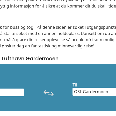
yttig informasjon for å sikre at du kommer dit du skal i tide
søk for buss og tog. På denne siden er søket i utgangspunkt
l å starte søket med en annen holdeplass. Uansett om du
vårt mål å gjøre din reiseopplevelse så problemfri som mulig
Vi ønsker deg en fantastisk og minneverdig reise!
o Lufthavn Gardermoen
Til