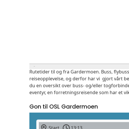
Rutetider til og fra Gardermoen. Buss, flybuss
reiseopplevelse, og derfor har vi gjort vårt b
du en oversikt over buss- og/eller togforbind
eventyr, en forretningsreisende som har et vi
Gon til OSL Gardermoen
Start
13:13