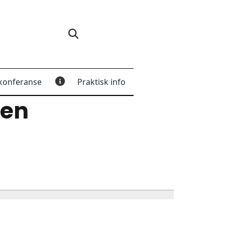
konferanse
Praktisk info
oen