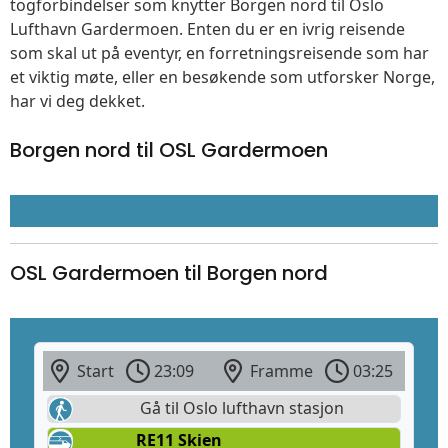
togforbindelser som knytter Borgen nord til Oslo
Lufthavn Gardermoen. Enten du er en ivrig reisende
som skal ut på eventyr, en forretningsreisende som har
et viktig møte, eller en besøkende som utforsker Norge,
har vi deg dekket.
Borgen nord til OSL Gardermoen
OSL Gardermoen til Borgen nord
Start
23:09
Framme
03:25
Gå til Oslo lufthavn stasjon
RE11 Skien