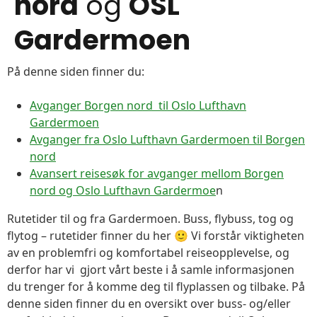
nord
og
OSL
Gardermoen
På denne siden finner du:
Avganger Borgen nord til Oslo Lufthavn
Gardermoen
Avganger fra Oslo Lufthavn Gardermoen til Borgen
nord
Avansert reisesøk for avganger mellom Borgen
nord og Oslo Lufthavn Gardermoe
n
Rutetider til og fra Gardermoen. Buss, flybuss, tog og
flytog – rutetider finner du her 🙂 Vi forstår viktigheten
av en problemfri og komfortabel reiseopplevelse, og
derfor har vi gjort vårt beste i å samle informasjonen
du trenger for å komme deg til flyplassen og tilbake. På
denne siden finner du en oversikt over buss- og/eller