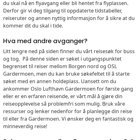
du skal nå en flyavgang eller bli hentet fra flyplassen.
Derfor gir vi deg tilgang til oppdaterte tidstabeller,
reiseruter og annen nyttig informasjon for å sikre at du
kommer dit du skal i tide.
Hva med andre avganger?
Litt lengre ned på siden finner du vårt reisesøk for buss
og tog. På denne siden er søket i utgangspunktet
begrenset til reiser mellom Borgen nord og OSL
Gardermoen, men du kan bruke søkefeltet til å starte
søket med en annen holdeplass. Uansett om du
ankommer Oslo Lufthavn Gardermoen for første gang
eller er en erfaren reisende, er vårt mål å gjøre din
reiseopplevelse så problemfri som mulig. Bruk våre
ressurser og lenker nedenfor for å planlegge din reise
til eller fra Gardermoen. Vi ønsker deg en fantastisk og
minneverdig reise!