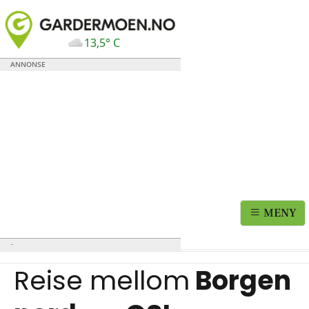
13,5° C
MENY
Reise mellom
Borgen