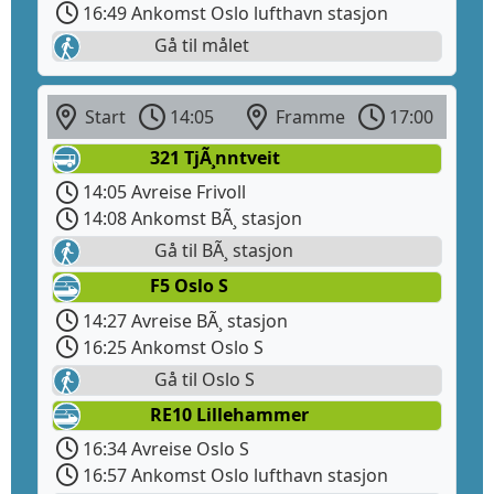
16:49 Ankomst Oslo lufthavn stasjon
Gå til målet
Start
14:05
Framme
17:00
321 TjÃ¸nntveit
14:05 Avreise Frivoll
14:08 Ankomst BÃ¸ stasjon
Gå til BÃ¸ stasjon
F5 Oslo S
14:27 Avreise BÃ¸ stasjon
16:25 Ankomst Oslo S
Gå til Oslo S
RE10 Lillehammer
16:34 Avreise Oslo S
16:57 Ankomst Oslo lufthavn stasjon