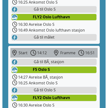
16:25 Ankomst Oslo S
Gå til Oslo S
FLY2 Oslo Lufthavn
16:30 Avreise Oslo S
16:49 Ankomst Oslo lufthavn stasjon
Gå til målet
Start
14:12
Framme
16:51
Gå til BÃ¸ stasjon
F5 Oslo S
14:27 Avreise BÃ¸ stasjon
16:25 Ankomst Oslo S
Gå til Oslo S
FLY2 Oslo Lufthavn
16:30 Avreise Oslo S