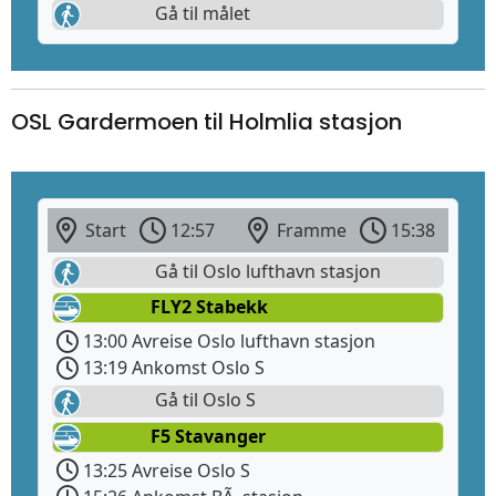
Gå til målet
OSL Gardermoen til Holmlia stasjon
Start
12:57
Framme
15:38
Gå til Oslo lufthavn stasjon
FLY2 Stabekk
13:00 Avreise Oslo lufthavn stasjon
13:19 Ankomst Oslo S
Gå til Oslo S
F5 Stavanger
13:25 Avreise Oslo S