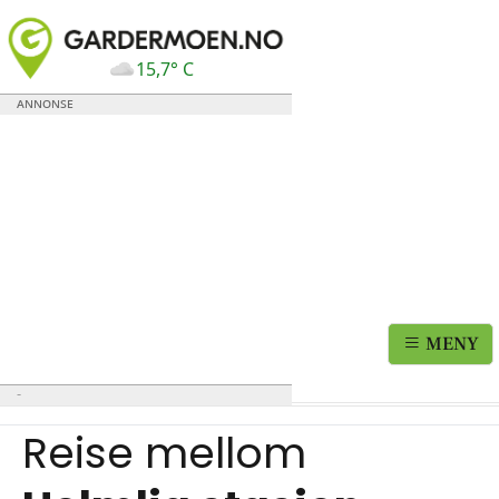
15,7° C
MENY
Reise mellom