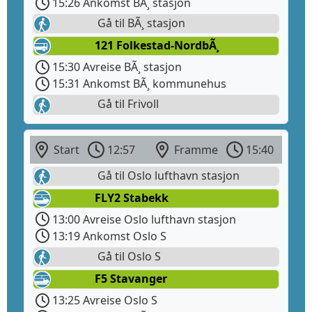
15:26 Ankomst BÃ¸ stasjon
Gå til BÃ¸ stasjon
121 Folkestad-NordbÃ¸
15:30 Avreise BÃ¸ stasjon
15:31 Ankomst BÃ¸ kommunehus
Gå til Frivoll
Start
12:57
Framme
15:40
Gå til Oslo lufthavn stasjon
FLY2 Stabekk
13:00 Avreise Oslo lufthavn stasjon
13:19 Ankomst Oslo S
Gå til Oslo S
F5 Stavanger
13:25 Avreise Oslo S