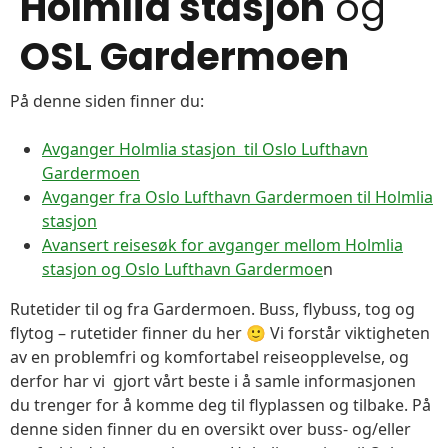
Holmlia stasjon
og
OSL Gardermoen
På denne siden finner du:
Avganger Holmlia stasjon til Oslo Lufthavn
Gardermoen
Avganger fra Oslo Lufthavn Gardermoen til Holmlia
stasjon
Avansert reisesøk for avganger mellom Holmlia
stasjon og Oslo Lufthavn Gardermoe
n
Rutetider til og fra Gardermoen. Buss, flybuss, tog og
flytog – rutetider finner du her 🙂 Vi forstår viktigheten
av en problemfri og komfortabel reiseopplevelse, og
derfor har vi gjort vårt beste i å samle informasjonen
du trenger for å komme deg til flyplassen og tilbake. På
denne siden finner du en oversikt over buss- og/eller