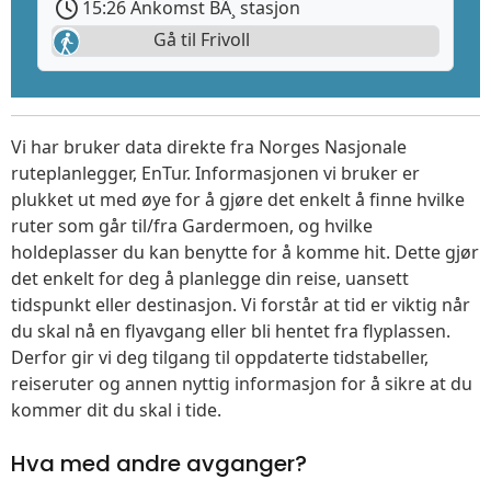
15:26 Ankomst BÃ¸ stasjon
Gå til Frivoll
Vi har bruker data direkte fra Norges Nasjonale
ruteplanlegger, EnTur. Informasjonen vi bruker er
plukket ut med øye for å gjøre det enkelt å finne hvilke
ruter som går til/fra Gardermoen, og hvilke
holdeplasser du kan benytte for å komme hit. Dette gjør
det enkelt for deg å planlegge din reise, uansett
tidspunkt eller destinasjon. Vi forstår at tid er viktig når
du skal nå en flyavgang eller bli hentet fra flyplassen.
Derfor gir vi deg tilgang til oppdaterte tidstabeller,
reiseruter og annen nyttig informasjon for å sikre at du
kommer dit du skal i tide.
Hva med andre avganger?