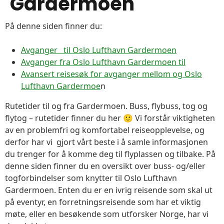
Gardermoen
På denne siden finner du:
Avganger til Oslo Lufthavn Gardermoen
Avganger fra Oslo Lufthavn Gardermoen til
Avansert reisesøk for avganger mellom og Oslo
Lufthavn Gardermoe
n
Rutetider til og fra Gardermoen. Buss, flybuss, tog og
flytog – rutetider finner du her 🙂 Vi forstår viktigheten
av en problemfri og komfortabel reiseopplevelse, og
derfor har vi gjort vårt beste i å samle informasjonen
du trenger for å komme deg til flyplassen og tilbake. På
denne siden finner du en oversikt over buss- og/eller
togforbindelser som knytter til Oslo Lufthavn
Gardermoen. Enten du er en ivrig reisende som skal ut
på eventyr, en forretningsreisende som har et viktig
møte, eller en besøkende som utforsker Norge, har vi