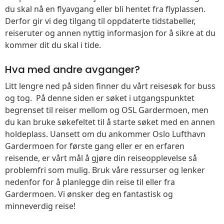
du skal nå en flyavgang eller bli hentet fra flyplassen.
Derfor gir vi deg tilgang til oppdaterte tidstabeller,
reiseruter og annen nyttig informasjon for å sikre at du
kommer dit du skal i tide.
Hva med andre avganger?
Litt lengre ned på siden finner du vårt reisesøk for buss
og tog. På denne siden er søket i utgangspunktet
begrenset til reiser mellom og OSL Gardermoen, men
du kan bruke søkefeltet til å starte søket med en annen
holdeplass. Uansett om du ankommer Oslo Lufthavn
Gardermoen for første gang eller er en erfaren
reisende, er vårt mål å gjøre din reiseopplevelse så
problemfri som mulig. Bruk våre ressurser og lenker
nedenfor for å planlegge din reise til eller fra
Gardermoen. Vi ønsker deg en fantastisk og
minneverdig reise!