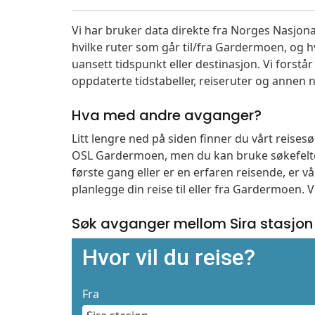
Vi har bruker data direkte fra Norges Nasjona
hvilke ruter som går til/fra Gardermoen, og h
uansett tidspunkt eller destinasjon. Vi forstår a
oppdaterte tidstabeller, reiseruter og annen n
Hva med andre avganger?
Litt lengre ned på siden finner du vårt reise
OSL Gardermoen, men du kan bruke søkefelte
første gang eller er en erfaren reisende, er 
planlegge din reise til eller fra Gardermoen. 
Søk avganger mellom Sira stasjo
Hvor vil du reise?
Fra