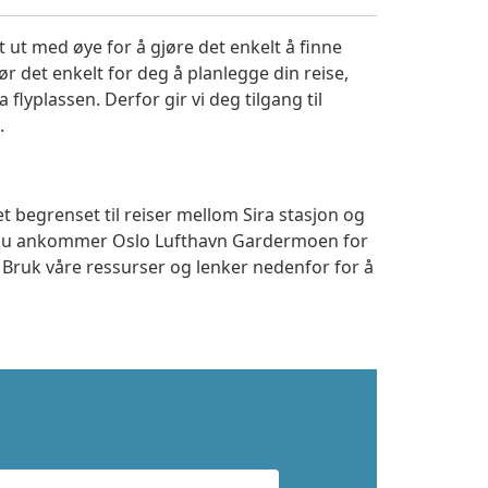
 ut med øye for å gjøre det enkelt å finne
r det enkelt for deg å planlegge din reise,
a flyplassen. Derfor gir vi deg tilgang til
.
t begrenset til reiser mellom Sira stasjon og
m du ankommer Oslo Lufthavn Gardermoen for
. Bruk våre ressurser og lenker nedenfor for å