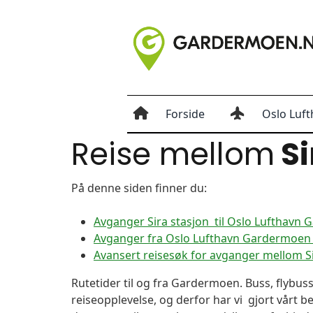
Forside
Oslo Luft
Reise mellom
Si
På denne siden finner du:
Avganger Sira stasjon til Oslo Lufthavn
Avganger fra Oslo Lufthavn Gardermoen ti
Avansert reisesøk for avganger mellom S
Rutetider til og fra Gardermoen. Buss, flybuss
reiseopplevelse, og derfor har vi gjort vårt b