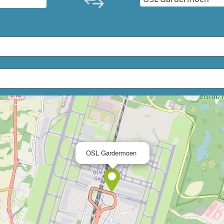
×
OSL Gardermoen