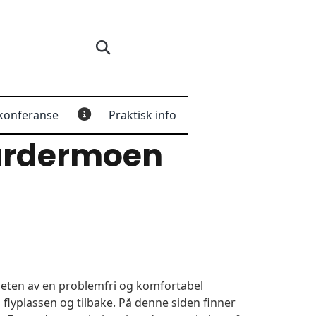
konferanse
Praktisk info
ardermoen
igheten av en problemfri og komfortabel
 flyplassen og tilbake. På denne siden finner