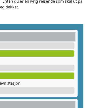
. Enten du er en ivrig reisende som skal ut på
deg dekket.
avn stasjon