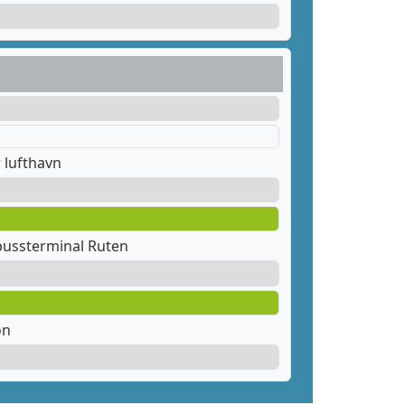
 lufthavn
ussterminal Ruten
on