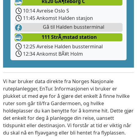
RE20 GÃ¶teborg C
10:14 Avreise Oslo S
11:45 Ankomst Halden stasjon
Gå til Halden bussterminal
111 StrÃ¸mstad station
12:25 Avreise Halden bussterminal
12:34 Ankomst BÃ¥t Holm
Vi har bruker data direkte fra Norges Nasjonale
ruteplanlegger, EnTur. Informasjonen vi bruker er
plukket ut med øye for å gjøre det enkelt å finne hvilke
ruter som går til/fra Gardermoen, og hvilke
holdeplasser du kan benytte for å komme hit. Dette gjør
det enkelt for deg å planlegge din reise, uansett
tidspunkt eller destinasjon. Vi forstår at tid er viktig når
du skal nå en flyavgang eller bli hentet fra flyplassen.