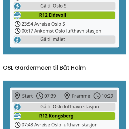
Gå til Oslo S
R12 Eidsvoll
23:54 Avreise Oslo S
00:17 Ankomst Oslo lufthavn stasjon
Gå til målet
OSL Gardermoen til Båt Holm
Start
07:39
Framme
10:29
Gå til Oslo lufthavn stasjon
R12 Kongsberg
07:43 Avreise Oslo lufthavn stasjon