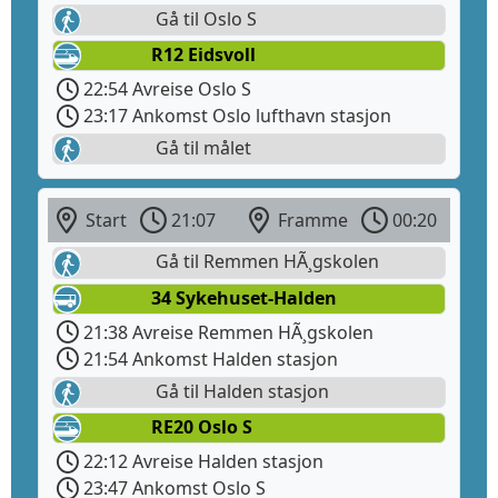
Gå til Oslo S
R12 Eidsvoll
22:54 Avreise Oslo S
23:17 Ankomst Oslo lufthavn stasjon
Gå til målet
Start
21:07
Framme
00:20
Gå til Remmen HÃ¸gskolen
34 Sykehuset-Halden
21:38 Avreise Remmen HÃ¸gskolen
21:54 Ankomst Halden stasjon
Gå til Halden stasjon
RE20 Oslo S
22:12 Avreise Halden stasjon
23:47 Ankomst Oslo S