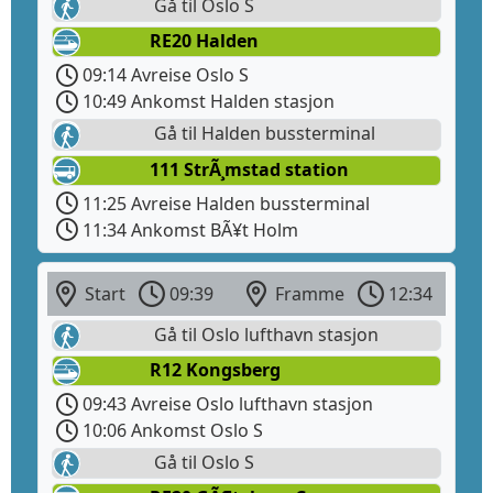
Gå til Oslo S
RE20 Halden
09:14 Avreise Oslo S
10:49 Ankomst Halden stasjon
Gå til Halden bussterminal
111 StrÃ¸mstad station
11:25 Avreise Halden bussterminal
11:34 Ankomst BÃ¥t Holm
Start
09:39
Framme
12:34
Gå til Oslo lufthavn stasjon
R12 Kongsberg
09:43 Avreise Oslo lufthavn stasjon
10:06 Ankomst Oslo S
Gå til Oslo S