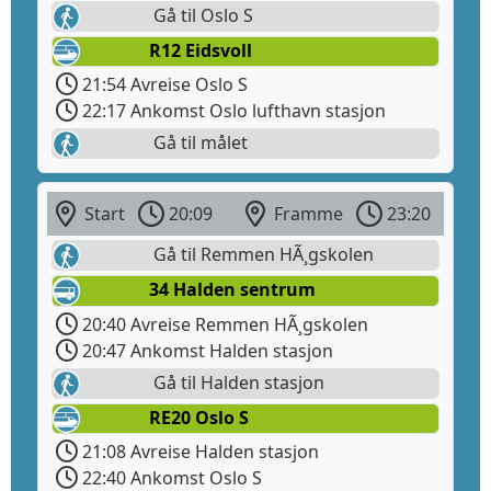
Gå til Oslo S
R12 Eidsvoll
21:54 Avreise Oslo S
22:17 Ankomst Oslo lufthavn stasjon
Gå til målet
Start
20:09
Framme
23:20
Gå til Remmen HÃ¸gskolen
34 Halden sentrum
20:40 Avreise Remmen HÃ¸gskolen
20:47 Ankomst Halden stasjon
Gå til Halden stasjon
RE20 Oslo S
21:08 Avreise Halden stasjon
22:40 Ankomst Oslo S