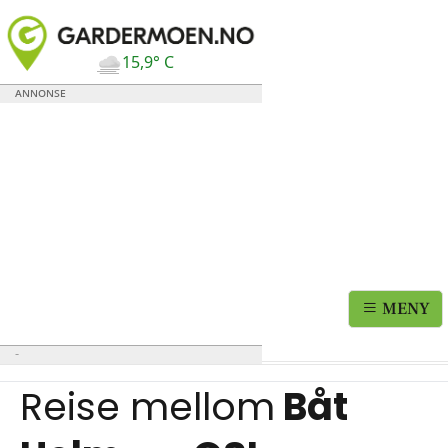
15,9° C
MENY
Reise mellom
Båt