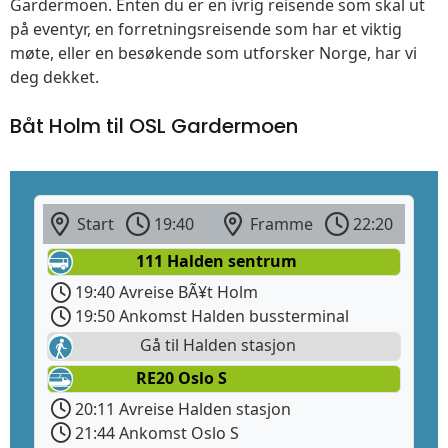
Gardermoen. Enten du er en ivrig reisende som skal ut
på eventyr, en forretningsreisende som har et viktig
møte, eller en besøkende som utforsker Norge, har vi
deg dekket.
Båt Holm til OSL Gardermoen
Start
19:40
Framme
22:20
111 Halden sentrum
19:40 Avreise BÃ¥t Holm
19:50 Ankomst Halden bussterminal
Gå til Halden stasjon
RE20 Oslo S
20:11 Avreise Halden stasjon
21:44 Ankomst Oslo S