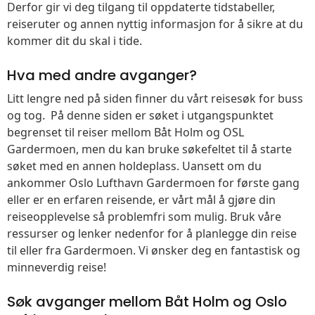
Derfor gir vi deg tilgang til oppdaterte tidstabeller,
reiseruter og annen nyttig informasjon for å sikre at du
kommer dit du skal i tide.
Hva med andre avganger?
Litt lengre ned på siden finner du vårt reisesøk for buss
og tog. På denne siden er søket i utgangspunktet
begrenset til reiser mellom Båt Holm og OSL
Gardermoen, men du kan bruke søkefeltet til å starte
søket med en annen holdeplass. Uansett om du
ankommer Oslo Lufthavn Gardermoen for første gang
eller er en erfaren reisende, er vårt mål å gjøre din
reiseopplevelse så problemfri som mulig. Bruk våre
ressurser og lenker nedenfor for å planlegge din reise
til eller fra Gardermoen. Vi ønsker deg en fantastisk og
minneverdig reise!
Søk avganger mellom Båt Holm og Oslo