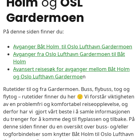
Holm
og
OSL
Gardermoen
På denne siden finner du:
Avganger Båt Holm til Oslo Lufthavn Gardermoen
Avganger fra Oslo Lufthavn Gardermoen til Båt
Holm
Avansert reisesøk for avganger mellom Båt Holm
og Oslo Lufthavn Gardermoe
n
Rutetider til og fra Gardermoen. Buss, flybuss, tog og
flytog – rutetider finner du her 🙂 Vi forstår viktigheten
av en problemfri og komfortabel reiseopplevelse, og
derfor har vi gjort vårt beste i å samle informasjonen
du trenger for å komme deg til flyplassen og tilbake. På
denne siden finner du en oversikt over buss- og/eller
togforbindelser som knytter Båt Holm til Oslo Lufthavn