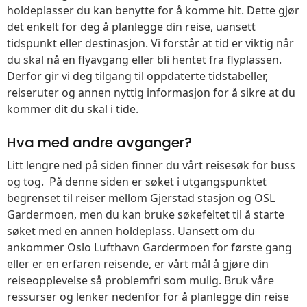
holdeplasser du kan benytte for å komme hit. Dette gjør
det enkelt for deg å planlegge din reise, uansett
tidspunkt eller destinasjon. Vi forstår at tid er viktig når
du skal nå en flyavgang eller bli hentet fra flyplassen.
Derfor gir vi deg tilgang til oppdaterte tidstabeller,
reiseruter og annen nyttig informasjon for å sikre at du
kommer dit du skal i tide.
Hva med andre avganger?
Litt lengre ned på siden finner du vårt reisesøk for buss
og tog. På denne siden er søket i utgangspunktet
begrenset til reiser mellom Gjerstad stasjon og OSL
Gardermoen, men du kan bruke søkefeltet til å starte
søket med en annen holdeplass. Uansett om du
ankommer Oslo Lufthavn Gardermoen for første gang
eller er en erfaren reisende, er vårt mål å gjøre din
reiseopplevelse så problemfri som mulig. Bruk våre
ressurser og lenker nedenfor for å planlegge din reise