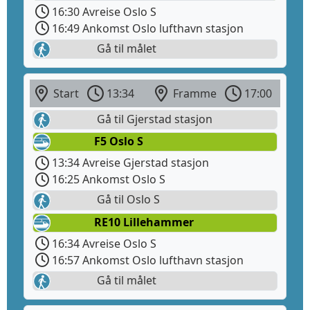
16:30 Avreise Oslo S
16:49 Ankomst Oslo lufthavn stasjon
Gå til målet
Start
13:34
Framme
17:00
Gå til Gjerstad stasjon
F5 Oslo S
13:34 Avreise Gjerstad stasjon
16:25 Ankomst Oslo S
Gå til Oslo S
RE10 Lillehammer
16:34 Avreise Oslo S
16:57 Ankomst Oslo lufthavn stasjon
Gå til målet