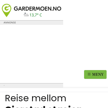
13,7° C
MENY
Reise mellom