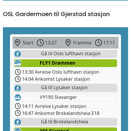
OSL Gardermoen til Gjerstad stasjon
Start
13:27
Framme
17:11
Gå til Oslo lufthavn stasjon
FLY1 Drammen
13:30 Avreise Oslo lufthavn stasjon
14:04 Ankomst Lysaker stasjon
Gå til Lysaker stasjon
VY190 Stavanger
14:11 Avreise Lysaker stasjon
16:47 Ankomst Brokelandsheia E18
Gå til Brokelandsheia
166 Gjerstad