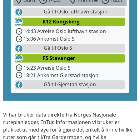
Start
14:39
Framme
18:21
Gå til Oslo lufthavn stasjon
R12 Kongsberg
14:43 Avreise Oslo lufthavn stasjon
15:06 Ankomst Oslo S
Gå til Oslo S
F5 Stavanger
15:23 Avreise Oslo S
18:21 Ankomst Gjerstad stasjon
Gå til Gjerstad stasjon
Vi har bruker data direkte fra Norges Nasjonale
ruteplanlegger, EnTur. Informasjonen vi bruker er
plukket ut med øye for å gjøre det enkelt å finne hvilke
ruter som går til/fra Gardermoen, og hvilke