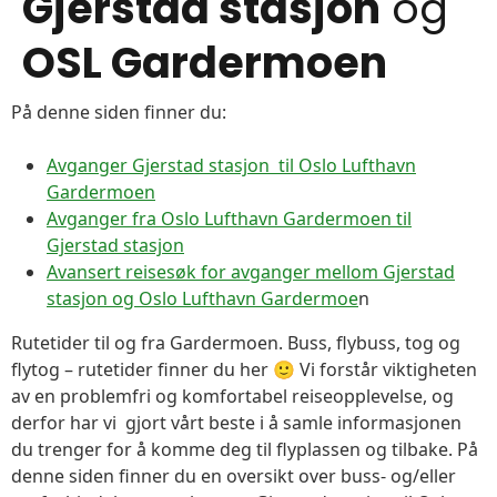
Gjerstad stasjon
og
OSL Gardermoen
På denne siden finner du:
Avganger Gjerstad stasjon til Oslo Lufthavn
Gardermoen
Avganger fra Oslo Lufthavn Gardermoen til
Gjerstad stasjon
Avansert reisesøk for avganger mellom Gjerstad
stasjon og Oslo Lufthavn Gardermoe
n
Rutetider til og fra Gardermoen. Buss, flybuss, tog og
flytog – rutetider finner du her 🙂 Vi forstår viktigheten
av en problemfri og komfortabel reiseopplevelse, og
derfor har vi gjort vårt beste i å samle informasjonen
du trenger for å komme deg til flyplassen og tilbake. På
denne siden finner du en oversikt over buss- og/eller