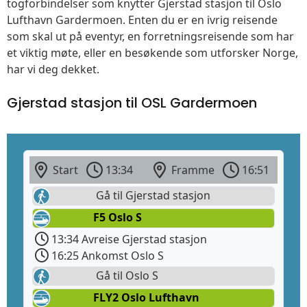
togforbindelser som knytter Gjerstad stasjon til Oslo
Lufthavn Gardermoen. Enten du er en ivrig reisende
som skal ut på eventyr, en forretningsreisende som har
et viktig møte, eller en besøkende som utforsker Norge,
har vi deg dekket.
Gjerstad stasjon til OSL Gardermoen
Start
13:34
Framme
16:51
Gå til Gjerstad stasjon
F5 Oslo S
13:34 Avreise Gjerstad stasjon
16:25 Ankomst Oslo S
Gå til Oslo S
FLY2 Oslo Lufthavn