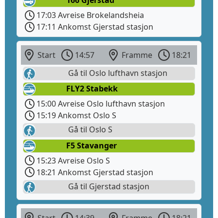
17:03 Avreise Brokelandsheia
17:11 Ankomst Gjerstad stasjon
Start
14:57
Framme
18:21
Gå til Oslo lufthavn stasjon
FLY2 Stabekk
15:00 Avreise Oslo lufthavn stasjon
15:19 Ankomst Oslo S
Gå til Oslo S
F5 Stavanger
15:23 Avreise Oslo S
18:21 Ankomst Gjerstad stasjon
Gå til Gjerstad stasjon