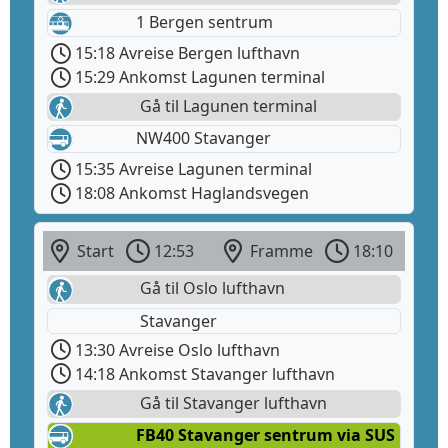
1 Bergen sentrum
15:18 Avreise Bergen lufthavn
15:29 Ankomst Lagunen terminal
Gå til Lagunen terminal
NW400 Stavanger
15:35 Avreise Lagunen terminal
18:08 Ankomst Haglandsvegen
Start
12:53
Framme
18:10
Gå til Oslo lufthavn
Stavanger
13:30 Avreise Oslo lufthavn
14:18 Ankomst Stavanger lufthavn
Gå til Stavanger lufthavn
FB40 Stavanger sentrum via SUS