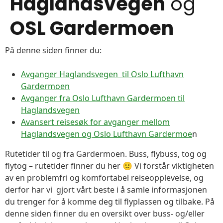
Haglandsvegen
og
OSL Gardermoen
På denne siden finner du:
Avganger Haglandsvegen til Oslo Lufthavn
Gardermoen
Avganger fra Oslo Lufthavn Gardermoen til
Haglandsvegen
Avansert reisesøk for avganger mellom
Haglandsvegen og Oslo Lufthavn Gardermoe
n
Rutetider til og fra Gardermoen. Buss, flybuss, tog og
flytog – rutetider finner du her 🙂 Vi forstår viktigheten
av en problemfri og komfortabel reiseopplevelse, og
derfor har vi gjort vårt beste i å samle informasjonen
du trenger for å komme deg til flyplassen og tilbake. På
denne siden finner du en oversikt over buss- og/eller