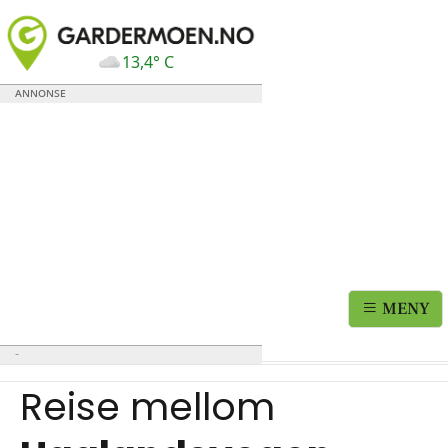
13,4° C
MENY
Reise mellom