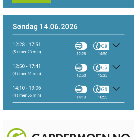
Søndag 14.06.2026
12:28 - 17:51
Gå
Buss
(5 timer 23 min)
12:28
14:50
15:05
2
12:50 - 17:41
Gå
Trikk
(4 timer 51 min)
12:50
15:35
15:38
A
14:10 - 19:06
Gå
Trikk
(4 timer 56 min)
14:10
16:55
17:01
A