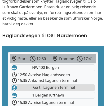
togforbindelser som knytter Haglandsvegen til Oslo
Lufthavn Gardermoen. Enten du er en ivrig reisende
som skal ut på eventyr, en forretningsreisende som har
et viktig møte, eller en besøkende som utforsker Norge,
har vi deg dekket.
Haglandsvegen til OSL Gardermoen
Start
12:50
Framme
17:41
NW400 Bergen
12:50 Avreise Haglandsvegen
15:35 Ankomst Lagunen terminal
Gå til Lagunen terminal
1 Bergen lufthavn
15:38 Avreise Lagunen terminal