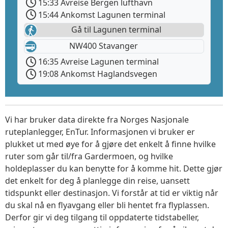
15:33 Avreise Bergen lufthavn
15:44 Ankomst Lagunen terminal
Gå til Lagunen terminal
NW400 Stavanger
16:35 Avreise Lagunen terminal
19:08 Ankomst Haglandsvegen
Vi har bruker data direkte fra Norges Nasjonale
ruteplanlegger, EnTur. Informasjonen vi bruker er
plukket ut med øye for å gjøre det enkelt å finne hvilke
ruter som går til/fra Gardermoen, og hvilke
holdeplasser du kan benytte for å komme hit. Dette gjør
det enkelt for deg å planlegge din reise, uansett
tidspunkt eller destinasjon. Vi forstår at tid er viktig når
du skal nå en flyavgang eller bli hentet fra flyplassen.
Derfor gir vi deg tilgang til oppdaterte tidstabeller,