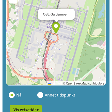
×
OSL Gardermoen
Leaflet
|
© OpenStreetMap contributors
Nå
Annet tidspunkt
Vis reisetider