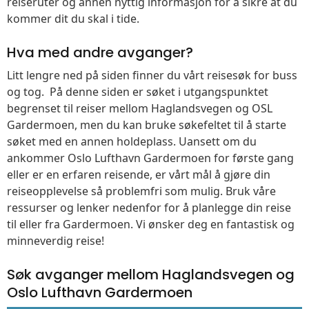
reiseruter og annen nyttig informasjon for å sikre at du
kommer dit du skal i tide.
Hva med andre avganger?
Litt lengre ned på siden finner du vårt reisesøk for buss
og tog. På denne siden er søket i utgangspunktet
begrenset til reiser mellom Haglandsvegen og OSL
Gardermoen, men du kan bruke søkefeltet til å starte
søket med en annen holdeplass. Uansett om du
ankommer Oslo Lufthavn Gardermoen for første gang
eller er en erfaren reisende, er vårt mål å gjøre din
reiseopplevelse så problemfri som mulig. Bruk våre
ressurser og lenker nedenfor for å planlegge din reise
til eller fra Gardermoen. Vi ønsker deg en fantastisk og
minneverdig reise!
Søk avganger mellom Haglandsvegen og
Oslo Lufthavn Gardermoen