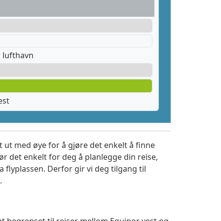
 lufthavn
est
 ut med øye for å gjøre det enkelt å finne
r det enkelt for deg å planlegge din reise,
a flyplassen. Derfor gir vi deg tilgang til
.