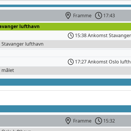
Framme
17:43
tavanger lufthavn
15:38 Ankomst Stavanger
l Stavanger lufthavn
17:27 Ankomst Oslo luft
l målet
Framme
15:32