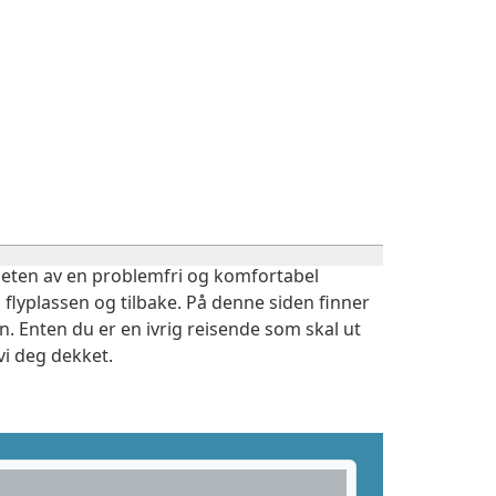
igheten av en problemfri og komfortabel
 flyplassen og tilbake. På denne siden finner
. Enten du er en ivrig reisende som skal ut
vi deg dekket.