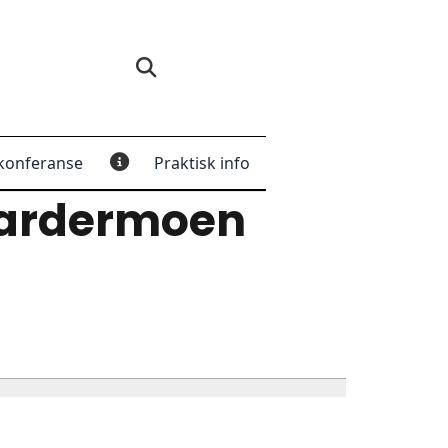
konferanse
Praktisk info
Gardermoen