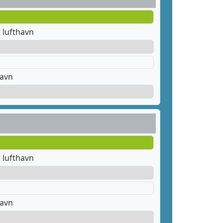
 lufthavn
havn
 lufthavn
havn