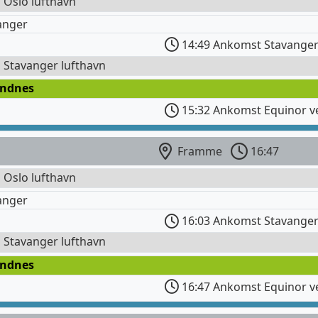
l Oslo lufthavn
anger
14:49 Ankomst Stavanger
l Stavanger lufthavn
andnes
15:32 Ankomst Equinor v
Framme
16:47
l Oslo lufthavn
anger
16:03 Ankomst Stavanger
l Stavanger lufthavn
andnes
16:47 Ankomst Equinor v