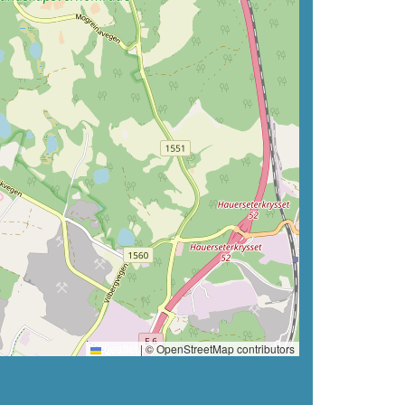
Leaflet
|
© OpenStreetMap contributors