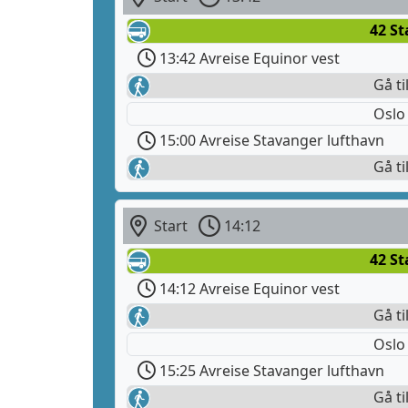
42 S
13:42 Avreise Equinor vest
Gå ti
Oslo
15:00 Avreise Stavanger lufthavn
Gå ti
Start
14:12
42 S
14:12 Avreise Equinor vest
Gå ti
Oslo
15:25 Avreise Stavanger lufthavn
Gå ti