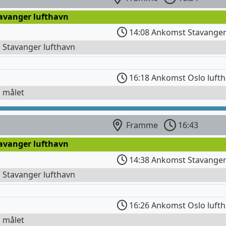
tavanger lufthavn
14:08 Ankomst Stavanger
l Stavanger lufthavn
16:18 Ankomst Oslo luft
l målet
Framme
16:43
tavanger lufthavn
14:38 Ankomst Stavanger
l Stavanger lufthavn
16:26 Ankomst Oslo luft
l målet