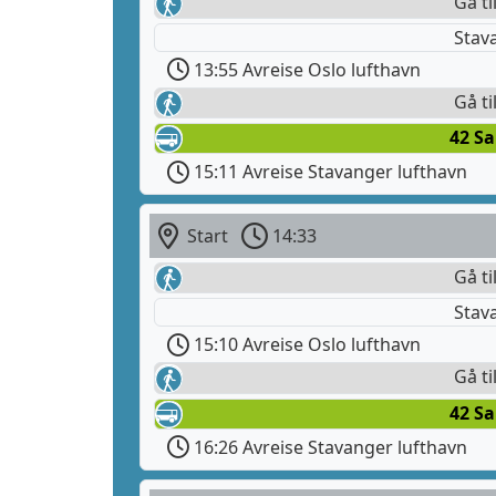
Gå ti
Stav
13:55 Avreise Oslo lufthavn
Gå ti
42 S
15:11 Avreise Stavanger lufthavn
Start
14:33
Gå ti
Stav
15:10 Avreise Oslo lufthavn
Gå ti
42 S
16:26 Avreise Stavanger lufthavn