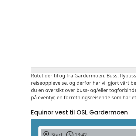
Rutetider til og fra Gardermoen. Buss, flybuss
reiseopplevelse, og derfor har vi gjort vårt b
du en oversikt over buss- og/eller togforbind
på eventyr, en forretningsreisende som har et
Equinor vest til OSL Gardermoen
Start
13:42