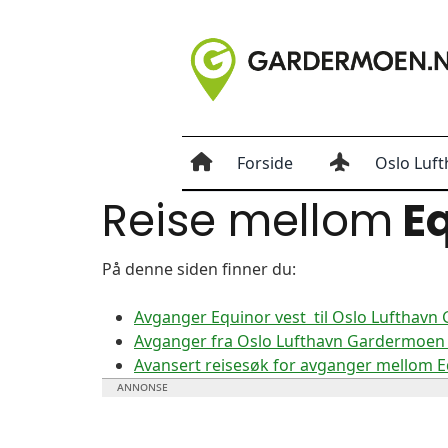
Forside
Oslo Luft
Reise mellom
Eq
På denne siden finner du:
Avganger Equinor vest til Oslo Lufthav
Avganger fra Oslo Lufthavn Gardermoen t
Avansert reisesøk for avganger mellom 