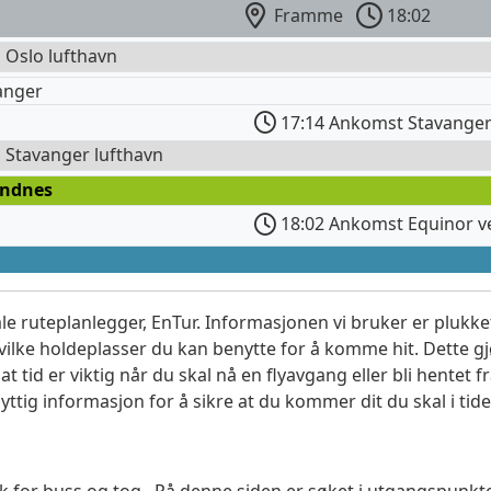
Framme
18:02
l Oslo lufthavn
anger
17:14 Ankomst Stavanger
l Stavanger lufthavn
andnes
18:02 Ankomst Equinor v
le ruteplanlegger, EnTur. Informasjonen vi bruker er plukket
vilke holdeplasser du kan benytte for å komme hit. Dette gjø
t tid er viktig når du skal nå en flyavgang eller bli hentet fr
yttig informasjon for å sikre at du kommer dit du skal i tide