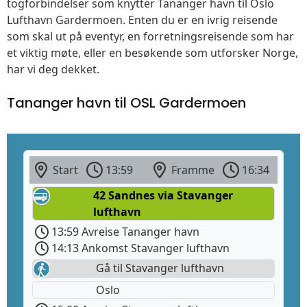
togforbindelser som knytter Tananger havn til Oslo
Lufthavn Gardermoen. Enten du er en ivrig reisende
som skal ut på eventyr, en forretningsreisende som har
et viktig møte, eller en besøkende som utforsker Norge,
har vi deg dekket.
Tananger havn til OSL Gardermoen
Start
13:59
Framme
16:34
42 Sandnes via Stavanger
lufthavn
13:59 Avreise Tananger havn
14:13 Ankomst Stavanger lufthavn
Gå til Stavanger lufthavn
Oslo