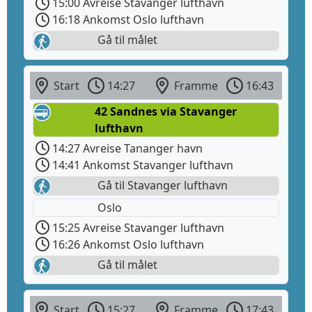
15:00 Avreise Stavanger lufthavn
16:18 Ankomst Oslo lufthavn
Gå til målet
Start
14:27
Framme
16:43
42 Sandnes via Stavanger
lufthavn
14:27 Avreise Tananger havn
14:41 Ankomst Stavanger lufthavn
Gå til Stavanger lufthavn
Oslo
15:25 Avreise Stavanger lufthavn
16:26 Ankomst Oslo lufthavn
Gå til målet
Start
15:27
Framme
17:43