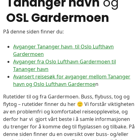
Tananger havn
og
OSL Gardermoen
På denne siden finner du:
Avganger Tananger havn til Oslo Lufthavn
Gardermoen
Avganger fra Oslo Lufthavn Gardermoen til
Tananger havn
Avansert reisesøk for avganger mellom Tananger
havn og Oslo Lufthavn Gardermoe
n
Rutetider til og fra Gardermoen. Buss, flybuss, tog og
flytog – rutetider finner du her 🙂 Vi forstår viktigheten
av en problemfri og komfortabel reiseopplevelse, og
derfor har vi gjort vårt beste i å samle informasjonen
du trenger for å komme deg til flyplassen og tilbake. På
denne siden finner du en oversikt over buss- og/eller