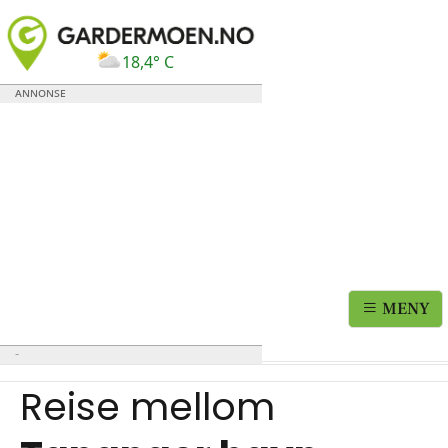
18,4° C
MENY
Reise mellom