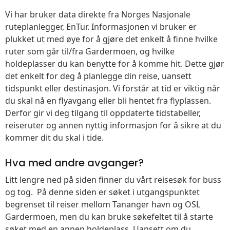
Vi har bruker data direkte fra Norges Nasjonale
ruteplanlegger, EnTur. Informasjonen vi bruker er
plukket ut med øye for å gjøre det enkelt å finne hvilke
ruter som går til/fra Gardermoen, og hvilke
holdeplasser du kan benytte for å komme hit. Dette gjør
det enkelt for deg å planlegge din reise, uansett
tidspunkt eller destinasjon. Vi forstår at tid er viktig når
du skal nå en flyavgang eller bli hentet fra flyplassen.
Derfor gir vi deg tilgang til oppdaterte tidstabeller,
reiseruter og annen nyttig informasjon for å sikre at du
kommer dit du skal i tide.
Hva med andre avganger?
Litt lengre ned på siden finner du vårt reisesøk for buss
og tog. På denne siden er søket i utgangspunktet
begrenset til reiser mellom Tananger havn og OSL
Gardermoen, men du kan bruke søkefeltet til å starte
søket med en annen holdeplass. Uansett om du