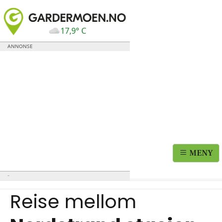
17,9° C
MENY
Reise mellom