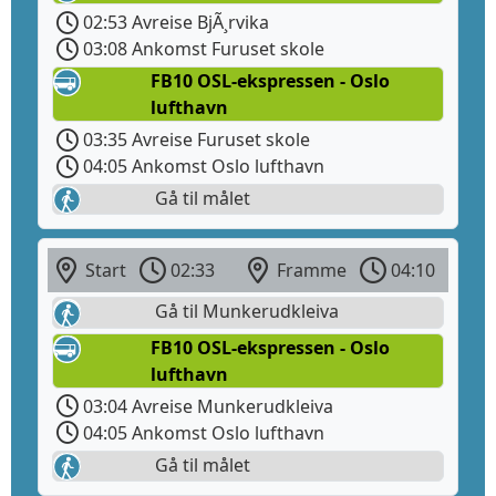
02:53 Avreise BjÃ¸rvika
03:08 Ankomst Furuset skole
FB10 OSL-ekspressen - Oslo
lufthavn
03:35 Avreise Furuset skole
04:05 Ankomst Oslo lufthavn
Gå til målet
Start
02:33
Framme
04:10
Gå til Munkerudkleiva
FB10 OSL-ekspressen - Oslo
lufthavn
03:04 Avreise Munkerudkleiva
04:05 Ankomst Oslo lufthavn
Gå til målet