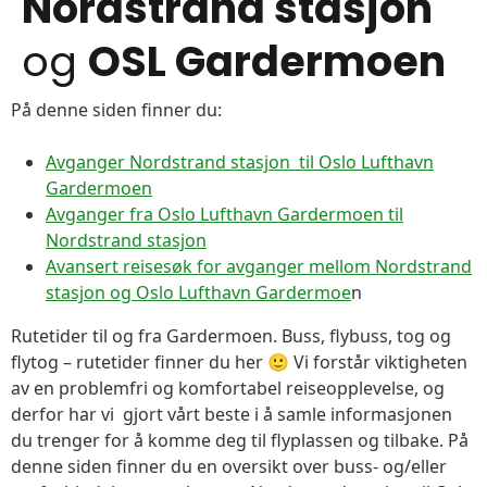
Nordstrand stasjon
og
OSL Gardermoen
På denne siden finner du:
Avganger Nordstrand stasjon til Oslo Lufthavn
Gardermoen
Avganger fra Oslo Lufthavn Gardermoen til
Nordstrand stasjon
Avansert reisesøk for avganger mellom Nordstrand
stasjon og Oslo Lufthavn Gardermoe
n
Rutetider til og fra Gardermoen. Buss, flybuss, tog og
flytog – rutetider finner du her 🙂 Vi forstår viktigheten
av en problemfri og komfortabel reiseopplevelse, og
derfor har vi gjort vårt beste i å samle informasjonen
du trenger for å komme deg til flyplassen og tilbake. På
denne siden finner du en oversikt over buss- og/eller