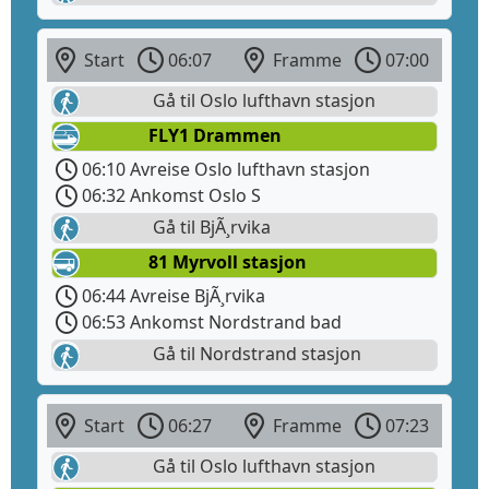
Start
06:07
Framme
07:00
Gå til Oslo lufthavn stasjon
FLY1 Drammen
06:10 Avreise Oslo lufthavn stasjon
06:32 Ankomst Oslo S
Gå til BjÃ¸rvika
81 Myrvoll stasjon
06:44 Avreise BjÃ¸rvika
06:53 Ankomst Nordstrand bad
Gå til Nordstrand stasjon
Start
06:27
Framme
07:23
Gå til Oslo lufthavn stasjon