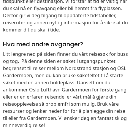
tidspunkt eller destinasjon. Vi forstår at tid er viktig når
du skal nå en flyavgang eller bli hentet fra flyplassen.
Derfor gir vi deg tilgang til oppdaterte tidstabeller,
reiseruter og annen nyttig informasjon for å sikre at du
kommer dit du skal i tide.
Hva med andre avganger?
Litt lengre ned på siden finner du vårt reisesøk for buss
og tog. På denne siden er søket i utgangspunktet
begrenset til reiser mellom Nordstrand stasjon og OSL
Gardermoen, men du kan bruke søkefeltet til å starte
søket med en annen holdeplass. Uansett om du
ankommer Oslo Lufthavn Gardermoen for første gang
eller er en erfaren reisende, er vårt mål å gjøre din
reiseopplevelse så problemfri som mulig. Bruk våre
ressurser og lenker nedenfor for å planlegge din reise
til eller fra Gardermoen. Vi ønsker deg en fantastisk og
minneverdig reise!