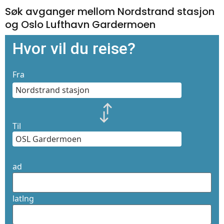
Søk avganger mellom Nordstrand stasjon
og Oslo Lufthavn Gardermoen
Hvor vil du reise?
Fra
Til
ad
latlng