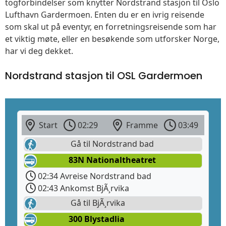
togforbindelser som knytter Nordstrand stasjon til Oslo
Lufthavn Gardermoen. Enten du er en ivrig reisende
som skal ut på eventyr, en forretningsreisende som har
et viktig møte, eller en besøkende som utforsker Norge,
har vi deg dekket.
Nordstrand stasjon til OSL Gardermoen
Start
02:29
Framme
03:49
Gå til Nordstrand bad
83N Nationaltheatret
02:34 Avreise Nordstrand bad
02:43 Ankomst BjÃ¸rvika
Gå til BjÃ¸rvika
300 Blystadlia