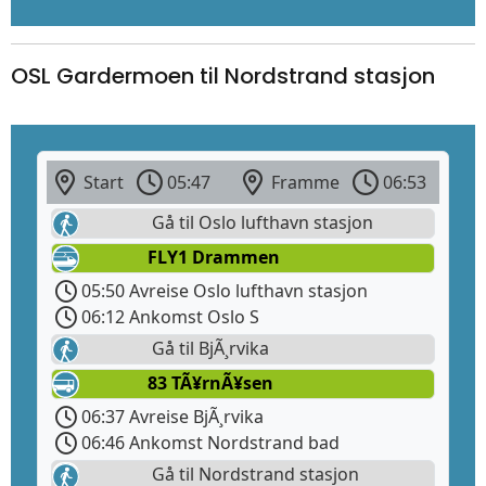
OSL Gardermoen til Nordstrand stasjon
Start
05:47
Framme
06:53
Gå til Oslo lufthavn stasjon
FLY1 Drammen
05:50 Avreise Oslo lufthavn stasjon
06:12 Ankomst Oslo S
Gå til BjÃ¸rvika
83 TÃ¥rnÃ¥sen
06:37 Avreise BjÃ¸rvika
06:46 Ankomst Nordstrand bad
Gå til Nordstrand stasjon