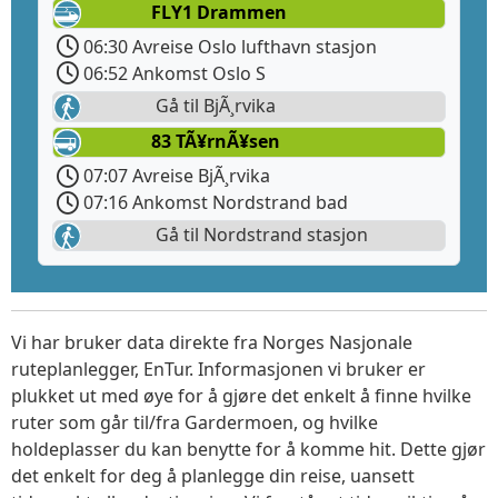
FLY1 Drammen
06:30 Avreise Oslo lufthavn stasjon
06:52 Ankomst Oslo S
Gå til BjÃ¸rvika
83 TÃ¥rnÃ¥sen
07:07 Avreise BjÃ¸rvika
07:16 Ankomst Nordstrand bad
Gå til Nordstrand stasjon
Vi har bruker data direkte fra Norges Nasjonale
ruteplanlegger, EnTur. Informasjonen vi bruker er
plukket ut med øye for å gjøre det enkelt å finne hvilke
ruter som går til/fra Gardermoen, og hvilke
holdeplasser du kan benytte for å komme hit. Dette gjør
det enkelt for deg å planlegge din reise, uansett