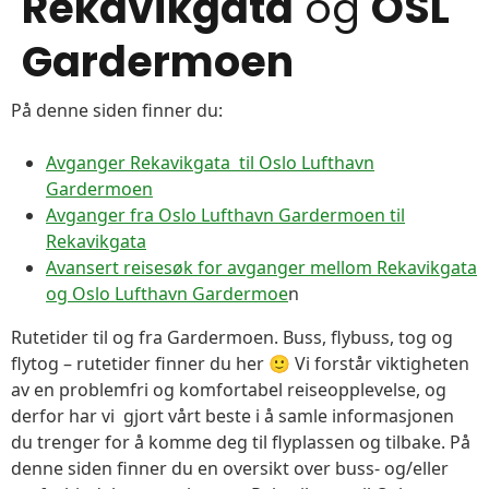
Rekavikgata
og
OSL
Gardermoen
På denne siden finner du:
Avganger Rekavikgata til Oslo Lufthavn
Gardermoen
Avganger fra Oslo Lufthavn Gardermoen til
Rekavikgata
Avansert reisesøk for avganger mellom Rekavikgata
og Oslo Lufthavn Gardermoe
n
Rutetider til og fra Gardermoen. Buss, flybuss, tog og
flytog – rutetider finner du her 🙂 Vi forstår viktigheten
av en problemfri og komfortabel reiseopplevelse, og
derfor har vi gjort vårt beste i å samle informasjonen
du trenger for å komme deg til flyplassen og tilbake. På
denne siden finner du en oversikt over buss- og/eller