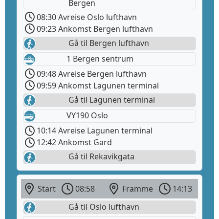
Bergen
08:30 Avreise Oslo lufthavn
09:23 Ankomst Bergen lufthavn
Gå til Bergen lufthavn
1 Bergen sentrum
09:48 Avreise Bergen lufthavn
09:59 Ankomst Lagunen terminal
Gå til Lagunen terminal
VY190 Oslo
10:14 Avreise Lagunen terminal
12:42 Ankomst Gard
Gå til Rekavikgata
Start
08:58
Framme
14:13
Gå til Oslo lufthavn