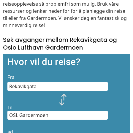
reiseopplevelse så problemfri som mulig. Bruk våre
ressurser og lenker nedenfor for å planlegge din reise
til eller fra Gardermoen. Vi ønsker deg en fantastisk og
minneverdig reise!
Søk avganger mellom Rekavikgata og
Oslo Lufthavn Gardermoen
Hvor vil du reise?
Fra
Til
ad