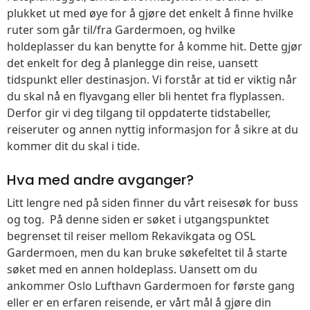
plukket ut med øye for å gjøre det enkelt å finne hvilke
ruter som går til/fra Gardermoen, og hvilke
holdeplasser du kan benytte for å komme hit. Dette gjør
det enkelt for deg å planlegge din reise, uansett
tidspunkt eller destinasjon. Vi forstår at tid er viktig når
du skal nå en flyavgang eller bli hentet fra flyplassen.
Derfor gir vi deg tilgang til oppdaterte tidstabeller,
reiseruter og annen nyttig informasjon for å sikre at du
kommer dit du skal i tide.
Hva med andre avganger?
Litt lengre ned på siden finner du vårt reisesøk for buss
og tog. På denne siden er søket i utgangspunktet
begrenset til reiser mellom Rekavikgata og OSL
Gardermoen, men du kan bruke søkefeltet til å starte
søket med en annen holdeplass. Uansett om du
ankommer Oslo Lufthavn Gardermoen for første gang
eller er en erfaren reisende, er vårt mål å gjøre din