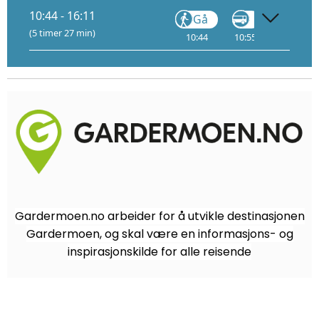
1
10:44 - 16:11
Gå
Gå
(5 timer 27 min)
10:44
10:55
13:05
1
Gardermoen.no arbeider for å utvikle destinasjonen
Gardermoen, og skal være en informasjons- og
inspirasjonskilde for alle reisende