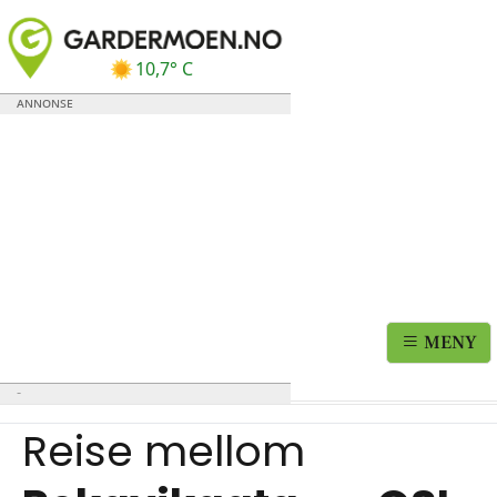
10,7° C
MENY
Reise mellom