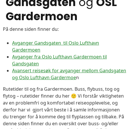
Gandsgaten
og
OSL
Gardermoen
På denne siden finner du:
Avganger Gandsgaten til Oslo Lufthavn
Gardermoen
Avganger fra Oslo Lufthavn Gardermoen til
Gandsgaten
Avansert reisesøk for avganger mellom Gandsgaten
og Oslo Lufthavn Gardermoe
n
Rutetider til og fra Gardermoen. Buss, flybuss, tog og
flytog – rutetider finner du her 🙂 Vi forstår viktigheten
av en problemfri og komfortabel reiseopplevelse, og
derfor har vi gjort vårt beste i å samle informasjonen
du trenger for å komme deg til flyplassen og tilbake. På
denne siden finner du en oversikt over buss- og/eller