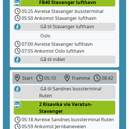
FB40 Stavanger lufthavn
05:25 Avreise Stavanger bussterminal
05:50 Ankomst Stavanger lufthavn
Gå til Stavanger lufthavn
Oslo
07:00 Avreise Stavanger lufthavn
07:55 Ankomst Oslo lufthavn
Gå til målet
Start
05:10
Framme
08:42
Gå til Sandnes bussterminal
Ruten
2 Risavika via Varatun-
Stavanger
05:18 Avreise Sandnes bussterminal Ruten
05:59 Ankomst Jernbaneveien