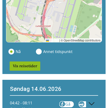
Leaflet
|
© OpenStreetMap contributors
Nå
Annet tidspunkt
Vis reisetider
Søndag 14.06.2026
04:42 - 08:11
Gå
Gå