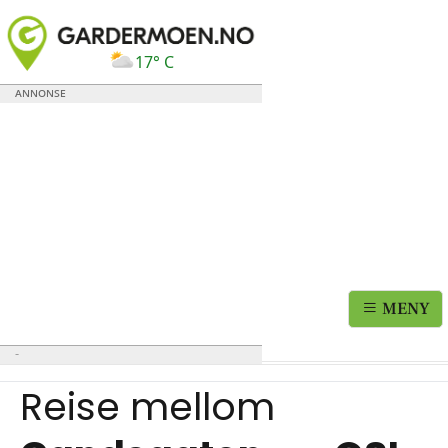
17° C
MENY
Reise mellom