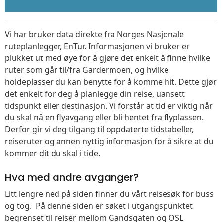
Vi har bruker data direkte fra Norges Nasjonale
ruteplanlegger, EnTur. Informasjonen vi bruker er
plukket ut med øye for å gjøre det enkelt å finne hvilke
ruter som går til/fra Gardermoen, og hvilke
holdeplasser du kan benytte for å komme hit. Dette gjør
det enkelt for deg å planlegge din reise, uansett
tidspunkt eller destinasjon. Vi forstår at tid er viktig når
du skal nå en flyavgang eller bli hentet fra flyplassen.
Derfor gir vi deg tilgang til oppdaterte tidstabeller,
reiseruter og annen nyttig informasjon for å sikre at du
kommer dit du skal i tide.
Hva med andre avganger?
Litt lengre ned på siden finner du vårt reisesøk for buss
og tog. På denne siden er søket i utgangspunktet
begrenset til reiser mellom Gandsgaten og OSL