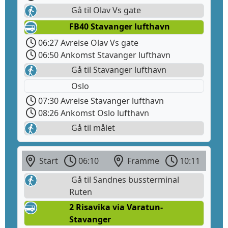
Gå til Olav Vs gate
FB40 Stavanger lufthavn
06:27 Avreise Olav Vs gate
06:50 Ankomst Stavanger lufthavn
Gå til Stavanger lufthavn
Oslo
07:30 Avreise Stavanger lufthavn
08:26 Ankomst Oslo lufthavn
Gå til målet
Start
06:10
Framme
10:11
Gå til Sandnes bussterminal
Ruten
2 Risavika via Varatun-
Stavanger