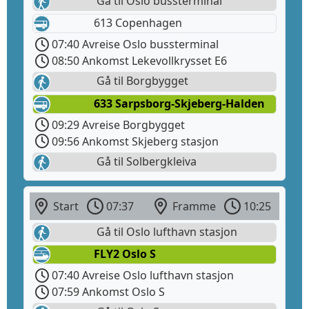
Gå til Oslo bussterminal
613 Copenhagen
07:40 Avreise Oslo bussterminal
08:50 Ankomst Lekevollkrysset E6
Gå til Borgbygget
633 Sarpsborg-Skjeberg-Halden
09:29 Avreise Borgbygget
09:56 Ankomst Skjeberg stasjon
Gå til Solbergkleiva
Start
07:37
Framme
10:25
Gå til Oslo lufthavn stasjon
FLY2 Oslo S
07:40 Avreise Oslo lufthavn stasjon
07:59 Ankomst Oslo S