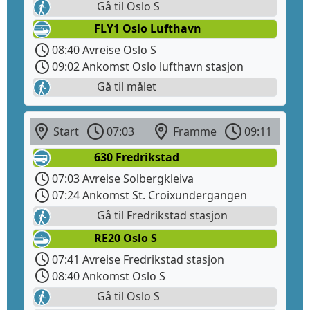
Gå til Oslo S
FLY1 Oslo Lufthavn
08:40 Avreise Oslo S
09:02 Ankomst Oslo lufthavn stasjon
Gå til målet
Start
07:03
Framme
09:11
630 Fredrikstad
07:03 Avreise Solbergkleiva
07:24 Ankomst St. Croixundergangen
Gå til Fredrikstad stasjon
RE20 Oslo S
07:41 Avreise Fredrikstad stasjon
08:40 Ankomst Oslo S
Gå til Oslo S