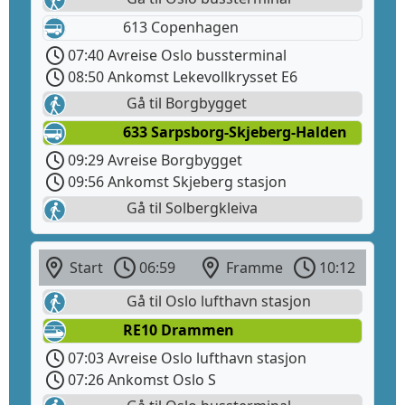
613 Copenhagen
07:40 Avreise Oslo bussterminal
08:50 Ankomst Lekevollkrysset E6
Gå til Borgbygget
633 Sarpsborg-Skjeberg-Halden
09:29 Avreise Borgbygget
09:56 Ankomst Skjeberg stasjon
Gå til Solbergkleiva
Start
06:59
Framme
10:12
Gå til Oslo lufthavn stasjon
RE10 Drammen
07:03 Avreise Oslo lufthavn stasjon
07:26 Ankomst Oslo S