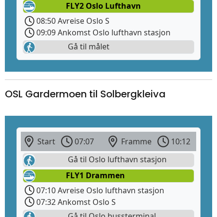
FLY2 Oslo Lufthavn
08:50 Avreise Oslo S
09:09 Ankomst Oslo lufthavn stasjon
Gå til målet
OSL Gardermoen til Solbergkleiva
Start
07:07
Framme
10:12
Gå til Oslo lufthavn stasjon
FLY1 Drammen
07:10 Avreise Oslo lufthavn stasjon
07:32 Ankomst Oslo S
Gå til Oslo bussterminal