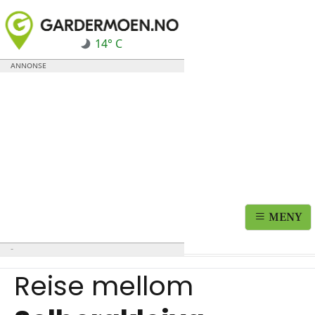
14° C
MENY
Reise mellom