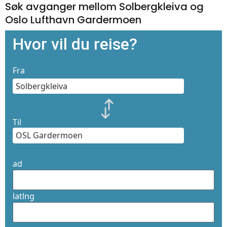
Søk avganger mellom Solbergkleiva og
Oslo Lufthavn Gardermoen
Hvor vil du reise?
Fra
Til
ad
latlng