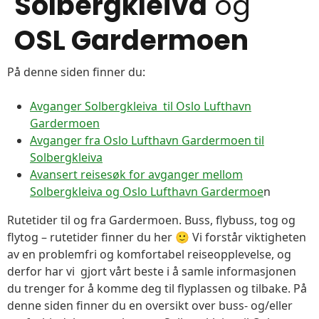
Solbergkleiva
og
OSL Gardermoen
På denne siden finner du:
Avganger Solbergkleiva til Oslo Lufthavn
Gardermoen
Avganger fra Oslo Lufthavn Gardermoen til
Solbergkleiva
Avansert reisesøk for avganger mellom
Solbergkleiva og Oslo Lufthavn Gardermoe
n
Rutetider til og fra Gardermoen. Buss, flybuss, tog og
flytog – rutetider finner du her 🙂 Vi forstår viktigheten
av en problemfri og komfortabel reiseopplevelse, og
derfor har vi gjort vårt beste i å samle informasjonen
du trenger for å komme deg til flyplassen og tilbake. På
denne siden finner du en oversikt over buss- og/eller