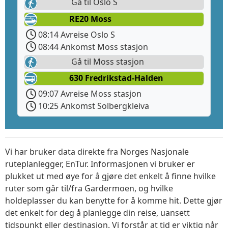
Gå til Oslo S
RE20 Moss
08:14 Avreise Oslo S
08:44 Ankomst Moss stasjon
Gå til Moss stasjon
630 Fredrikstad-Halden
09:07 Avreise Moss stasjon
10:25 Ankomst Solbergkleiva
Vi har bruker data direkte fra Norges Nasjonale
ruteplanlegger, EnTur. Informasjonen vi bruker er
plukket ut med øye for å gjøre det enkelt å finne hvilke
ruter som går til/fra Gardermoen, og hvilke
holdeplasser du kan benytte for å komme hit. Dette gjør
det enkelt for deg å planlegge din reise, uansett
tidspunkt eller destinasjon. Vi forstår at tid er viktig når