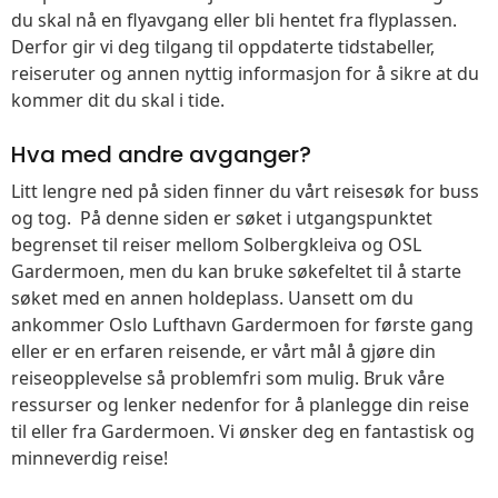
du skal nå en flyavgang eller bli hentet fra flyplassen.
Derfor gir vi deg tilgang til oppdaterte tidstabeller,
reiseruter og annen nyttig informasjon for å sikre at du
kommer dit du skal i tide.
Hva med andre avganger?
Litt lengre ned på siden finner du vårt reisesøk for buss
og tog. På denne siden er søket i utgangspunktet
begrenset til reiser mellom Solbergkleiva og OSL
Gardermoen, men du kan bruke søkefeltet til å starte
søket med en annen holdeplass. Uansett om du
ankommer Oslo Lufthavn Gardermoen for første gang
eller er en erfaren reisende, er vårt mål å gjøre din
reiseopplevelse så problemfri som mulig. Bruk våre
ressurser og lenker nedenfor for å planlegge din reise
til eller fra Gardermoen. Vi ønsker deg en fantastisk og
minneverdig reise!