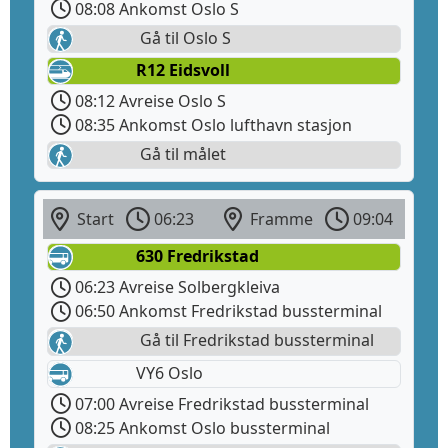
08:08 Ankomst Oslo S
Gå til Oslo S
R12 Eidsvoll
08:12 Avreise Oslo S
08:35 Ankomst Oslo lufthavn stasjon
Gå til målet
Start
06:23
Framme
09:04
630 Fredrikstad
06:23 Avreise Solbergkleiva
06:50 Ankomst Fredrikstad bussterminal
Gå til Fredrikstad bussterminal
VY6 Oslo
07:00 Avreise Fredrikstad bussterminal
08:25 Ankomst Oslo bussterminal