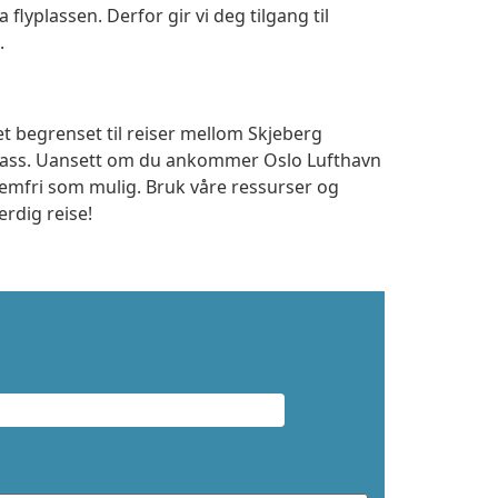
a flyplassen. Derfor gir vi deg tilgang til
.
et begrenset til reiser mellom Skjeberg
plass. Uansett om du ankommer Oslo Lufthavn
lemfri som mulig. Bruk våre ressurser og
erdig reise!