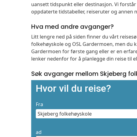
uansett tidspunkt eller destinasjon. Vi forstår a
oppdaterte tidstabeller, reiseruter og annen n
Hva med andre avganger?
Litt lengre ned på siden finner du vårt reise
folkehøyskole og OSL Gardermoen, men du ka
Gardermoen for første gang eller er en erfare
lenker nedenfor for å planlegge din reise til 
Søk avganger mellom Skjeberg fo
Hvor vil du reise?
Fra
ad