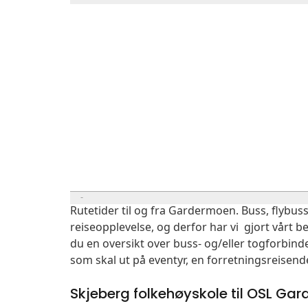
Rutetider til og fra Gardermoen. Buss, flybuss
reiseopplevelse, og derfor har vi gjort vårt b
du en oversikt over buss- og/eller togforbind
som skal ut på eventyr, en forretningsreisend
Skjeberg folkehøyskole til OSL Ga