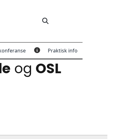
konferanse
Praktisk info
le
og
OSL