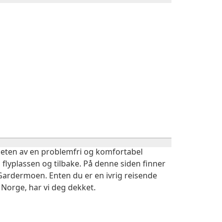
igheten av en problemfri og komfortabel
 flyplassen og tilbake. På denne siden finner
 Gardermoen. Enten du er en ivrig reisende
 Norge, har vi deg dekket.