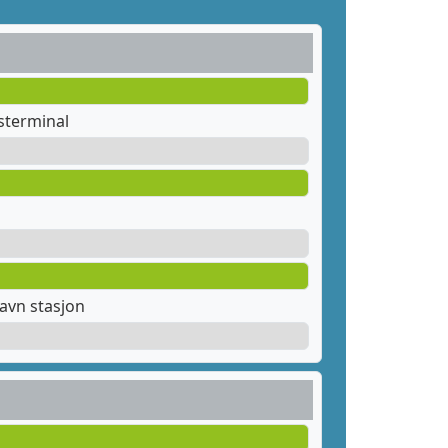
sterminal
avn stasjon