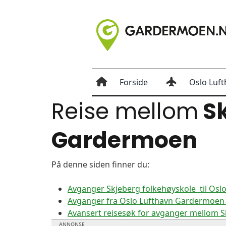
Forside
Oslo Luft
Reise mellom
Sk
Gardermoen
På denne siden finner du:
Avganger Skjeberg folkehøyskole til Os
Avganger fra Oslo Lufthavn Gardermoen t
Avansert reisesøk for avganger mellom 