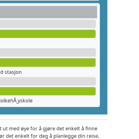
d stasjon
olkehÃ¸yskole
 ut med øye for å gjøre det enkelt å finne
r det enkelt for deg å planlegge din reise,