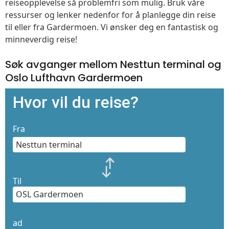
reiseopplevelse så problemfri som mulig. Bruk våre
ressurser og lenker nedenfor for å planlegge din reise
til eller fra Gardermoen. Vi ønsker deg en fantastisk og
minneverdig reise!
Søk avganger mellom Nesttun terminal og
Oslo Lufthavn Gardermoen
Hvor vil du reise?
Fra
Til
ad