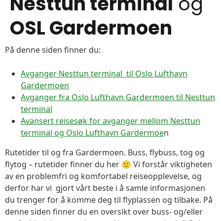
Nesttun terminal
og
OSL Gardermoen
På denne siden finner du:
Avganger Nesttun terminal til Oslo Lufthavn
Gardermoen
Avganger fra Oslo Lufthavn Gardermoen til Nesttun
terminal
Avansert reisesøk for avganger mellom Nesttun
terminal og Oslo Lufthavn Gardermoe
n
Rutetider til og fra Gardermoen. Buss, flybuss, tog og
flytog – rutetider finner du her 🙂 Vi forstår viktigheten
av en problemfri og komfortabel reiseopplevelse, og
derfor har vi gjort vårt beste i å samle informasjonen
du trenger for å komme deg til flyplassen og tilbake. På
denne siden finner du en oversikt over buss- og/eller