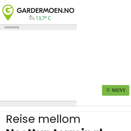
13,7° C
MENY
Reise mellom