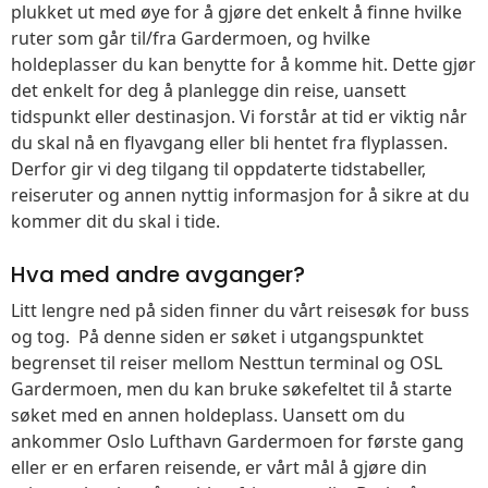
plukket ut med øye for å gjøre det enkelt å finne hvilke
ruter som går til/fra Gardermoen, og hvilke
holdeplasser du kan benytte for å komme hit. Dette gjør
det enkelt for deg å planlegge din reise, uansett
tidspunkt eller destinasjon. Vi forstår at tid er viktig når
du skal nå en flyavgang eller bli hentet fra flyplassen.
Derfor gir vi deg tilgang til oppdaterte tidstabeller,
reiseruter og annen nyttig informasjon for å sikre at du
kommer dit du skal i tide.
Hva med andre avganger?
Litt lengre ned på siden finner du vårt reisesøk for buss
og tog. På denne siden er søket i utgangspunktet
begrenset til reiser mellom Nesttun terminal og OSL
Gardermoen, men du kan bruke søkefeltet til å starte
søket med en annen holdeplass. Uansett om du
ankommer Oslo Lufthavn Gardermoen for første gang
eller er en erfaren reisende, er vårt mål å gjøre din