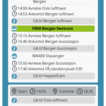
Bergen
14:00 Avreise Oslo lufthavn
14:53 Ankomst Bergen lufthavn
Gå til Bergen lufthavn
FB50 Bergen Sentrum
15:15 Avreise Bergen lufthavn
15:40 Ankomst Bergen busstasjon
Gå til Bergen busstasjon
NW400 Stavanger
15:50 Avreise Bergen busstasjon
17:40 Ankomst FÃ¸rlandskrysset E39
Gå til HagastÃ¸len
Start
14:03
Framme
18:35
Gå til Oslo lufthavn