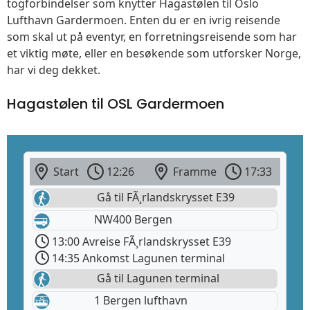
togforbindelser som knytter Hagastølen til Oslo
Lufthavn Gardermoen. Enten du er en ivrig reisende
som skal ut på eventyr, en forretningsreisende som har
et viktig møte, eller en besøkende som utforsker Norge,
har vi deg dekket.
Hagastølen til OSL Gardermoen
Start
12:26
Framme
17:33
Gå til FÃ¸rlandskrysset E39
NW400 Bergen
13:00 Avreise FÃ¸rlandskrysset E39
14:35 Ankomst Lagunen terminal
Gå til Lagunen terminal
1 Bergen lufthavn