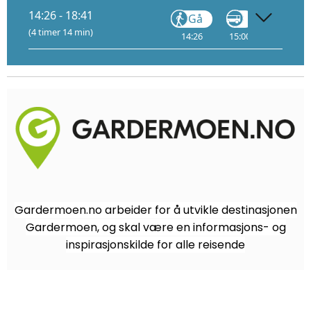
14:26 - 18:41
Gå
Gå
(4 timer 14 min)
14:26
15:00
16:35
Gardermoen.no arbeider for å utvikle destinasjonen
Gardermoen, og skal være en informasjons- og
inspirasjonskilde for alle reisende