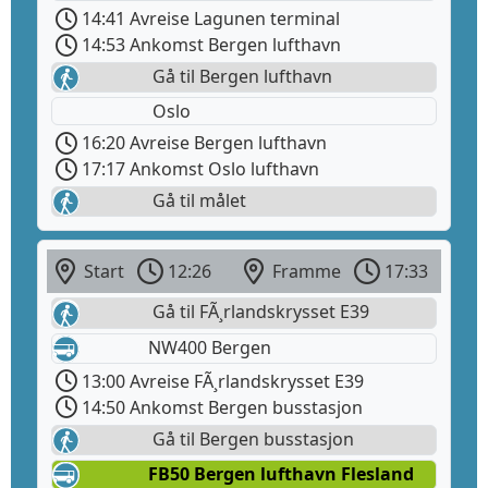
14:41 Avreise Lagunen terminal
14:53 Ankomst Bergen lufthavn
Gå til Bergen lufthavn
Oslo
16:20 Avreise Bergen lufthavn
17:17 Ankomst Oslo lufthavn
Gå til målet
Start
12:26
Framme
17:33
Gå til FÃ¸rlandskrysset E39
NW400 Bergen
13:00 Avreise FÃ¸rlandskrysset E39
14:50 Ankomst Bergen busstasjon
Gå til Bergen busstasjon
FB50 Bergen lufthavn Flesland