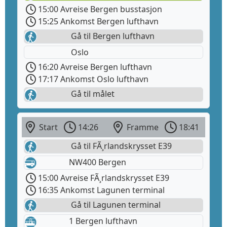
15:00 Avreise Bergen busstasjon
15:25 Ankomst Bergen lufthavn
Gå til Bergen lufthavn
Oslo
16:20 Avreise Bergen lufthavn
17:17 Ankomst Oslo lufthavn
Gå til målet
Start
14:26
Framme
18:41
Gå til FÃ¸rlandskrysset E39
NW400 Bergen
15:00 Avreise FÃ¸rlandskrysset E39
16:35 Ankomst Lagunen terminal
Gå til Lagunen terminal
1 Bergen lufthavn