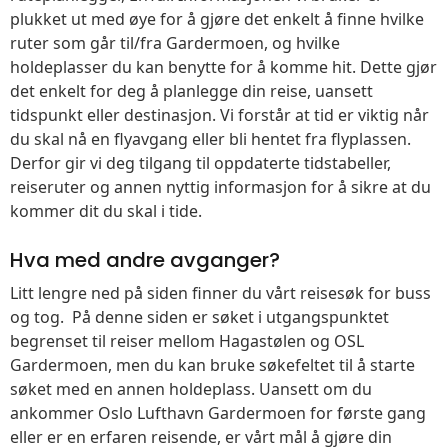
plukket ut med øye for å gjøre det enkelt å finne hvilke
ruter som går til/fra Gardermoen, og hvilke
holdeplasser du kan benytte for å komme hit. Dette gjør
det enkelt for deg å planlegge din reise, uansett
tidspunkt eller destinasjon. Vi forstår at tid er viktig når
du skal nå en flyavgang eller bli hentet fra flyplassen.
Derfor gir vi deg tilgang til oppdaterte tidstabeller,
reiseruter og annen nyttig informasjon for å sikre at du
kommer dit du skal i tide.
Hva med andre avganger?
Litt lengre ned på siden finner du vårt reisesøk for buss
og tog. På denne siden er søket i utgangspunktet
begrenset til reiser mellom Hagastølen og OSL
Gardermoen, men du kan bruke søkefeltet til å starte
søket med en annen holdeplass. Uansett om du
ankommer Oslo Lufthavn Gardermoen for første gang
eller er en erfaren reisende, er vårt mål å gjøre din