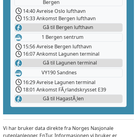
Bergen
14:40 Avreise Oslo lufthavn
15:33 Ankomst Bergen lufthavn
Gå til Bergen lufthavn
1 Bergen sentrum
15:56 Avreise Bergen lufthavn
16:07 Ankomst Lagunen terminal
Gå til Lagunen terminal
VY190 Sandnes
16:29 Avreise Lagunen terminal
18:01 Ankomst FÃ¸rlandskrysset E39
Gå til HagastÃ¸len
Vi har bruker data direkte fra Norges Nasjonale
ruteplanlegger, EnTur. Informasjonen vi bruker er