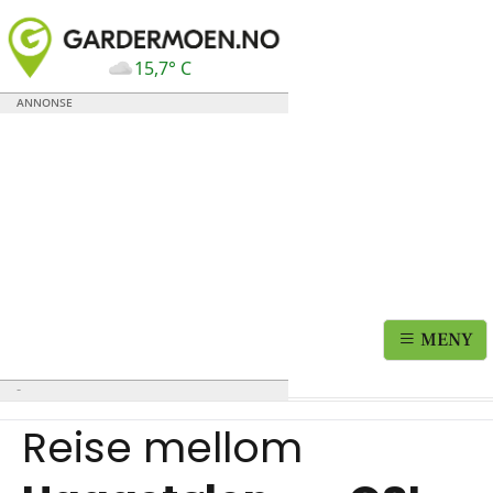
15,7° C
MENY
Reise mellom