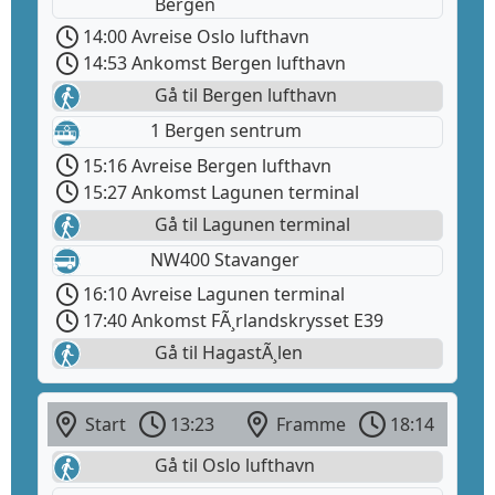
Bergen
14:00 Avreise Oslo lufthavn
14:53 Ankomst Bergen lufthavn
Gå til Bergen lufthavn
1 Bergen sentrum
15:16 Avreise Bergen lufthavn
15:27 Ankomst Lagunen terminal
Gå til Lagunen terminal
NW400 Stavanger
16:10 Avreise Lagunen terminal
17:40 Ankomst FÃ¸rlandskrysset E39
Gå til HagastÃ¸len
Start
13:23
Framme
18:14
Gå til Oslo lufthavn