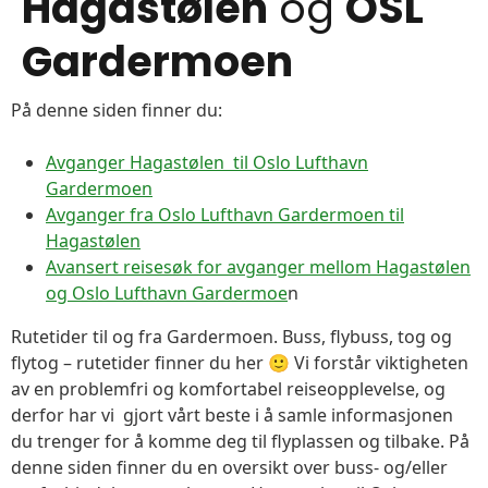
Hagastølen
og
OSL
Gardermoen
På denne siden finner du:
Avganger Hagastølen til Oslo Lufthavn
Gardermoen
Avganger fra Oslo Lufthavn Gardermoen til
Hagastølen
Avansert reisesøk for avganger mellom Hagastølen
og Oslo Lufthavn Gardermoe
n
Rutetider til og fra Gardermoen. Buss, flybuss, tog og
flytog – rutetider finner du her 🙂 Vi forstår viktigheten
av en problemfri og komfortabel reiseopplevelse, og
derfor har vi gjort vårt beste i å samle informasjonen
du trenger for å komme deg til flyplassen og tilbake. På
denne siden finner du en oversikt over buss- og/eller