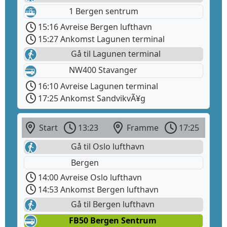
1 Bergen sentrum
15:16 Avreise Bergen lufthavn
15:27 Ankomst Lagunen terminal
Gå til Lagunen terminal
NW400 Stavanger
16:10 Avreise Lagunen terminal
17:25 Ankomst SandvikvÃ¥g
Start
13:23
Framme
17:25
Gå til Oslo lufthavn
Bergen
14:00 Avreise Oslo lufthavn
14:53 Ankomst Bergen lufthavn
Gå til Bergen lufthavn
FB50 Bergen Sentrum