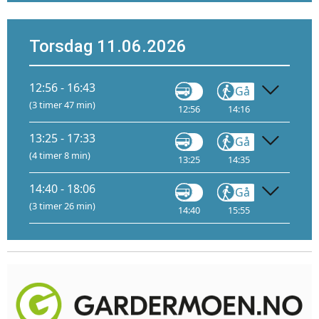
Torsdag 11.06.2026
12:56 - 16:43
Gå
Trikk
(3 timer 47 min)
12:56
14:16
14:21
A
13:25 - 17:33
Gå
Trikk
(4 timer 8 min)
13:25
14:35
14:41
A
14:40 - 18:06
Gå
Trikk
(3 timer 26 min)
14:40
15:55
16:01
A