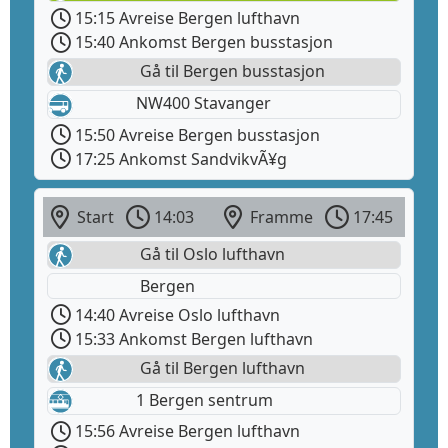
15:15 Avreise Bergen lufthavn
15:40 Ankomst Bergen busstasjon
Gå til Bergen busstasjon
NW400 Stavanger
15:50 Avreise Bergen busstasjon
17:25 Ankomst SandvikvÃ¥g
Start
14:03
Framme
17:45
Gå til Oslo lufthavn
Bergen
14:40 Avreise Oslo lufthavn
15:33 Ankomst Bergen lufthavn
Gå til Bergen lufthavn
1 Bergen sentrum
15:56 Avreise Bergen lufthavn