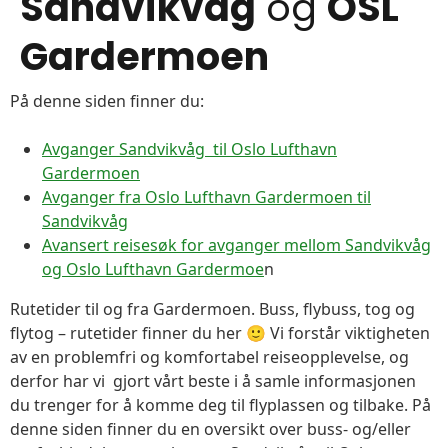
Sandvikvåg
og
OSL
Gardermoen
På denne siden finner du:
Avganger Sandvikvåg til Oslo Lufthavn
Gardermoen
Avganger fra Oslo Lufthavn Gardermoen til
Sandvikvåg
Avansert reisesøk for avganger mellom Sandvikvåg
og Oslo Lufthavn Gardermoe
n
Rutetider til og fra Gardermoen. Buss, flybuss, tog og
flytog – rutetider finner du her 🙂 Vi forstår viktigheten
av en problemfri og komfortabel reiseopplevelse, og
derfor har vi gjort vårt beste i å samle informasjonen
du trenger for å komme deg til flyplassen og tilbake. På
denne siden finner du en oversikt over buss- og/eller