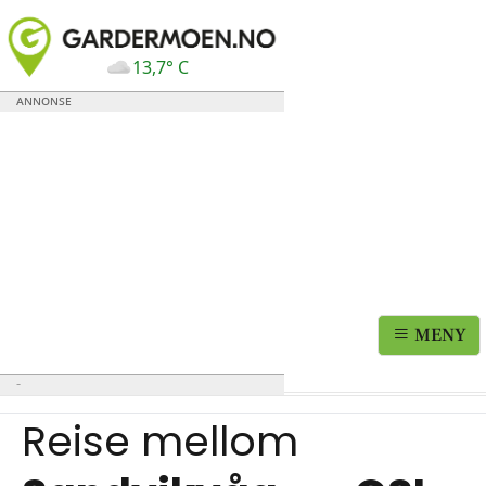
13,7° C
MENY
Reise mellom