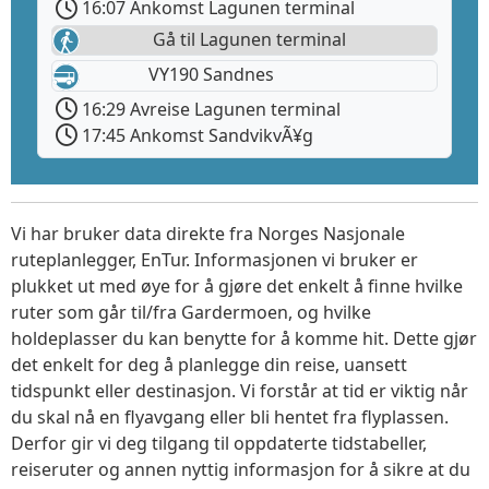
16:07 Ankomst Lagunen terminal
Gå til Lagunen terminal
VY190 Sandnes
16:29 Avreise Lagunen terminal
17:45 Ankomst SandvikvÃ¥g
Vi har bruker data direkte fra Norges Nasjonale
ruteplanlegger, EnTur. Informasjonen vi bruker er
plukket ut med øye for å gjøre det enkelt å finne hvilke
ruter som går til/fra Gardermoen, og hvilke
holdeplasser du kan benytte for å komme hit. Dette gjør
det enkelt for deg å planlegge din reise, uansett
tidspunkt eller destinasjon. Vi forstår at tid er viktig når
du skal nå en flyavgang eller bli hentet fra flyplassen.
Derfor gir vi deg tilgang til oppdaterte tidstabeller,
reiseruter og annen nyttig informasjon for å sikre at du