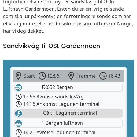
togforbindelser som knytter Sandvikvåg til Oslo
Lufthavn Gardermoen. Enten du er en ivrig reisende
som skal ut på eventyr, en forretningsreisende som har
et viktig møte, eller en besøkende som utforsker Norge,
har vi deg dekket.
Sandvikvåg til OSL Gardermoen
Start
12:56
Framme
16:43
FX652 Bergen
12:56 Avreise SandvikvÃ¥g
14:16 Ankomst Lagunen terminal
Gå til Lagunen terminal
1 Bergen lufthavn
14:21 Avreise Lagunen terminal